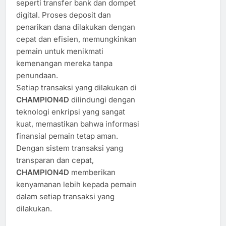
seperti transfer bank dan dompet
digital. Proses deposit dan
penarikan dana dilakukan dengan
cepat dan efisien, memungkinkan
pemain untuk menikmati
kemenangan mereka tanpa
penundaan.
Setiap transaksi yang dilakukan di
CHAMPION4D
dilindungi dengan
teknologi enkripsi yang sangat
kuat, memastikan bahwa informasi
finansial pemain tetap aman.
Dengan sistem transaksi yang
transparan dan cepat,
CHAMPION4D
memberikan
kenyamanan lebih kepada pemain
dalam setiap transaksi yang
dilakukan.