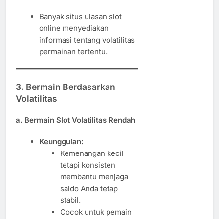
Banyak situs ulasan slot
online menyediakan
informasi tentang volatilitas
permainan tertentu.
3. Bermain Berdasarkan
Volatilitas
a. Bermain Slot Volatilitas Rendah
Keunggulan:
Kemenangan kecil
tetapi konsisten
membantu menjaga
saldo Anda tetap
stabil.
Cocok untuk pemain