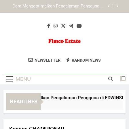
Skip
Cara Mengoptimalkan Pengalaman Akses
to
EDWINSLOT secara Nyaman dan Terarah
content
Cara Mengoptimalkan Pengalaman Akses
LEBAH4D secara Nyaman dan Terarah
Cara Mengoptimalkan Pengalaman Pengguna di
EDWINSLOT secara Aman dan Terkendali
Cara Mengoptimalkan Pengalaman Pengguna di
LEBAH4D
Fimco Estate
Dapatkan Properti Impian Anda Dengan
Cara Mengoptimalkan Pengalaman Akses
NEWSLETTER
RANDOM NEWS
EDWINSLOT secara Nyaman dan Terarah
FIMCO Estate. Agen Real Estate Yang
Cara Mengoptimalkan Pengalaman Akses
Siap Membantu Anda Menemukan
LEBAH4D secara Nyaman dan Terarah
MENU
Rumah Yang Sempurna.
ra Mengoptimalkan Pengalaman Pengguna di EDWINSLOT sec
HEADLINES
Weeks Ago
Kenapa CHAMPION4D