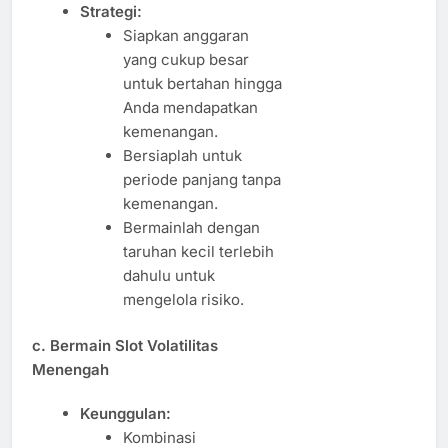
Strategi:
Siapkan anggaran
yang cukup besar
untuk bertahan hingga
Anda mendapatkan
kemenangan.
Bersiaplah untuk
periode panjang tanpa
kemenangan.
Bermainlah dengan
taruhan kecil terlebih
dahulu untuk
mengelola risiko.
c. Bermain Slot Volatilitas
Menengah
Keunggulan:
Kombinasi