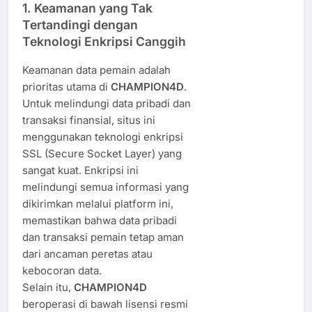
1.
Keamanan yang Tak
Tertandingi dengan
Teknologi Enkripsi Canggih
Keamanan data pemain adalah
prioritas utama di
CHAMPION4D
.
Untuk melindungi data pribadi dan
transaksi finansial, situs ini
menggunakan teknologi enkripsi
SSL (Secure Socket Layer) yang
sangat kuat. Enkripsi ini
melindungi semua informasi yang
dikirimkan melalui platform ini,
memastikan bahwa data pribadi
dan transaksi pemain tetap aman
dari ancaman peretas atau
kebocoran data.
Selain itu,
CHAMPION4D
beroperasi di bawah lisensi resmi