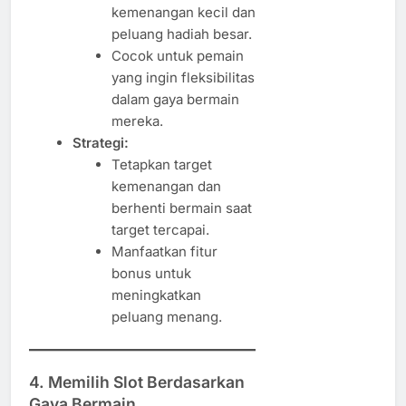
kemenangan kecil dan
peluang hadiah besar.
Cocok untuk pemain
yang ingin fleksibilitas
dalam gaya bermain
mereka.
Strategi:
Tetapkan target
kemenangan dan
berhenti bermain saat
target tercapai.
Manfaatkan fitur
bonus untuk
meningkatkan
peluang menang.
4. Memilih Slot Berdasarkan
Gaya Bermain