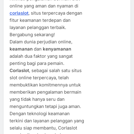
online yang aman dan nyaman di
corlaslot
, situs terpercaya dengan
fitur keamanan terdepan dan
layanan pelanggan terbaik.
Bergabung sekarang!
Dalam dunia perjudian online,
keamanan
dan
kenyamanan
adalah dua faktor yang sangat
penting bagi para pemain.
Corlaslot
, sebagai salah satu situs
slot online terpercaya, telah
membuktikan komitmennya untuk
memberikan pengalaman bermain
yang tidak hanya seru dan
menguntungkan tetapi juga aman.
Dengan teknologi keamanan
terkini dan layanan pelanggan yang
selalu siap membantu, Corlaslot