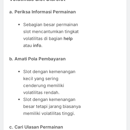
a. Periksa Informasi Permainan
Sebagian besar permainan
slot mencantumkan tingkat
volatilitas di bagian
help
atau
info
.
b. Amati Pola Pembayaran
Slot dengan kemenangan
kecil yang sering
cenderung memiliki
volatilitas rendah.
Slot dengan kemenangan
besar tetapi jarang biasanya
memiliki volatilitas tinggi.
c. Cari Ulasan Permainan