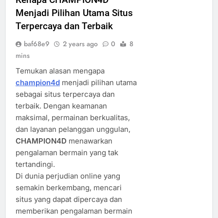
Menjadi Pilihan Utama Situs
Terpercaya dan Terbaik
baf68e9
2 years ago
0
8
mins
Temukan alasan mengapa
champion4d
menjadi pilihan utama
sebagai situs terpercaya dan
terbaik. Dengan keamanan
maksimal, permainan berkualitas,
dan layanan pelanggan unggulan,
CHAMPION4D
menawarkan
pengalaman bermain yang tak
tertandingi.
Di dunia perjudian online yang
semakin berkembang, mencari
situs yang dapat dipercaya dan
memberikan pengalaman bermain