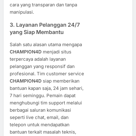
cara yang transparan dan tanpa
manipulasi.
3.
Layanan Pelanggan 24/7
yang Siap Membantu
Salah satu alasan utama mengapa
CHAMPION4D
menjadi situs
terpercaya adalah layanan
pelanggan yang responsif dan
profesional. Tim customer service
CHAMPION4D
siap memberikan
bantuan kapan saja, 24 jam sehari,
7 hari seminggu. Pemain dapat
menghubungi tim support melalui
berbagai saluran komunikasi
seperti live chat, email, dan
telepon untuk mendapatkan
bantuan terkait masalah teknis,