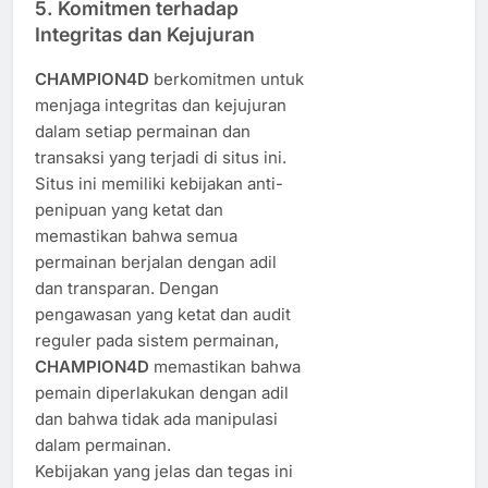
5.
Komitmen terhadap
Integritas dan Kejujuran
CHAMPION4D
berkomitmen untuk
menjaga integritas dan kejujuran
dalam setiap permainan dan
transaksi yang terjadi di situs ini.
Situs ini memiliki kebijakan anti-
penipuan yang ketat dan
memastikan bahwa semua
permainan berjalan dengan adil
dan transparan. Dengan
pengawasan yang ketat dan audit
reguler pada sistem permainan,
CHAMPION4D
memastikan bahwa
pemain diperlakukan dengan adil
dan bahwa tidak ada manipulasi
dalam permainan.
Kebijakan yang jelas dan tegas ini