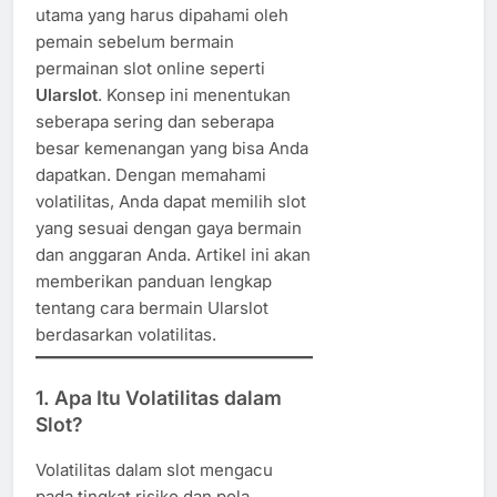
utama yang harus dipahami oleh
pemain sebelum bermain
permainan slot online seperti
Ularslot
. Konsep ini menentukan
seberapa sering dan seberapa
besar kemenangan yang bisa Anda
dapatkan. Dengan memahami
volatilitas, Anda dapat memilih slot
yang sesuai dengan gaya bermain
dan anggaran Anda. Artikel ini akan
memberikan panduan lengkap
tentang cara bermain Ularslot
berdasarkan volatilitas.
1. Apa Itu Volatilitas dalam
Slot?
Volatilitas dalam slot mengacu
pada tingkat risiko dan pola