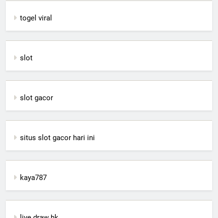
togel viral
slot
slot gacor
situs slot gacor hari ini
kaya787
live draw hk