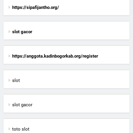
https://sipafijantho.org/
slot gacor
https://anggota.kadinbogorkab.org/register
slot
slot gacor
toto slot