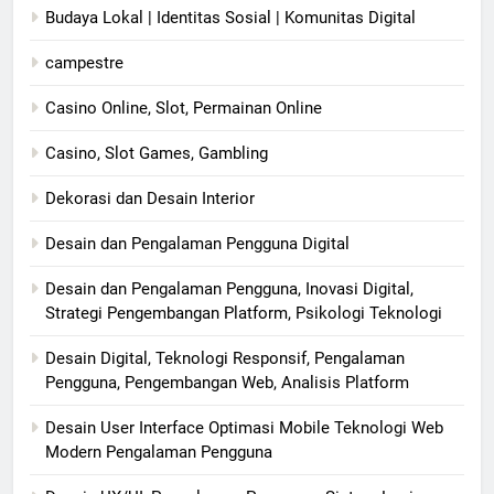
Budaya Lokal | Identitas Sosial | Komunitas Digital
campestre
Casino Online, Slot, Permainan Online
Casino, Slot Games, Gambling
Dekorasi dan Desain Interior
Desain dan Pengalaman Pengguna Digital
Desain dan Pengalaman Pengguna, Inovasi Digital,
Strategi Pengembangan Platform, Psikologi Teknologi
Desain Digital, Teknologi Responsif, Pengalaman
Pengguna, Pengembangan Web, Analisis Platform
Desain User Interface Optimasi Mobile Teknologi Web
Modern Pengalaman Pengguna