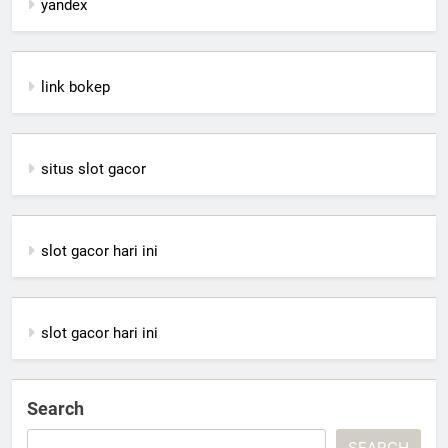
yandex
link bokep
situs slot gacor
slot gacor hari ini
slot gacor hari ini
Search
SEARCH