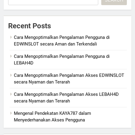
Recent Posts
Cara Mengoptimalkan Pengalaman Pengguna di
EDWINSLOT secara Aman dan Terkendali
Cara Mengoptimalkan Pengalaman Pengguna di
LEBAH4D
Cara Mengoptimalkan Pengalaman Akses EDWINSLOT
secara Nyaman dan Terarah
Cara Mengoptimalkan Pengalaman Akses LEBAH4D
secara Nyaman dan Terarah
Mengenal Pendekatan KAYA787 dalam
Menyederhanakan Akses Pengguna