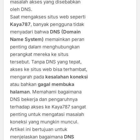
masalah akses yang disebabkan
oleh DNS.
Saat mengakses situs web seperti
Kaya787
, banyak pengguna tidak
menyadari bahwa
DNS (Domain
Name System)
memainkan peran
penting dalam menghubungkan
perangkat mereka ke situs
tersebut. Tanpa DNS yang tepat,
akses ke situs web bisa terhambat,
mengarah pada
kesalahan koneksi
atau bahkan
gagal membuka
halaman
. Memahami bagaimana
DNS bekerja dan pengaruhnya
terhadap akses ke Kaya787 sangat
penting untuk mengatasi masalah
koneksi yang mungkin muncul.
Artikel ini bertujuan untuk
menjelaskan bagaimana
DNS