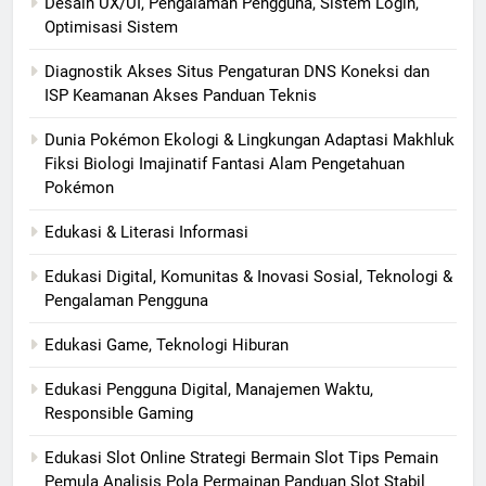
Desain UX/UI, Pengalaman Pengguna, Sistem Login,
Optimisasi Sistem
Diagnostik Akses Situs Pengaturan DNS Koneksi dan
ISP Keamanan Akses Panduan Teknis
Dunia Pokémon Ekologi & Lingkungan Adaptasi Makhluk
Fiksi Biologi Imajinatif Fantasi Alam Pengetahuan
Pokémon
Edukasi & Literasi Informasi
Edukasi Digital, Komunitas & Inovasi Sosial, Teknologi &
Pengalaman Pengguna
Edukasi Game, Teknologi Hiburan
Edukasi Pengguna Digital, Manajemen Waktu,
Responsible Gaming
Edukasi Slot Online Strategi Bermain Slot Tips Pemain
Pemula Analisis Pola Permainan Panduan Slot Stabil