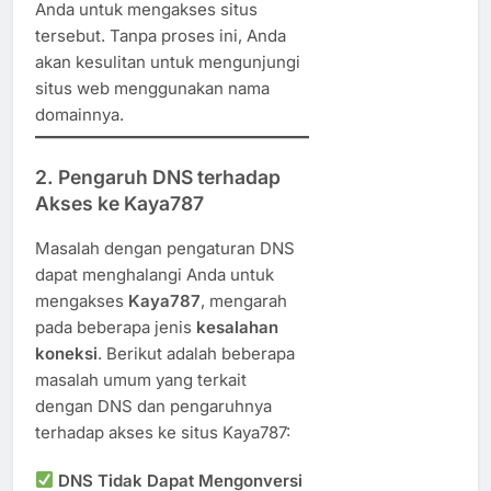
Anda untuk mengakses situs
tersebut. Tanpa proses ini, Anda
akan kesulitan untuk mengunjungi
situs web menggunakan nama
domainnya.
2. Pengaruh DNS terhadap
Akses ke Kaya787
Masalah dengan pengaturan DNS
dapat menghalangi Anda untuk
mengakses
Kaya787
, mengarah
pada beberapa jenis
kesalahan
koneksi
. Berikut adalah beberapa
masalah umum yang terkait
dengan DNS dan pengaruhnya
terhadap akses ke situs Kaya787:
DNS Tidak Dapat Mengonversi