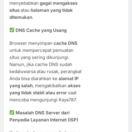
menyebabkan
gagal mengakses
situs
atau
halaman yang tidak
ditemukan
.
DNS Cache yang Usang
Browser menyimpan
cache DNS
untuk mempercepat pemuatan
situs yang sering dikunjungi.
Namun, jika cache DNS sudah
kedaluwarsa atau rusak, perangkat
Anda bisa diarahkan ke
alamat IP
yang salah
, mengakibatkan
akses
yang tidak stabil atau error
saat
mencoba mengunjungi Kaya787.
Masalah DNS Server dari
Penyedia Layanan Internet (ISP)