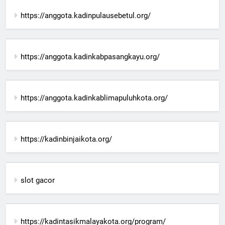
https://anggota.kadinpulausebetul.org/
https://anggota.kadinkabpasangkayu.org/
https://anggota.kadinkablimapuluhkota.org/
https://kadinbinjaikota.org/
slot gacor
https://kadintasikmalayakota.org/program/