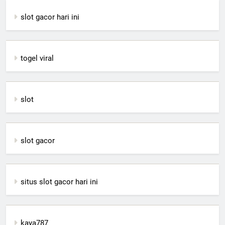
slot gacor hari ini
togel viral
slot
slot gacor
situs slot gacor hari ini
kaya787