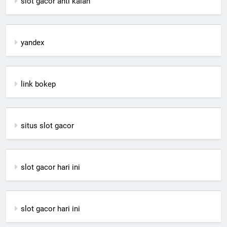
slot gacor anti kalah
yandex
link bokep
situs slot gacor
slot gacor hari ini
slot gacor hari ini