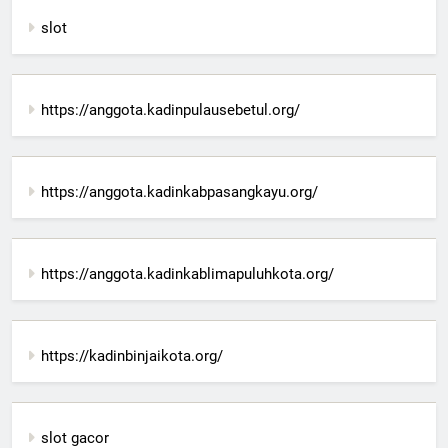
slot
https://anggota.kadinpulausebetul.org/
https://anggota.kadinkabpasangkayu.org/
https://anggota.kadinkablimapuluhkota.org/
https://kadinbinjaikota.org/
slot gacor