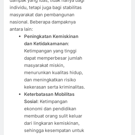
dampak yang luas, tidak hanya bagi
individu, tetapi juga bagi stabilitas
masyarakat dan pembangunan
nasional. Beberapa dampaknya
antara lain:
Peningkatan Kemiskinan
dan Ketidakamanan
:
Ketimpangan yang tinggi
dapat memperbesar jumlah
masyarakat miskin,
menurunkan kualitas hidup,
dan meningkatkan risiko
kekerasan serta kriminalitas.
Keterbatasan Mobilitas
Sosial
: Ketimpangan
ekonomi dan pendidikan
membuat orang sulit keluar
dari lingkaran kemiskinan,
sehingga kesempatan untuk