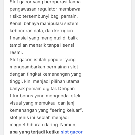
Slot gacor yang beroperasi tanpa
pengawasan regulator membawa
risiko tersembunyi bagi pemain.
Kenali bahaya manipulasi sistem,
kebocoran data, dan kerugian
finansial yang mengintai di balik
tampilan menarik tanpa lisensi
resmi.
Slot gacor, istilah populer yang
menggambarkan permainan slot
dengan tingkat kemenangan yang
tinggi, kini menjadi pilihan utama
banyak pemain digital. Dengan
fitur bonus yang menggoda, efek
visual yang memukau, dan janji
kemenangan yang “sering keluar”,
slot jenis ini seolah menjadi
magnet hiburan daring. Namun,
apa yang terjadi ketika
slot gacor