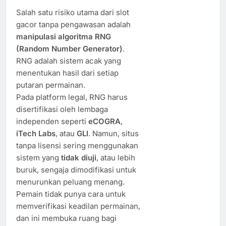
Salah satu risiko utama dari slot
gacor tanpa pengawasan adalah
manipulasi algoritma RNG
(Random Number Generator)
.
RNG adalah sistem acak yang
menentukan hasil dari setiap
putaran permainan.
Pada platform legal, RNG harus
disertifikasi oleh lembaga
independen seperti
eCOGRA
,
iTech Labs
, atau
GLI
. Namun, situs
tanpa lisensi sering menggunakan
sistem yang
tidak diuji
, atau lebih
buruk, sengaja dimodifikasi untuk
menurunkan peluang menang.
Pemain tidak punya cara untuk
memverifikasi keadilan permainan,
dan ini membuka ruang bagi