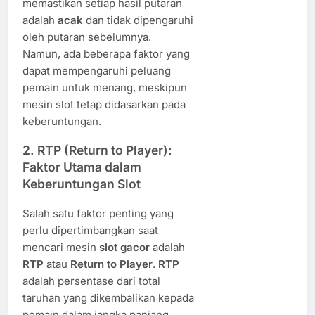
memastikan setiap hasil putaran
adalah
acak
dan tidak dipengaruhi
oleh putaran sebelumnya.
Namun, ada beberapa faktor yang
dapat mempengaruhi peluang
pemain untuk menang, meskipun
mesin slot tetap didasarkan pada
keberuntungan.
2.
RTP (Return to Player):
Faktor Utama dalam
Keberuntungan Slot
Salah satu faktor penting yang
perlu dipertimbangkan saat
mencari mesin
slot gacor
adalah
RTP
atau
Return to Player
.
RTP
adalah persentase dari total
taruhan yang dikembalikan kepada
pemain dalam jangka panjang.