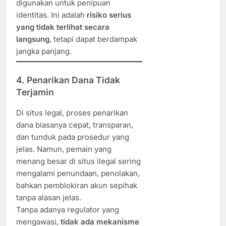
digunakan untuk penipuan
identitas. Ini adalah
risiko serius
yang tidak terlihat secara
langsung
, tetapi dapat berdampak
jangka panjang.
4. Penarikan Dana Tidak
Terjamin
Di situs legal, proses penarikan
dana biasanya cepat, transparan,
dan tunduk pada prosedur yang
jelas. Namun, pemain yang
menang besar di situs ilegal sering
mengalami penundaan, penolakan,
bahkan pemblokiran akun sepihak
tanpa alasan jelas.
Tanpa adanya regulator yang
mengawasi,
tidak ada mekanisme