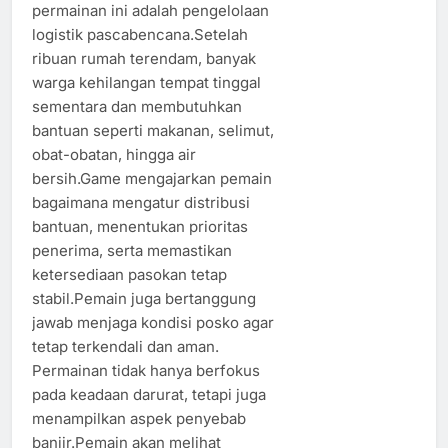
permainan ini adalah pengelolaan
logistik pascabencana.Setelah
ribuan rumah terendam, banyak
warga kehilangan tempat tinggal
sementara dan membutuhkan
bantuan seperti makanan, selimut,
obat-obatan, hingga air
bersih.Game mengajarkan pemain
bagaimana mengatur distribusi
bantuan, menentukan prioritas
penerima, serta memastikan
ketersediaan pasokan tetap
stabil.Pemain juga bertanggung
jawab menjaga kondisi posko agar
tetap terkendali dan aman.
Permainan tidak hanya berfokus
pada keadaan darurat, tetapi juga
menampilkan aspek penyebab
banjir.Pemain akan melihat