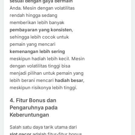
sesuai dengan gaya bermain
Anda. Mesin dengan volatilitas
rendah hingga sedang
memberikan lebih banyak
pembayaran yang konsisten
,
sehingga lebih cocok untuk
pemain yang mencari
kemenangan lebih sering
meskipun hadiah lebih kecil. Mesin
dengan volatilitas tinggi bisa
menjadi pilihan untuk pemain yang
lebih berani mencari
hadiah besar
,
meskipun risikonya lebih tinggi.
4.
Fitur Bonus dan
Pengaruhnya pada
Keberuntungan
Salah satu daya tarik utama dari
slot gacor
adalah fitur-fitur bonus