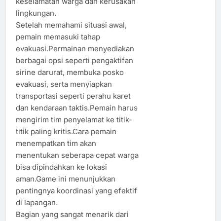
keselamatan warga dan kerusakan
lingkungan.
Setelah memahami situasi awal,
pemain memasuki tahap
evakuasi.Permainan menyediakan
berbagai opsi seperti pengaktifan
sirine darurat, membuka posko
evakuasi, serta menyiapkan
transportasi seperti perahu karet
dan kendaraan taktis.Pemain harus
mengirim tim penyelamat ke titik-
titik paling kritis.Cara pemain
menempatkan tim akan
menentukan seberapa cepat warga
bisa dipindahkan ke lokasi
aman.Game ini menunjukkan
pentingnya koordinasi yang efektif
di lapangan.
Bagian yang sangat menarik dari