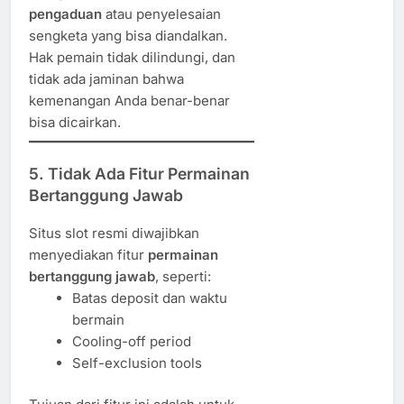
pengaduan
atau penyelesaian
sengketa yang bisa diandalkan.
Hak pemain tidak dilindungi, dan
tidak ada jaminan bahwa
kemenangan Anda benar-benar
bisa dicairkan.
5. Tidak Ada Fitur Permainan
Bertanggung Jawab
Situs slot resmi diwajibkan
menyediakan fitur
permainan
bertanggung jawab
, seperti:
Batas deposit dan waktu
bermain
Cooling-off period
Self-exclusion tools