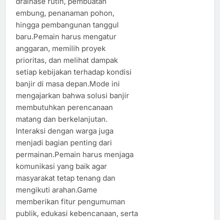
drainase rutin, pembuatan
embung, penanaman pohon,
hingga pembangunan tanggul
baru.Pemain harus mengatur
anggaran, memilih proyek
prioritas, dan melihat dampak
setiap kebijakan terhadap kondisi
banjir di masa depan.Mode ini
mengajarkan bahwa solusi banjir
membutuhkan perencanaan
matang dan berkelanjutan.
Interaksi dengan warga juga
menjadi bagian penting dari
permainan.Pemain harus menjaga
komunikasi yang baik agar
masyarakat tetap tenang dan
mengikuti arahan.Game
memberikan fitur pengumuman
publik, edukasi kebencanaan, serta