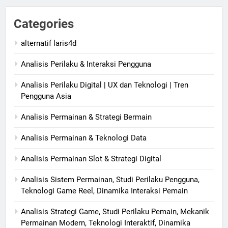
Categories
alternatif laris4d
Analisis Perilaku & Interaksi Pengguna
Analisis Perilaku Digital | UX dan Teknologi | Tren
Pengguna Asia
Analisis Permainan & Strategi Bermain
Analisis Permainan & Teknologi Data
Analisis Permainan Slot & Strategi Digital
Analisis Sistem Permainan, Studi Perilaku Pengguna,
Teknologi Game Reel, Dinamika Interaksi Pemain
Analisis Strategi Game, Studi Perilaku Pemain, Mekanik
Permainan Modern, Teknologi Interaktif, Dinamika