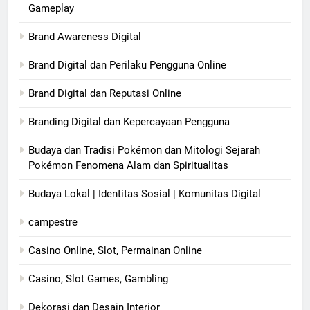
Gameplay
Brand Awareness Digital
Brand Digital dan Perilaku Pengguna Online
Brand Digital dan Reputasi Online
Branding Digital dan Kepercayaan Pengguna
Budaya dan Tradisi Pokémon dan Mitologi Sejarah
Pokémon Fenomena Alam dan Spiritualitas
Budaya Lokal | Identitas Sosial | Komunitas Digital
campestre
Casino Online, Slot, Permainan Online
Casino, Slot Games, Gambling
Dekorasi dan Desain Interior