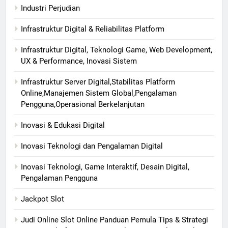
Industri Perjudian
Infrastruktur Digital & Reliabilitas Platform
Infrastruktur Digital, Teknologi Game, Web Development,
UX & Performance, Inovasi Sistem
Infrastruktur Server Digital,Stabilitas Platform
Online,Manajemen Sistem Global,Pengalaman
Pengguna,Operasional Berkelanjutan
Inovasi & Edukasi Digital
Inovasi Teknologi dan Pengalaman Digital
Inovasi Teknologi, Game Interaktif, Desain Digital,
Pengalaman Pengguna
Jackpot Slot
Judi Online Slot Online Panduan Pemula Tips & Strategi