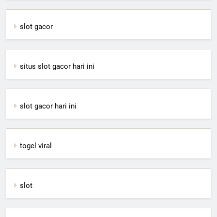
slot gacor
situs slot gacor hari ini
slot gacor hari ini
togel viral
slot