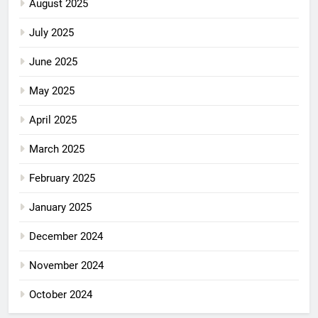
August 2025
July 2025
June 2025
May 2025
April 2025
March 2025
February 2025
January 2025
December 2024
November 2024
October 2024