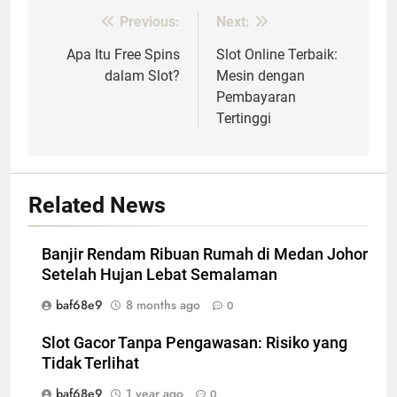
Previous:
Next:
Post
navigation
Apa Itu Free Spins
Slot Online Terbaik:
dalam Slot?
Mesin dengan
Pembayaran
Tertinggi
Related News
Banjir Rendam Ribuan Rumah di Medan Johor
Setelah Hujan Lebat Semalaman
baf68e9
8 months ago
0
Slot Gacor Tanpa Pengawasan: Risiko yang
Tidak Terlihat
baf68e9
1 year ago
0