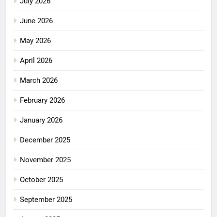
July 2026
June 2026
May 2026
April 2026
March 2026
February 2026
January 2026
December 2025
November 2025
October 2025
September 2025