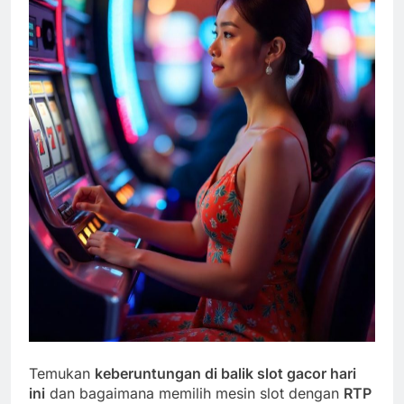
Temukan
keberuntungan di balik slot gacor hari
ini
dan bagaimana memilih mesin slot dengan
RTP