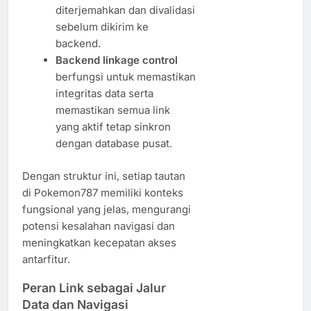
diterjemahkan dan divalidasi
sebelum dikirim ke
backend.
Backend linkage control
berfungsi untuk memastikan
integritas data serta
memastikan semua link
yang aktif tetap sinkron
dengan database pusat.
Dengan struktur ini, setiap tautan
di Pokemon787 memiliki konteks
fungsional yang jelas, mengurangi
potensi kesalahan navigasi dan
meningkatkan kecepatan akses
antarfitur.
Peran Link sebagai Jalur
Data dan Navigasi