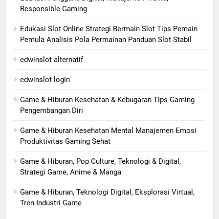
Responsible Gaming
Edukasi Slot Online Strategi Bermain Slot Tips Pemain
Pemula Analisis Pola Permainan Panduan Slot Stabil
edwinslot alternatif
edwinslot login
Game & Hiburan Kesehatan & Kebugaran Tips Gaming
Pengembangan Diri
Game & Hiburan Kesehatan Mental Manajemen Emosi
Produktivitas Gaming Sehat
Game & Hiburan, Pop Culture, Teknologi & Digital,
Strategi Game, Anime & Manga
Game & Hiburan, Teknologi Digital, Eksplorasi Virtual,
Tren Industri Game