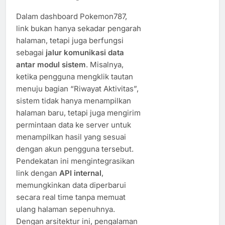
Dalam dashboard Pokemon787,
link bukan hanya sekadar pengarah
halaman, tetapi juga berfungsi
sebagai
jalur komunikasi data
antar modul sistem
. Misalnya,
ketika pengguna mengklik tautan
menuju bagian “Riwayat Aktivitas”,
sistem tidak hanya menampilkan
halaman baru, tetapi juga mengirim
permintaan data ke server untuk
menampilkan hasil yang sesuai
dengan akun pengguna tersebut.
Pendekatan ini mengintegrasikan
link dengan
API internal
,
memungkinkan data diperbarui
secara real time tanpa memuat
ulang halaman sepenuhnya.
Dengan arsitektur ini, pengalaman