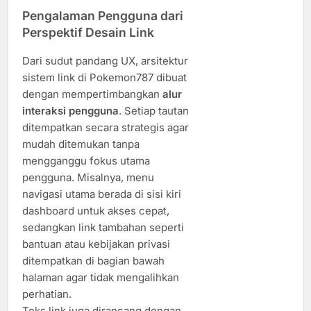
Pengalaman Pengguna dari
Perspektif Desain Link
Dari sudut pandang UX, arsitektur
sistem link di Pokemon787 dibuat
dengan mempertimbangkan
alur
interaksi pengguna
. Setiap tautan
ditempatkan secara strategis agar
mudah ditemukan tanpa
mengganggu fokus utama
pengguna. Misalnya, menu
navigasi utama berada di sisi kiri
dashboard untuk akses cepat,
sedangkan link tambahan seperti
bantuan atau kebijakan privasi
ditempatkan di bagian bawah
halaman agar tidak mengalihkan
perhatian.
Teks link juga dirancang dengan