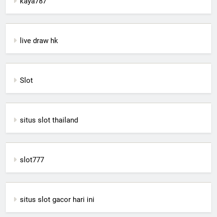
kaya787
live draw hk
Slot
situs slot thailand
slot777
situs slot gacor hari ini