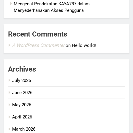
Mengenal Pendekatan KAYA787 dalam
Menyederhanakan Akses Pengguna
Recent Comments
A WordPress Commenter
on
Hello world!
Archives
July 2026
June 2026
May 2026
April 2026
March 2026