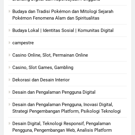
Budaya dan Tradisi Pokémon dan Mitologi Sejarah
Pokémon Fenomena Alam dan Spiritualitas
Budaya Lokal | Identitas Sosial | Komunitas Digital
campestre
Casino Online, Slot, Permainan Online
Casino, Slot Games, Gambling
Dekorasi dan Desain Interior
Desain dan Pengalaman Pengguna Digital
Desain dan Pengalaman Pengguna, Inovasi Digital,
Strategi Pengembangan Platform, Psikologi Teknologi
Desain Digital, Teknologi Responsif, Pengalaman
Pengguna, Pengembangan Web, Analisis Platform