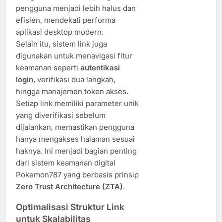
pengguna menjadi lebih halus dan
efisien, mendekati performa
aplikasi desktop modern.
Selain itu, sistem link juga
digunakan untuk menavigasi fitur
keamanan seperti
autentikasi
login
, verifikasi dua langkah,
hingga manajemen token akses.
Setiap link memiliki parameter unik
yang diverifikasi sebelum
dijalankan, memastikan pengguna
hanya mengakses halaman sesuai
haknya. Ini menjadi bagian penting
dari sistem keamanan digital
Pokemon787 yang berbasis prinsip
Zero Trust Architecture (ZTA)
.
Optimalisasi Struktur Link
untuk Skalabilitas