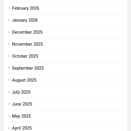
February 2026
January 2026
December 2025
November 2025
October 2025
September 2025
August 2025
July 2025
June 2025
May 2025
April 2025