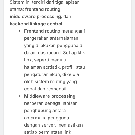
Sistem ini terdiri dari tiga lapisan
utama:
frontend routing
,
middleware processing
, dan
backend linkage control
.
Frontend routing
menangani
pergerakan antarhalaman
yang dilakukan pengguna di
dalam dashboard. Setiap klik
link, seperti menuju
halaman statistik, profil, atau
pengaturan akun, dikelola
oleh sistem routing yang
cepat dan responsif.
Middleware processing
berperan sebagai lapisan
penghubung antara
antarmuka pengguna
dengan server, memastikan
setiap permintaan link