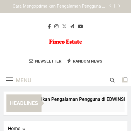
Skip
Cara Mengoptimalkan Pengalaman Akses
to
EDWINSLOT secara Nyaman dan Terarah
content
Cara Mengoptimalkan Pengalaman Akses
LEBAH4D secara Nyaman dan Terarah
Cara Mengoptimalkan Pengalaman Pengguna di
EDWINSLOT secara Aman dan Terkendali
Cara Mengoptimalkan Pengalaman Pengguna di
LEBAH4D
Fimco Estate
Dapatkan Properti Impian Anda Dengan
Cara Mengoptimalkan Pengalaman Akses
NEWSLETTER
RANDOM NEWS
EDWINSLOT secara Nyaman dan Terarah
FIMCO Estate. Agen Real Estate Yang
Cara Mengoptimalkan Pengalaman Akses
Siap Membantu Anda Menemukan
LEBAH4D secara Nyaman dan Terarah
MENU
Rumah Yang Sempurna.
ra Mengoptimalkan Pengalaman Pengguna di EDWINSLOT sec
HEADLINES
Weeks Ago
Home