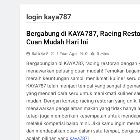
login kaya787
Bergabung di KAYA787, Racing Rest
Cuan Mudah Hari Ini
Baf68e9
1 Year Ago
0
5 Mins
Bergabunglah di KAYA787, racing restoran dengan 
menawarkan peluang cuan mudah! Temukan bagai
meraih keuntungan sambil menikmati kuliner seru di
KAYA787 telah menjadi tempat yang sangat digemar
yang mencari cara seru untuk menikmati kuliner s
mudah. Dengan konsep racing restoran yang unik,
menawarkan pengalaman makan yang tidak hanya 
tetapi juga memberikan kesempatan untuk mendap
melalui kompetisi balap mini. Jika kamu ingin mer
dan mendapatkan cuan dalam satu tempat, bergab
adalah pilihan yang
kaya787
!