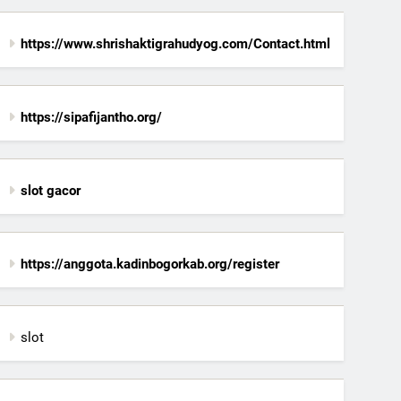
https://www.shrishaktigrahudyog.com/Contact.html
https://sipafijantho.org/
slot gacor
https://anggota.kadinbogorkab.org/register
slot