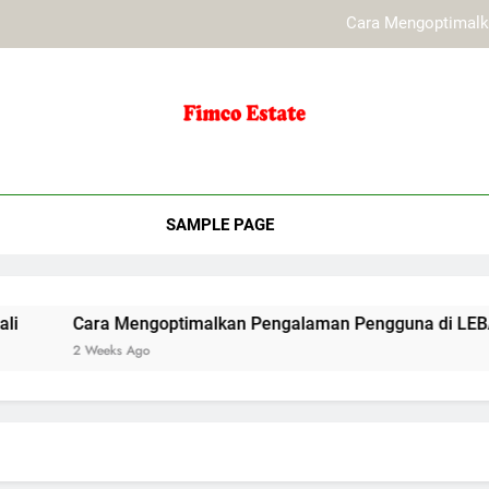
Cara Mengoptimal
Cara Mengoptimalkan Pengalaman Akses E
Cara Mengoptimalkan Pengalaman Akses
co Estate
Cara Mengoptimalkan Pengalaman Pengguna di ED
tkan Properti Impian Anda Dengan FIMCO Estate. Agen Real 
Sempurna.
Cara Mengoptimal
SAMPLE PAGE
Cara Mengoptimalkan Pengalaman Akses E
Cara Mengoptimalkan Pengalaman Akses
ra Mengoptimalkan Pengalaman Pengguna di LEBAH4D
eeks Ago