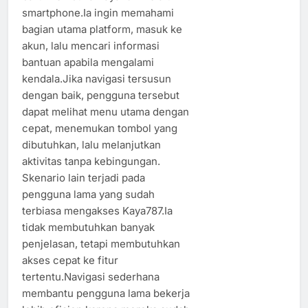
smartphone.Ia ingin memahami
bagian utama platform, masuk ke
akun, lalu mencari informasi
bantuan apabila mengalami
kendala.Jika navigasi tersusun
dengan baik, pengguna tersebut
dapat melihat menu utama dengan
cepat, menemukan tombol yang
dibutuhkan, lalu melanjutkan
aktivitas tanpa kebingungan.
Skenario lain terjadi pada
pengguna lama yang sudah
terbiasa mengakses Kaya787.Ia
tidak membutuhkan banyak
penjelasan, tetapi membutuhkan
akses cepat ke fitur
tertentu.Navigasi sederhana
membantu pengguna lama bekerja