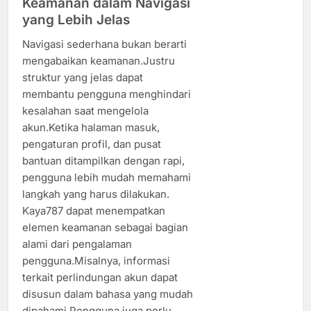
Keamanan dalam Navigasi
yang Lebih Jelas
Navigasi sederhana bukan berarti
mengabaikan keamanan.Justru
struktur yang jelas dapat
membantu pengguna menghindari
kesalahan saat mengelola
akun.Ketika halaman masuk,
pengaturan profil, dan pusat
bantuan ditampilkan dengan rapi,
pengguna lebih mudah memahami
langkah yang harus dilakukan.
Kaya787 dapat menempatkan
elemen keamanan sebagai bagian
alami dari pengalaman
pengguna.Misalnya, informasi
terkait perlindungan akun dapat
disusun dalam bahasa yang mudah
dipahami.Pengguna juga perlu