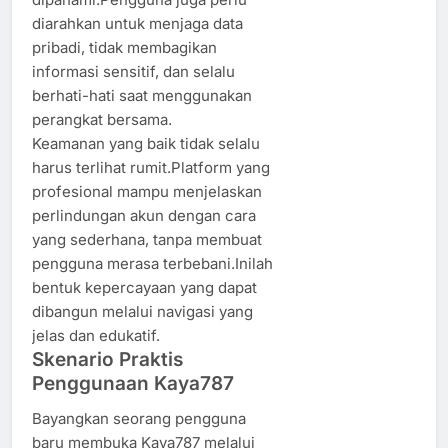
diarahkan untuk menjaga data
pribadi, tidak membagikan
informasi sensitif, dan selalu
berhati-hati saat menggunakan
perangkat bersama.
Keamanan yang baik tidak selalu
harus terlihat rumit.Platform yang
profesional mampu menjelaskan
perlindungan akun dengan cara
yang sederhana, tanpa membuat
pengguna merasa terbebani.Inilah
bentuk kepercayaan yang dapat
dibangun melalui navigasi yang
jelas dan edukatif.
Skenario Praktis
Penggunaan Kaya787
Bayangkan seorang pengguna
baru membuka Kaya787 melalui