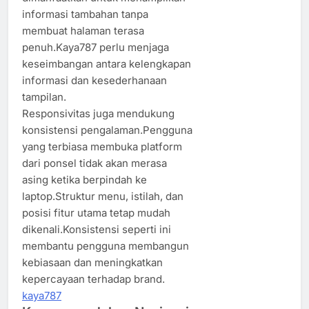
informasi tambahan tanpa
membuat halaman terasa
penuh.Kaya787 perlu menjaga
keseimbangan antara kelengkapan
informasi dan kesederhanaan
tampilan.
Responsivitas juga mendukung
konsistensi pengalaman.Pengguna
yang terbiasa membuka platform
dari ponsel tidak akan merasa
asing ketika berpindah ke
laptop.Struktur menu, istilah, dan
posisi fitur utama tetap mudah
dikenali.Konsistensi seperti ini
membantu pengguna membangun
kebiasaan dan meningkatkan
kepercayaan terhadap brand.
kaya787