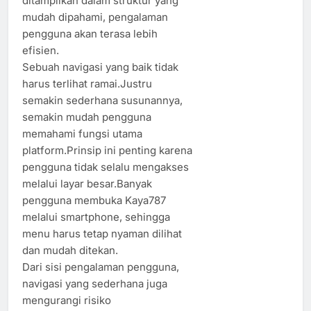
ditampilkan dalam struktur yang
mudah dipahami, pengalaman
pengguna akan terasa lebih
efisien.
Sebuah navigasi yang baik tidak
harus terlihat ramai.Justru
semakin sederhana susunannya,
semakin mudah pengguna
memahami fungsi utama
platform.Prinsip ini penting karena
pengguna tidak selalu mengakses
melalui layar besar.Banyak
pengguna membuka Kaya787
melalui smartphone, sehingga
menu harus tetap nyaman dilihat
dan mudah ditekan.
Dari sisi pengalaman pengguna,
navigasi yang sederhana juga
mengurangi risiko