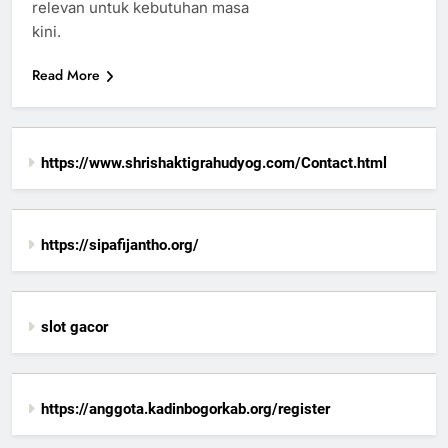
relevan untuk kebutuhan masa
kini.
Read More
https://www.shrishaktigrahudyog.com/Contact.html
https://sipafijantho.org/
slot gacor
https://anggota.kadinbogorkab.org/register