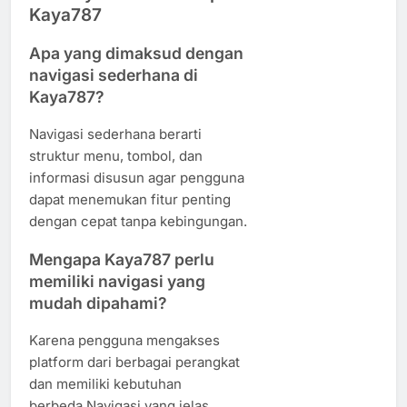
Kaya787
Apa yang dimaksud dengan
navigasi sederhana di
Kaya787?
Navigasi sederhana berarti
struktur menu, tombol, dan
informasi disusun agar pengguna
dapat menemukan fitur penting
dengan cepat tanpa kebingungan.
Mengapa Kaya787 perlu
memiliki navigasi yang
mudah dipahami?
Karena pengguna mengakses
platform dari berbagai perangkat
dan memiliki kebutuhan
berbeda.Navigasi yang jelas