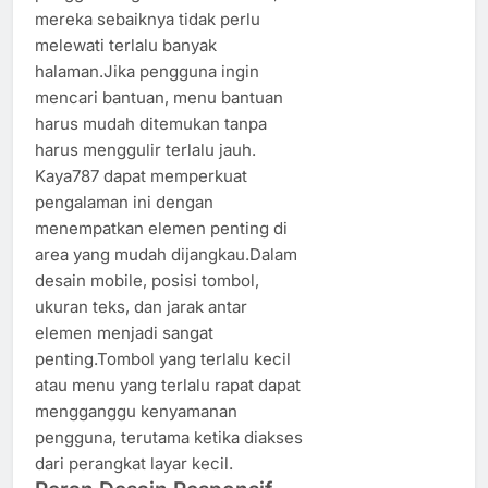
mereka sebaiknya tidak perlu
melewati terlalu banyak
halaman.Jika pengguna ingin
mencari bantuan, menu bantuan
harus mudah ditemukan tanpa
harus menggulir terlalu jauh.
Kaya787 dapat memperkuat
pengalaman ini dengan
menempatkan elemen penting di
area yang mudah dijangkau.Dalam
desain mobile, posisi tombol,
ukuran teks, dan jarak antar
elemen menjadi sangat
penting.Tombol yang terlalu kecil
atau menu yang terlalu rapat dapat
mengganggu kenyamanan
pengguna, terutama ketika diakses
dari perangkat layar kecil.