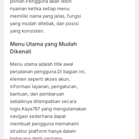
pilihan.Pengguna akan lebih
nyaman ketika setiap menu
memiliki nama yang jelas, fungsi
yang mudah ditebak, dan posisi
yang konsisten.
Menu Utama yang Mudah
Dikenali
Menu utama adalah titik awal
perjalanan pengguna.Di bagian ini,
elemen seperti akses akun,
informasi layanan, pengaturan,
bantuan, dan pembaruan
sebaiknya ditempatkan secara
logis.Kaya787 yang mengutamakan
navigasi sederhana dapat
membuat pengguna memahami
struktur platform hanya dalam
beberapa detik pertama.