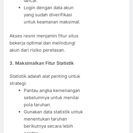
lancar.
Login dengan data akun
yang sudah diverifikasi
untuk keamanan maksimal.
Akses resmi menjamin fitur situs
bekerja optimal dan melindungi
akun dari risiko peretasan.
3. Maksimalkan Fitur Statistik
Statistik adalah alat penting untuk
strategi:
Pantau angka kemenangan
sebelumnya untuk menilai
pola taruhan.
Gunakan data statistik untuk
menentukan taruhan
berikutnya secara lebih