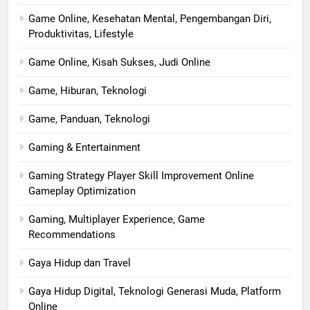
Game Online, Kesehatan Mental, Pengembangan Diri,
Produktivitas, Lifestyle
Game Online, Kisah Sukses, Judi Online
Game, Hiburan, Teknologi
Game, Panduan, Teknologi
Gaming & Entertainment
Gaming Strategy Player Skill Improvement Online
Gameplay Optimization
Gaming, Multiplayer Experience, Game
Recommendations
Gaya Hidup dan Travel
Gaya Hidup Digital, Teknologi Generasi Muda, Platform
Online