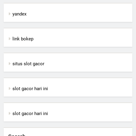
yandex
link bokep
situs slot gacor
slot gacor hari ini
slot gacor hari ini