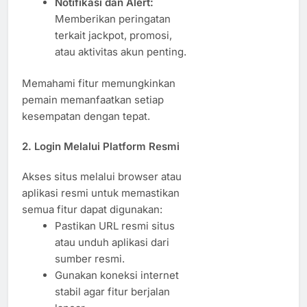
Notifikasi dan Alert:
Memberikan peringatan
terkait jackpot, promosi,
atau aktivitas akun penting.
Memahami fitur memungkinkan
pemain memanfaatkan setiap
kesempatan dengan tepat.
2. Login Melalui Platform Resmi
Akses situs melalui browser atau
aplikasi resmi untuk memastikan
semua fitur dapat digunakan:
Pastikan URL resmi situs
atau unduh aplikasi dari
sumber resmi.
Gunakan koneksi internet
stabil agar fitur berjalan