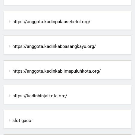
https://anggota.kadinpulausebetul.org/
https://anggota.kadinkabpasangkayu.org/
https://anggota.kadinkablimapuluhkota.org/
https://kadinbinjaikota.org/
slot gacor