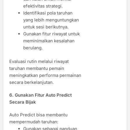
efektivitas strategi.
Identifikasi pola taruhan
yang lebih menguntungkan
untuk sesi berikutnya.
Gunakan fitur riwayat untuk
meminimalkan kesalahan
berulang.
Evaluasi rutin melalui riwayat
taruhan membantu pemain
meningkatkan performa permainan
secara berkelanjutan.
6. Gunakan Fitur Auto Predict
Secara Bijak
Auto Predict bisa membantu
mempermudah taruhan:
Gunakan sebagai panduan