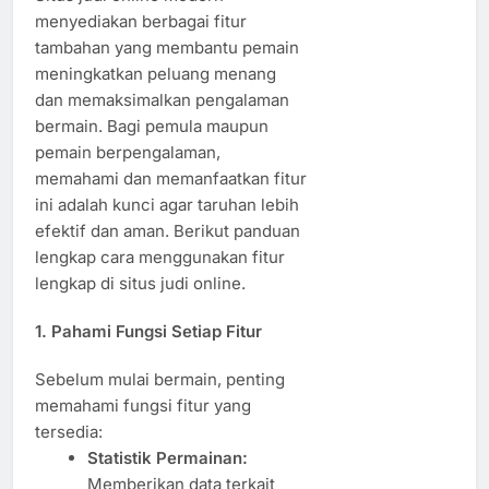
menyediakan berbagai fitur
tambahan yang membantu pemain
meningkatkan peluang menang
dan memaksimalkan pengalaman
bermain. Bagi pemula maupun
pemain berpengalaman,
memahami dan memanfaatkan fitur
ini adalah kunci agar taruhan lebih
efektif dan aman. Berikut panduan
lengkap cara menggunakan fitur
lengkap di situs judi online.
1. Pahami Fungsi Setiap Fitur
Sebelum mulai bermain, penting
memahami fungsi fitur yang
tersedia:
Statistik Permainan:
Memberikan data terkait