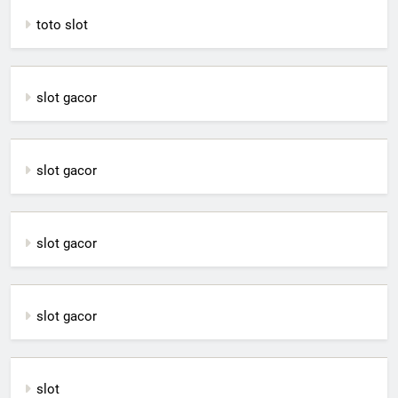
toto slot
slot gacor
slot gacor
slot gacor
slot gacor
slot