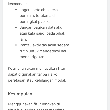
keamanan:
Logout setelah selesai
bermain, terutama di
perangkat publik.
Jangan bagikan data akun
atau kata sandi pada pihak
lain.
Pantau aktivitas akun secara
rutin untuk mendeteksi hal
mencurigakan.
Keamanan akun memastikan fitur
dapat digunakan tanpa risiko
peretasan atau kehilangan modal.
Kesimpulan
Menggunakan fitur lengkap di
situs judi online secara maksimal