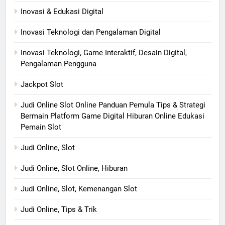
Inovasi & Edukasi Digital
Inovasi Teknologi dan Pengalaman Digital
Inovasi Teknologi, Game Interaktif, Desain Digital,
Pengalaman Pengguna
Jackpot Slot
Judi Online Slot Online Panduan Pemula Tips & Strategi
Bermain Platform Game Digital Hiburan Online Edukasi
Pemain Slot
Judi Online, Slot
Judi Online, Slot Online, Hiburan
Judi Online, Slot, Kemenangan Slot
Judi Online, Tips & Trik