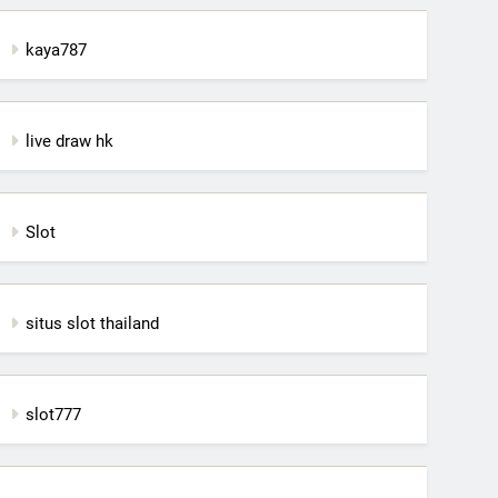
kaya787
live draw hk
Slot
situs slot thailand
slot777