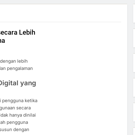
ecara Lebih
ma
dengan lebih
 dan pengalaman
igital yang
i pengguna ketika
ggunaan secara
idak hanya dinilai
udah pengguna
disusun dengan