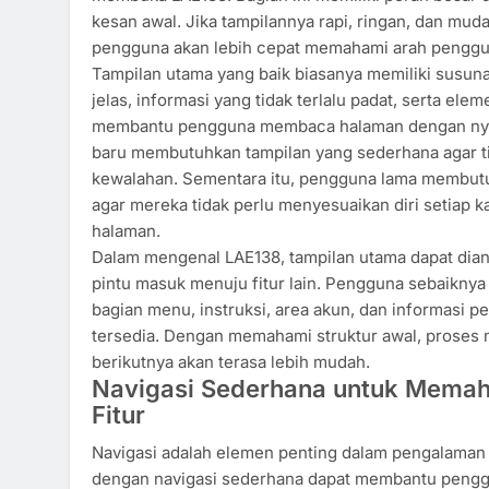
kesan awal. Jika tampilannya rapi, ringan, dan mud
pengguna akan lebih cepat memahami arah penggu
Tampilan utama yang baik biasanya memiliki susu
jelas, informasi yang tidak terlalu padat, serta elem
membantu pengguna membaca halaman dengan ny
baru membutuhkan tampilan yang sederhana agar t
kewalahan. Sementara itu, pengguna lama membut
agar mereka tidak perlu menyesuaikan diri setiap 
halaman.
Dalam mengenal LAE138, tampilan utama dapat dia
pintu masuk menuju fitur lain. Pengguna sebaikny
bagian menu, instruksi, area akun, dan informasi 
tersedia. Dengan memahami struktur awal, proses m
berikutnya akan terasa lebih mudah.
Navigasi Sederhana untuk Memah
Fitur
Navigasi adalah elemen penting dalam pengalaman
dengan navigasi sederhana dapat membantu peng