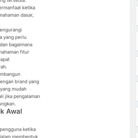
ng tersedia.
ermanfaat ketika
mahaman dasar,
mengurangi
 yang perlu
, dan bagaimana
mahaman fitur
dapat
rah.
membangun
dengan brand yang
i yang mudah
li jika pengalaman
ungkan.
ik Awal
 pengguna ketika
 dalam membentuk