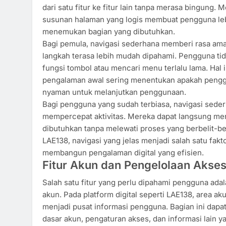
dari satu fitur ke fitur lain tanpa merasa bingung. 
susunan halaman yang logis membuat pengguna le
menemukan bagian yang dibutuhkan.
Bagi pemula, navigasi sederhana memberi rasa ama
langkah terasa lebih mudah dipahami. Pengguna ti
fungsi tombol atau mencari menu terlalu lama. Hal 
pengalaman awal sering menentukan apakah peng
nyaman untuk melanjutkan penggunaan.
Bagi pengguna yang sudah terbiasa, navigasi sed
mempercepat aktivitas. Mereka dapat langsung men
dibutuhkan tanpa melewati proses yang berbelit-be
LAE138, navigasi yang jelas menjadi salah satu fakt
membangun pengalaman digital yang efisien.
Fitur Akun dan Pengelolaan Akse
Salah satu fitur yang perlu dipahami pengguna ada
akun. Pada platform digital seperti LAE138, area ak
menjadi pusat informasi pengguna. Bagian ini dap
dasar akun, pengaturan akses, dan informasi lain y