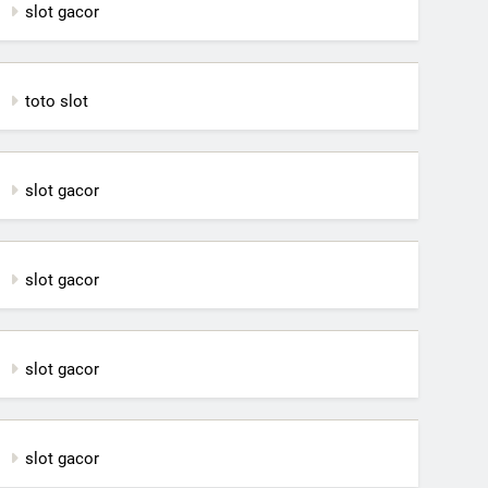
slot gacor
toto slot
slot gacor
slot gacor
slot gacor
slot gacor