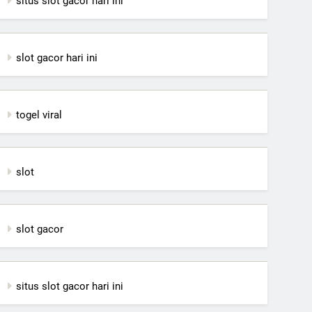
situs slot gacor hari ini
slot gacor hari ini
togel viral
slot
slot gacor
situs slot gacor hari ini