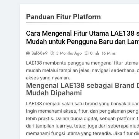
Panduan Fitur Platform
Cara Mengenal Fitur Utama LAE138 s
Mudah untuk Pengguna Baru dan La
Baf68e9
3 Months Ago
0
16 Mins
LAE138 membantu pengguna mengenal fitur utama 
mudah melalui tampilan jelas, navigasi sederhana,
akses yang nyaman.
Mengenal LAE138 sebagai Brand D
Mudah Dipahami
LAE138 menjadi salah satu brand yang banyak dicar
ingin memahami akses, fitur, dan pengalaman pen
lebih praktis. Dalam dunia digital, sebuah platform t
dari tampilan luarnya, tetapi juga dari seberapa m
memahami fungsi utama yang tersedia. Jika fitur 