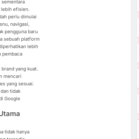
, sementara
lebih efisien.
ah perlu dimulai
nu, navigasi,
ak pengguna baru
a sebuah platform
iperhatikan lebih
tu pembaca
t brand yang kuat.
in mencari
es yang sesuai.
 dan tidak
di Google
 Utama
a tidak hanya