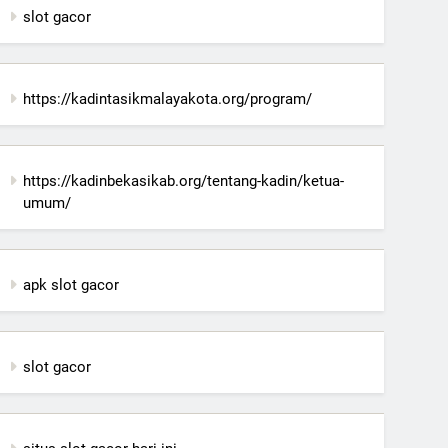
slot gacor
https://kadintasikmalayakota.org/program/
https://kadinbekasikab.org/tentang-kadin/ketua-
umum/
apk slot gacor
slot gacor