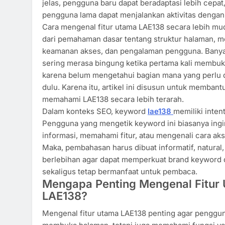
jelas, pengguna baru dapat beradaptasi lebih cepat
pengguna lama dapat menjalankan aktivitas dengan 
Cara mengenal fitur utama LAE138 secara lebih mud
dari pemahaman dasar tentang struktur halaman, me
keamanan akses, dan pengalaman pengguna. Bany
sering merasa bingung ketika pertama kali membuk
karena belum mengetahui bagian mana yang perlu d
dulu. Karena itu, artikel ini disusun untuk memban
memahami LAE138 secara lebih terarah.
Dalam konteks SEO, keyword
lae138
memiliki inten
Pengguna yang mengetik keyword ini biasanya ing
informasi, memahami fitur, atau mengenali cara aks
Maka, pembahasan harus dibuat informatif, natural,
berlebihan agar dapat memperkuat brand keyword 
sekaligus tetap bermanfaat untuk pembaca.
Mengapa Penting Mengenal Fitur
LAE138?
Mengenal fitur utama LAE138 penting agar penggun