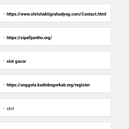
https://www.shrishaktigrahudyog.com/Contact.html
https://sipafijantho.org/
slot gacor
https://anggota.kadinbogorkab.org/register
slot