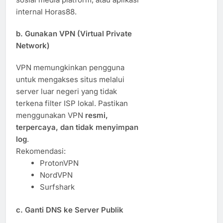
internal Horas88.
b. Gunakan
VPN (Virtual Private
Network)
VPN memungkinkan pengguna
untuk mengakses situs melalui
server luar negeri yang tidak
terkena filter ISP lokal. Pastikan
menggunakan VPN
resmi,
terpercaya, dan tidak menyimpan
log
.
Rekomendasi:
ProtonVPN
NordVPN
Surfshark
c. Ganti
DNS ke Server Publik