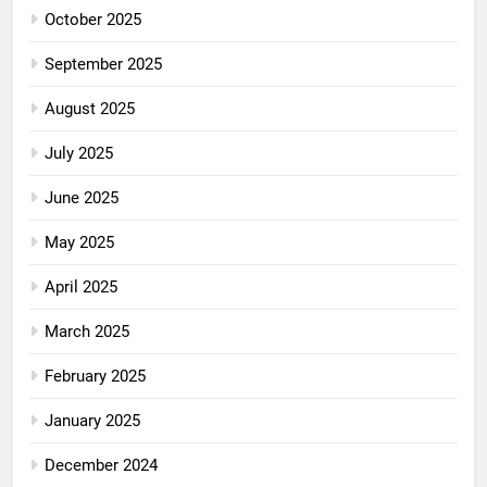
October 2025
September 2025
August 2025
July 2025
June 2025
May 2025
April 2025
March 2025
February 2025
January 2025
December 2024