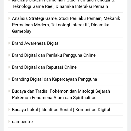
Teknologi Game Reel, Dinamika Interaksi Pemain
Analisis Strategi Game, Studi Perilaku Pemain, Mekanik
Permainan Modern, Teknologi Interaktif, Dinamika
Gameplay
Brand Awareness Digital
Brand Digital dan Perilaku Pengguna Online
Brand Digital dan Reputasi Online
Branding Digital dan Kepercayaan Pengguna
Budaya dan Tradisi Pokémon dan Mitologi Sejarah
Pokémon Fenomena Alam dan Spiritualitas
Budaya Lokal | Identitas Sosial | Komunitas Digital
campestre