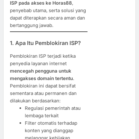
ISP pada akses ke Horas88
,
penyebab utama, serta solusi yang
dapat diterapkan secara aman dan
bertanggung jawab.
1. Apa Itu Pemblokiran ISP?
Pemblokiran ISP terjadi ketika
penyedia layanan internet
mencegah pengguna untuk
mengakses domain tertentu
.
Pemblokiran ini dapat bersifat
sementara atau permanen dan
dilakukan berdasarkan:
Regulasi pemerintah atau
lembaga terkait
Filter otomatis terhadap
konten yang dianggap
melanggar kebijakan