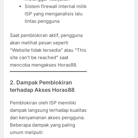
Sistem firewall internal milik
ISP yang menganalisis lalu
lintas pengguna
Saat pemblokiran aktif, pengguna
akan melihat pesan seperti
“Website tidak tersedia” atau “This
site can’t be reached” saat
mencoba mengakses Horas88.
2. Dampak Pemblokiran
terhadap Akses Horas88
Pemblokiran oleh ISP memiliki
dampak langsung terhadap kualitas
dan kenyamanan akses pengguna.
Beberapa dampak yang paling
umum meliputi: