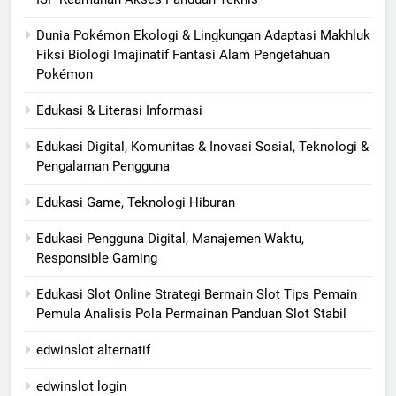
Dunia Pokémon Ekologi & Lingkungan Adaptasi Makhluk
Fiksi Biologi Imajinatif Fantasi Alam Pengetahuan
Pokémon
Edukasi & Literasi Informasi
Edukasi Digital, Komunitas & Inovasi Sosial, Teknologi &
Pengalaman Pengguna
Edukasi Game, Teknologi Hiburan
Edukasi Pengguna Digital, Manajemen Waktu,
Responsible Gaming
Edukasi Slot Online Strategi Bermain Slot Tips Pemain
Pemula Analisis Pola Permainan Panduan Slot Stabil
edwinslot alternatif
edwinslot login