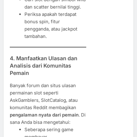
dan scatter bernilai tinggi.
Periksa apakah terdapat
bonus spin, fitur
pengganda, atau jackpot
tambahan.
4. Manfaatkan Ulasan dan
Analisis dari Komunitas
Pemain
Banyak forum dan situs ulasan
permainan slot seperti
AskGamblers, SlotCatalog, atau
komunitas Reddit membagikan
pengalaman nyata dari pemain
. Di
sana Anda bisa mengetahui:
Seberapa sering game
membayar