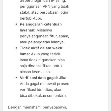
Seperti login dari IP asing,
penggunaan VPN yang tidak
stabil, atau percobaan login
bertubi-tubi.
Pelanggaran ketentuan
layanan:
Misalnya
penyalahgunaan fitur, spam,
atau pelanggaran lainnya.
Tidak aktif dalam waktu
lama:
Akun yang terlalu
lama tidak digunakan bisa
saja dinonaktifkan untuk
alasan keamanan.
Verifikasi data gagal:
Jika
Anda gagal melewati proses
verifikasi identitas, akun
bisa dibekukan sementara.
Dengan memahami penyebabnya,