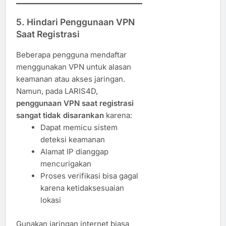
5. Hindari Penggunaan VPN
Saat Registrasi
Beberapa pengguna mendaftar
menggunakan VPN untuk alasan
keamanan atau akses jaringan.
Namun, pada LARIS4D,
penggunaan VPN saat registrasi
sangat tidak disarankan
karena:
Dapat memicu sistem
deteksi keamanan
Alamat IP dianggap
mencurigakan
Proses verifikasi bisa gagal
karena ketidaksesuaian
lokasi
Gunakan jaringan internet biasa