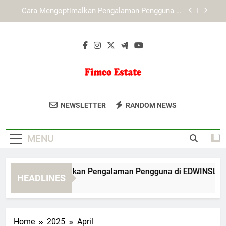
Skip
Cara Mengoptimalkan Pengalaman Akses
to
EDWINSLOT secara Nyaman dan Terarah
content
Cara Mengoptimalkan Pengalaman Akses
LEBAH4D secara Nyaman dan Terarah
Cara Mengoptimalkan Pengalaman Pengguna di
EDWINSLOT secara Aman dan Terkendali
Cara Mengoptimalkan Pengalaman Pengguna di
LEBAH4D
Fimco Estate
Dapatkan Properti Impian Anda Dengan
Cara Mengoptimalkan Pengalaman Akses
NEWSLETTER
RANDOM NEWS
EDWINSLOT secara Nyaman dan Terarah
FIMCO Estate. Agen Real Estate Yang
Cara Mengoptimalkan Pengalaman Akses
Siap Membantu Anda Menemukan
LEBAH4D secara Nyaman dan Terarah
MENU
Rumah Yang Sempurna.
ra Mengoptimalkan Pengalaman Pengguna di EDWINSLOT seca
HEADLINES
eeks Ago
Home
2025
April