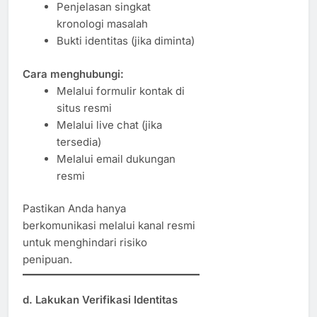
Penjelasan singkat
kronologi masalah
Bukti identitas (jika diminta)
Cara menghubungi:
Melalui formulir kontak di
situs resmi
Melalui live chat (jika
tersedia)
Melalui email dukungan
resmi
Pastikan Anda hanya
berkomunikasi melalui kanal resmi
untuk menghindari risiko
penipuan.
d. Lakukan Verifikasi Identitas