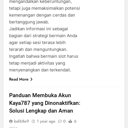
mengandalkan keberuntungan,
tetapi juga memaksimalkan potensi
kemenangan dengan cerdas dan
bertanggung jawab.
Jadikan informasi ini sebagai
bagian dari strategi bermain Anda
agar setiap sesi terasa lebih
terarah dan menguntungkan.
Ingatlah bahwa bermain slot harus
tetap menjadi aktivitas yang
menyenangkan dan terkendali.
Read More
Panduan Membuka Akun
Kaya787 yang Dinonaktifkan:
Solusi Lengkap dan Aman
baf68e9
1 year ago
0
6
mins