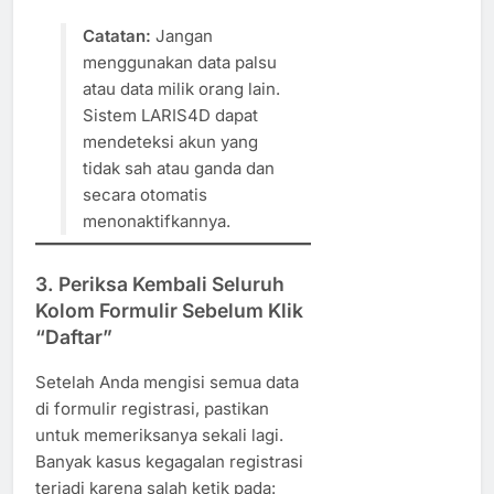
Catatan:
Jangan
menggunakan data palsu
atau data milik orang lain.
Sistem LARIS4D dapat
mendeteksi akun yang
tidak sah atau ganda dan
secara otomatis
menonaktifkannya.
3. Periksa Kembali Seluruh
Kolom Formulir Sebelum Klik
“Daftar”
Setelah Anda mengisi semua data
di formulir registrasi, pastikan
untuk memeriksanya sekali lagi.
Banyak kasus kegagalan registrasi
terjadi karena salah ketik pada: