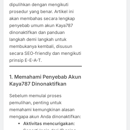
dipulihkan dengan mengikuti
prosedur yang benar. Artikel ini
akan membahas secara lengkap
penyebab umum akun Kaya787
dinonaktifkan dan panduan
langkah demi langkah untuk
membukanya kembali, disusun
secara SEO-friendly dan mengikuti
prinsip E-E-A-T.
1. Memahami Penyebab Akun
Kaya787 Dinonaktifkan
Sebelum memulai proses
pemulihan, penting untuk
memahami kemungkinan alasan
mengapa akun Anda dinonaktifkan:
Aktivitas mencurigakan: