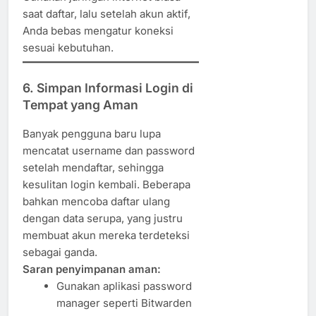
saat daftar, lalu setelah akun aktif,
Anda bebas mengatur koneksi
sesuai kebutuhan.
6. Simpan Informasi Login di
Tempat yang Aman
Banyak pengguna baru lupa
mencatat username dan password
setelah mendaftar, sehingga
kesulitan login kembali. Beberapa
bahkan mencoba daftar ulang
dengan data serupa, yang justru
membuat akun mereka terdeteksi
sebagai ganda.
Saran penyimpanan aman:
Gunakan aplikasi password
manager seperti Bitwarden