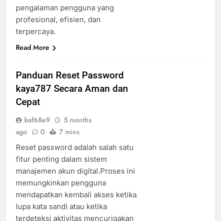
pengalaman pengguna yang
profesional, efisien, dan
terpercaya.
Read More
Panduan Reset Password
kaya787 Secara Aman dan
Cepat
baf68e9
5 months
ago
0
7 mins
Reset password adalah salah satu
fitur penting dalam sistem
manajemen akun digital.Proses ini
memungkinkan pengguna
mendapatkan kembali akses ketika
lupa kata sandi atau ketika
terdeteksi aktivitas mencurigakan