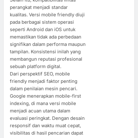
perangkat menjadi standar
kualitas. Versi mobile friendly diuji
pada berbagai sistem operasi
seperti Android dan iOS untuk
memastikan tidak ada perbedaan
signifikan dalam performa maupun
tampilan. Konsistensi inilah yang
membangun reputasi profesional
sebuah platform digital.
Dari perspektif SEO, mobile
friendly menjadi faktor penting
dalam penilaian mesin pencari.
Google menerapkan mobile-first
indexing, di mana versi mobile
menjadi acuan utama dalam
evaluasi peringkat. Dengan desain
responsif dan waktu muat cepat,
visibilitas di hasil pencarian dapat