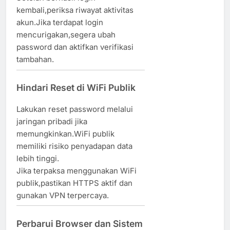
kembali,periksa riwayat aktivitas
akun.Jika terdapat login
mencurigakan,segera ubah
password dan aktifkan verifikasi
tambahan.
Hindari Reset di WiFi Publik
Lakukan reset password melalui
jaringan pribadi jika
memungkinkan.WiFi publik
memiliki risiko penyadapan data
lebih tinggi.
Jika terpaksa menggunakan WiFi
publik,pastikan HTTPS aktif dan
gunakan VPN terpercaya.
Perbarui Browser dan Sistem