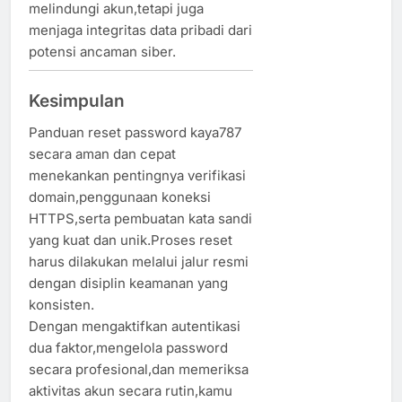
melindungi akun,tetapi juga
menjaga integritas data pribadi dari
potensi ancaman siber.
Kesimpulan
Panduan reset password kaya787
secara aman dan cepat
menekankan pentingnya verifikasi
domain,penggunaan koneksi
HTTPS,serta pembuatan kata sandi
yang kuat dan unik.Proses reset
harus dilakukan melalui jalur resmi
dengan disiplin keamanan yang
konsisten.
Dengan mengaktifkan autentikasi
dua faktor,mengelola password
secara profesional,dan memeriksa
aktivitas akun secara rutin,kamu