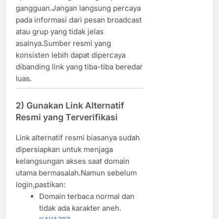
gangguan.Jangan langsung percaya
pada informasi dari pesan broadcast
atau grup yang tidak jelas
asalnya.Sumber resmi yang
konsisten lebih dapat dipercaya
dibanding link yang tiba-tiba beredar
luas.
2) Gunakan Link Alternatif
Resmi yang Terverifikasi
Link alternatif resmi biasanya sudah
dipersiapkan untuk menjaga
kelangsungan akses saat domain
utama bermasalah.Namun sebelum
login,pastikan:
Domain terbaca normal dan
tidak ada karakter aneh.