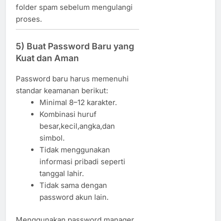
folder spam sebelum mengulangi
proses.
5) Buat Password Baru yang
Kuat dan Aman
Password baru harus memenuhi
standar keamanan berikut:
Minimal 8–12 karakter.
Kombinasi huruf
besar,kecil,angka,dan
simbol.
Tidak menggunakan
informasi pribadi seperti
tanggal lahir.
Tidak sama dengan
password akun lain.
Menggunakan password manager