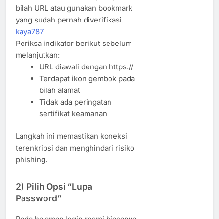
bilah URL atau gunakan bookmark
yang sudah pernah diverifikasi.
kaya787
Periksa indikator berikut sebelum
melanjutkan:
URL diawali dengan https://
Terdapat ikon gembok pada
bilah alamat
Tidak ada peringatan
sertifikat keamanan
Langkah ini memastikan koneksi
terenkripsi dan menghindari risiko
phishing.
2) Pilih Opsi “Lupa
Password”
Pada halaman login,resmi biasanya