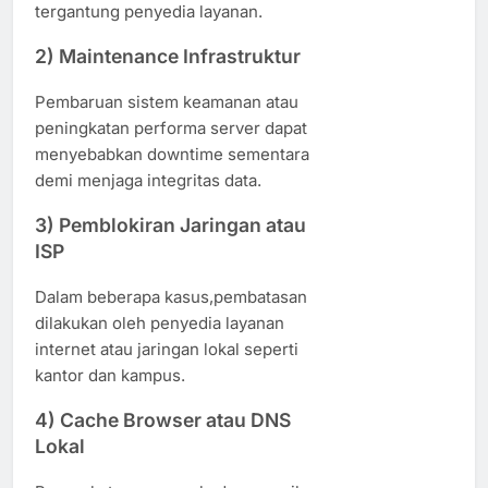
tergantung penyedia layanan.
2) Maintenance Infrastruktur
Pembaruan sistem keamanan atau
peningkatan performa server dapat
menyebabkan downtime sementara
demi menjaga integritas data.
3) Pemblokiran Jaringan atau
ISP
Dalam beberapa kasus,pembatasan
dilakukan oleh penyedia layanan
internet atau jaringan lokal seperti
kantor dan kampus.
4) Cache Browser atau DNS
Lokal