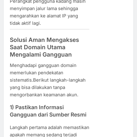
Perangkat pengguna kadang masih
menyimpan jalur lama sehingga
mengarahkan ke alamat IP yang
tidak aktif lagi.
Solusi Aman Mengakses
Saat Domain Utama
Mengalami Gangguan
Menghadapi gangguan domain
memerlukan pendekatan
sistematis.Berikut langkah-langkah
yang bisa dilakukan tanpa
mengorbankan keamanan akun.
1) Pastikan Informasi
Gangguan dari Sumber Resmi
Langkah pertama adalah memastikan
apakah memang sedang terjadi