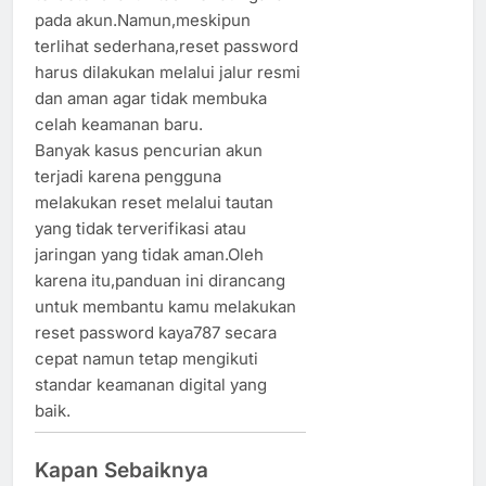
pada akun.Namun,meskipun
terlihat sederhana,reset password
harus dilakukan melalui jalur resmi
dan aman agar tidak membuka
celah keamanan baru.
Banyak kasus pencurian akun
terjadi karena pengguna
melakukan reset melalui tautan
yang tidak terverifikasi atau
jaringan yang tidak aman.Oleh
karena itu,panduan ini dirancang
untuk membantu kamu melakukan
reset password kaya787 secara
cepat namun tetap mengikuti
standar keamanan digital yang
baik.
Kapan Sebaiknya