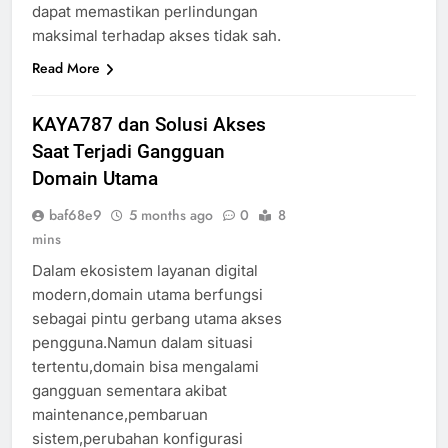
dapat memastikan perlindungan
maksimal terhadap akses tidak sah.
Read More
KAYA787 dan Solusi Akses
Saat Terjadi Gangguan
Domain Utama
baf68e9
5 months ago
0
8
mins
Dalam ekosistem layanan digital
modern,domain utama berfungsi
sebagai pintu gerbang utama akses
pengguna.Namun dalam situasi
tertentu,domain bisa mengalami
gangguan sementara akibat
maintenance,pembaruan
sistem,perubahan konfigurasi