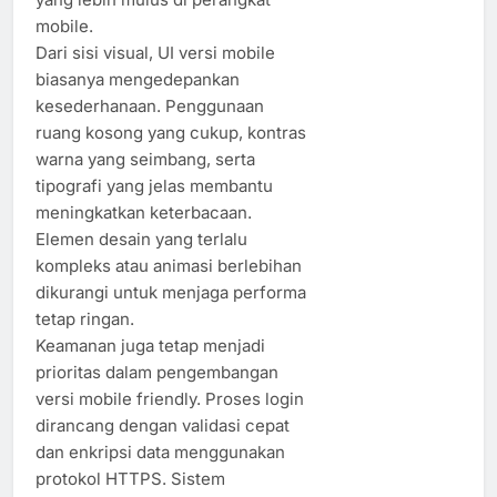
mobile.
Dari sisi visual, UI versi mobile
biasanya mengedepankan
kesederhanaan. Penggunaan
ruang kosong yang cukup, kontras
warna yang seimbang, serta
tipografi yang jelas membantu
meningkatkan keterbacaan.
Elemen desain yang terlalu
kompleks atau animasi berlebihan
dikurangi untuk menjaga performa
tetap ringan.
Keamanan juga tetap menjadi
prioritas dalam pengembangan
versi mobile friendly. Proses login
dirancang dengan validasi cepat
dan enkripsi data menggunakan
protokol HTTPS. Sistem