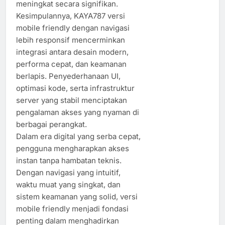
meningkat secara signifikan.
Kesimpulannya, KAYA787 versi
mobile friendly dengan navigasi
lebih responsif mencerminkan
integrasi antara desain modern,
performa cepat, dan keamanan
berlapis. Penyederhanaan UI,
optimasi kode, serta infrastruktur
server yang stabil menciptakan
pengalaman akses yang nyaman di
berbagai perangkat.
Dalam era digital yang serba cepat,
pengguna mengharapkan akses
instan tanpa hambatan teknis.
Dengan navigasi yang intuitif,
waktu muat yang singkat, dan
sistem keamanan yang solid, versi
mobile friendly menjadi fondasi
penting dalam menghadirkan