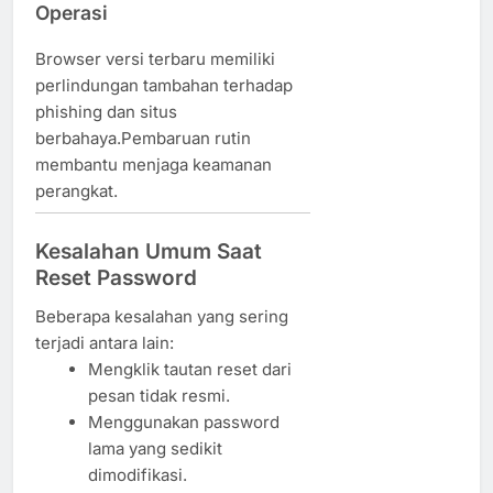
Operasi
Browser versi terbaru memiliki
perlindungan tambahan terhadap
phishing dan situs
berbahaya.Pembaruan rutin
membantu menjaga keamanan
perangkat.
Kesalahan Umum Saat
Reset Password
Beberapa kesalahan yang sering
terjadi antara lain:
Mengklik tautan reset dari
pesan tidak resmi.
Menggunakan password
lama yang sedikit
dimodifikasi.