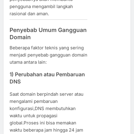
pengguna mengambil langkah
rasional dan aman.
Penyebab Umum Gangguan
Domain
Beberapa faktor teknis yang sering
menjadi penyebab gangguan domain
utama antara lain:
1) Perubahan atau Pembaruan
DNS
Saat domain berpindah server atau
mengalami pembaruan
konfigurasi,DNS membutuhkan
waktu untuk propagasi
global.Proses ini bisa memakan
waktu beberapa jam hingga 24 jam