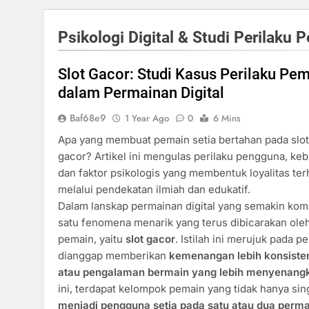
Psikologi Digital & Studi Perilaku 
Slot Gacor: Studi Kasus Perilaku Pem
dalam Permainan Digital
Baf68e9
1 Year Ago
0
6 Mins
Apa yang membuat pemain setia bertahan pada slo
gacor? Artikel ini mengulas perilaku pengguna, ke
dan faktor psikologis yang membentuk loyalitas ter
melalui pendekatan ilmiah dan edukatif.
Dalam lanskap permainan digital yang semakin komp
satu fenomena menarik yang terus dibicarakan ole
pemain, yaitu
slot gacor
. Istilah ini merujuk pada p
dianggap memberikan
kemenangan lebih konsisten, 
atau pengalaman bermain yang lebih menyenang
ini, terdapat kelompok pemain yang tidak hanya sin
menjadi pengguna setia pada satu atau dua perma