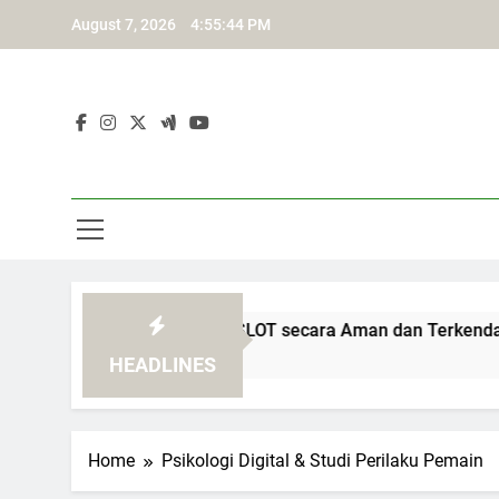
Skip
August 7, 2026
4:55:45 PM
to
content
Fim
Dapa
gguna di EDWINSLOT secara Aman dan Terkendali
Car
2 We
HEADLINES
Home
Psikologi Digital & Studi Perilaku Pemain