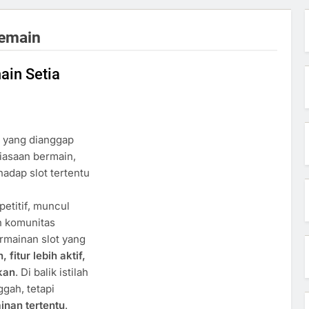
Pemain
ain Setia
t yang dianggap
biasaan bermain,
hadap slot tertentu
etitif, muncul
h komunitas
ermainan slot yang
fitur lebih aktif,
kan
. Di balik istilah
ggah, tetapi
inan tertentu
.