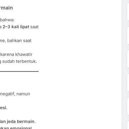
rmain
 bahwa:
ga
2–3 kali lipat
saat
me, bahkan saat
 karena khawatir
 sudah terbentuk.
 negatif, namun
esi.
dan jeda bermain.
bukan emosional.