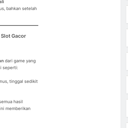
li
us, bahkan setelah
 Slot Gacor
an
dari game yang
 seperti:
us, tinggal sedikit
 semua hasil
ini memberikan