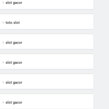
slot gacor
toto slot
slot gacor
slot gacor
slot gacor
slot gacor