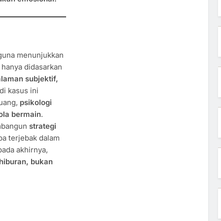
gguna menunjukkan
 hanya didasarkan
laman subjektif,
di kasus ini
luang,
psikologi
ola bermain
.
embangun
strategi
npa terjebak dalam
pada akhirnya,
hiburan, bukan