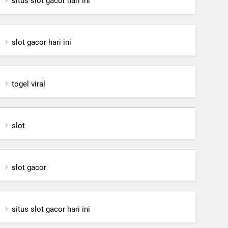
situs slot gacor hari ini
slot gacor hari ini
togel viral
slot
slot gacor
situs slot gacor hari ini