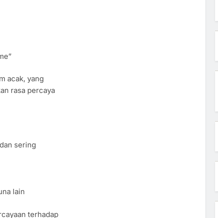
ame”
m acak, yang
an rasa percaya
 dan sering
una lain
rcayaan terhadap