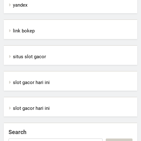
yandex
link bokep
situs slot gacor
slot gacor hari ini
slot gacor hari ini
Search