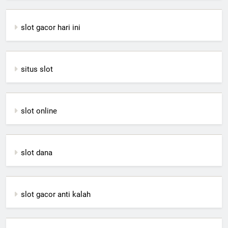
slot gacor hari ini
situs slot
slot online
slot dana
slot gacor anti kalah