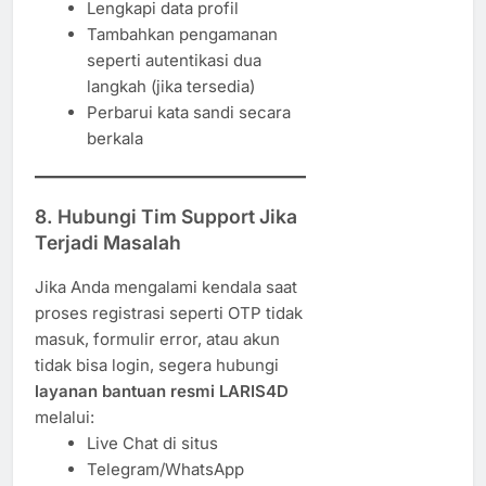
Lengkapi data profil
Tambahkan pengamanan
seperti autentikasi dua
langkah (jika tersedia)
Perbarui kata sandi secara
berkala
8. Hubungi Tim Support Jika
Terjadi Masalah
Jika Anda mengalami kendala saat
proses registrasi seperti OTP tidak
masuk, formulir error, atau akun
tidak bisa login, segera hubungi
layanan bantuan resmi LARIS4D
melalui:
Live Chat di situs
Telegram/WhatsApp