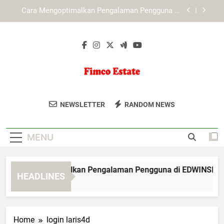
Skip
Cara Mengoptimalkan Pengalaman Akses
to
EDWINSLOT secara Nyaman dan Terarah
content
Cara Mengoptimalkan Pengalaman Akses
LEBAH4D secara Nyaman dan Terarah
Cara Mengoptimalkan Pengalaman Pengguna di
EDWINSLOT secara Aman dan Terkendali
Cara Mengoptimalkan Pengalaman Pengguna di
LEBAH4D
Fimco Estate
Dapatkan Properti Impian Anda Dengan
Cara Mengoptimalkan Pengalaman Akses
NEWSLETTER
RANDOM NEWS
EDWINSLOT secara Nyaman dan Terarah
FIMCO Estate. Agen Real Estate Yang
Cara Mengoptimalkan Pengalaman Akses
Siap Membantu Anda Menemukan
LEBAH4D secara Nyaman dan Terarah
MENU
Rumah Yang Sempurna.
ra Mengoptimalkan Pengalaman Pengguna di EDWINSLOT sec
HEADLINES
Week Ago
Home
login laris4d