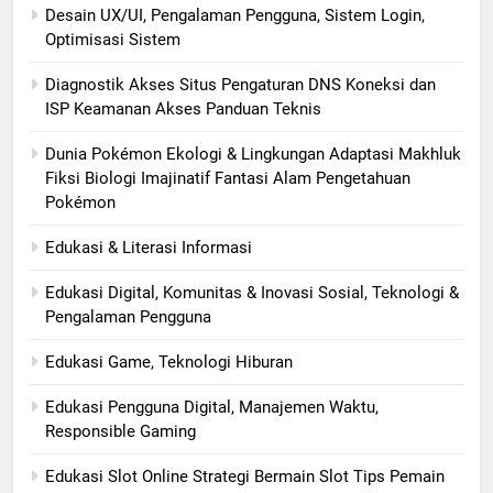
Desain UX/UI, Pengalaman Pengguna, Sistem Login,
Optimisasi Sistem
Diagnostik Akses Situs Pengaturan DNS Koneksi dan
ISP Keamanan Akses Panduan Teknis
Dunia Pokémon Ekologi & Lingkungan Adaptasi Makhluk
Fiksi Biologi Imajinatif Fantasi Alam Pengetahuan
Pokémon
Edukasi & Literasi Informasi
Edukasi Digital, Komunitas & Inovasi Sosial, Teknologi &
Pengalaman Pengguna
Edukasi Game, Teknologi Hiburan
Edukasi Pengguna Digital, Manajemen Waktu,
Responsible Gaming
Edukasi Slot Online Strategi Bermain Slot Tips Pemain