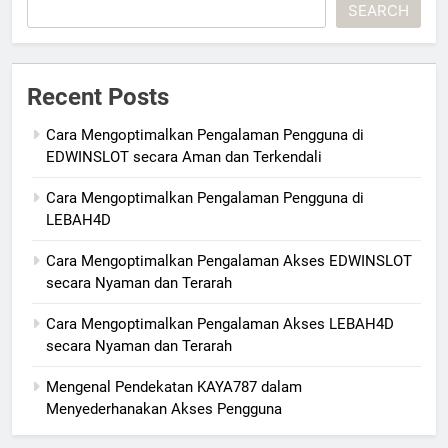
SEARCH
Recent Posts
Cara Mengoptimalkan Pengalaman Pengguna di
EDWINSLOT secara Aman dan Terkendali
Cara Mengoptimalkan Pengalaman Pengguna di
LEBAH4D
Cara Mengoptimalkan Pengalaman Akses EDWINSLOT
secara Nyaman dan Terarah
Cara Mengoptimalkan Pengalaman Akses LEBAH4D
secara Nyaman dan Terarah
Mengenal Pendekatan KAYA787 dalam
Menyederhanakan Akses Pengguna