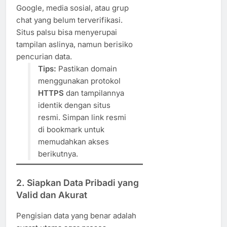
Google, media sosial, atau grup
chat yang belum terverifikasi.
Situs palsu bisa menyerupai
tampilan aslinya, namun berisiko
pencurian data.
Tips:
Pastikan domain
menggunakan protokol
HTTPS
dan tampilannya
identik dengan situs
resmi. Simpan link resmi
di bookmark untuk
memudahkan akses
berikutnya.
2. Siapkan Data Pribadi yang
Valid dan Akurat
Pengisian data yang benar adalah