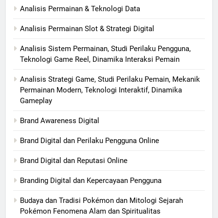
Analisis Permainan & Teknologi Data
Analisis Permainan Slot & Strategi Digital
Analisis Sistem Permainan, Studi Perilaku Pengguna,
Teknologi Game Reel, Dinamika Interaksi Pemain
Analisis Strategi Game, Studi Perilaku Pemain, Mekanik
Permainan Modern, Teknologi Interaktif, Dinamika
Gameplay
Brand Awareness Digital
Brand Digital dan Perilaku Pengguna Online
Brand Digital dan Reputasi Online
Branding Digital dan Kepercayaan Pengguna
Budaya dan Tradisi Pokémon dan Mitologi Sejarah
Pokémon Fenomena Alam dan Spiritualitas