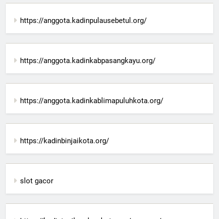
https://anggota.kadinpulausebetul.org/
https://anggota.kadinkabpasangkayu.org/
https://anggota.kadinkablimapuluhkota.org/
https://kadinbinjaikota.org/
slot gacor