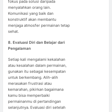
fokus pada solusi daripada
menyalahkan orang lain.
Komunikasi yang baik dan
konstruktif akan membantu
menjaga atmosfer permainan tetap
sehat.
8.
Evaluasi Diri dan Belajar dari
Pengalaman
Setiap kali mengalami kekalahan
atau kesalahan dalam permainan,
gunakan itu sebagai kesempatan
untuk berkembang. Alih-alih
merasakan frustrasi atau
kemarahan, pikirkan bagaimana
kamu bisa memperbaiki
permainanmu di pertandingan
selanjutnya. Evaluasi diri setelah