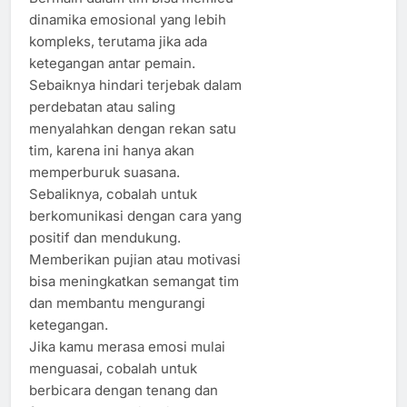
dinamika emosional yang lebih
kompleks, terutama jika ada
ketegangan antar pemain.
Sebaiknya hindari terjebak dalam
perdebatan atau saling
menyalahkan dengan rekan satu
tim, karena ini hanya akan
memperburuk suasana.
Sebaliknya, cobalah untuk
berkomunikasi dengan cara yang
positif dan mendukung.
Memberikan pujian atau motivasi
bisa meningkatkan semangat tim
dan membantu mengurangi
ketegangan.
Jika kamu merasa emosi mulai
menguasai, cobalah untuk
berbicara dengan tenang dan