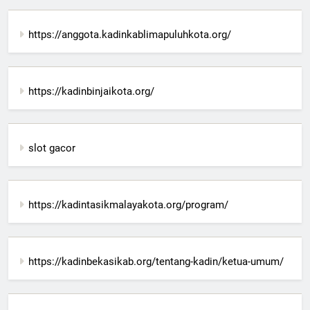
https://anggota.kadinkablimapuluhkota.org/
https://kadinbinjaikota.org/
slot gacor
https://kadintasikmalayakota.org/program/
https://kadinbekasikab.org/tentang-kadin/ketua-umum/