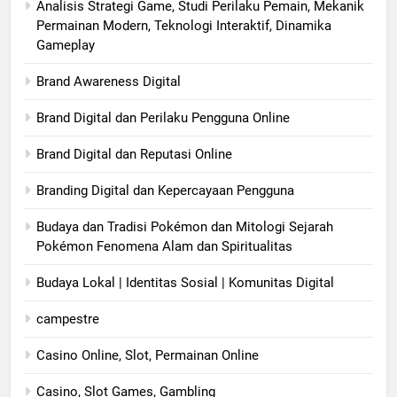
Analisis Strategi Game, Studi Perilaku Pemain, Mekanik
Permainan Modern, Teknologi Interaktif, Dinamika
Gameplay
Brand Awareness Digital
Brand Digital dan Perilaku Pengguna Online
Brand Digital dan Reputasi Online
Branding Digital dan Kepercayaan Pengguna
Budaya dan Tradisi Pokémon dan Mitologi Sejarah
Pokémon Fenomena Alam dan Spiritualitas
Budaya Lokal | Identitas Sosial | Komunitas Digital
campestre
Casino Online, Slot, Permainan Online
Casino, Slot Games, Gambling