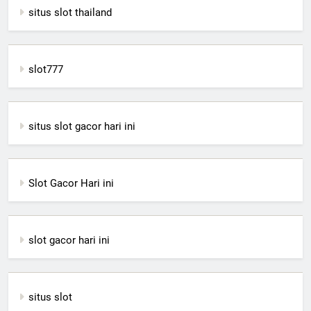
situs slot thailand
slot777
situs slot gacor hari ini
Slot Gacor Hari ini
slot gacor hari ini
situs slot