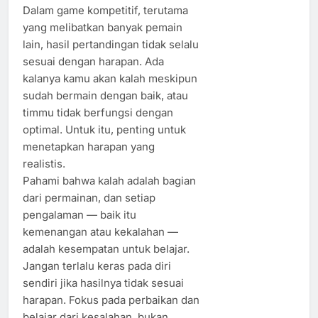
Dalam game kompetitif, terutama
yang melibatkan banyak pemain
lain, hasil pertandingan tidak selalu
sesuai dengan harapan. Ada
kalanya kamu akan kalah meskipun
sudah bermain dengan baik, atau
timmu tidak berfungsi dengan
optimal. Untuk itu, penting untuk
menetapkan harapan yang
realistis.
Pahami bahwa kalah adalah bagian
dari permainan, dan setiap
pengalaman — baik itu
kemenangan atau kekalahan —
adalah kesempatan untuk belajar.
Jangan terlalu keras pada diri
sendiri jika hasilnya tidak sesuai
harapan. Fokus pada perbaikan dan
belajar dari kesalahan, bukan