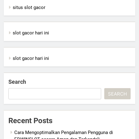
situs slot gacor
slot gacor hari ini
slot gacor hari ini
Search
SEARCH
Recent Posts
Cara Mengoptimalkan Pengalaman Pengguna di