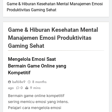
Game & Hiburan Kesehatan Mental Manajemen Emosi
Produktivitas Gaming Sehat
Game & Hiburan Kesehatan Mental
Manajemen Emosi Produktivitas
Gaming Sehat
Mengelola Emosi Saat
Bermain Game Online yang
Kompetitif
baf68e9
8 months
ago
0
9 mins
Bermain game online kompetitif
sering memicu emosi yang intens.
Pelajari cara mengelola emosi