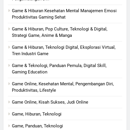
Game & Hiburan Kesehatan Mental Manajemen Emosi
Produktivitas Gaming Sehat
Game & Hiburan, Pop Culture, Teknologi & Digital,
Strategi Game, Anime & Manga
Game & Hiburan, Teknologi Digital, Eksplorasi Virtual,
Tren Industri Game
Game & Teknologi, Panduan Pemula, Digital Skill,
Gaming Education
Game Online, Kesehatan Mental, Pengembangan Diri,
Produktivitas, Lifestyle
Game Online, Kisah Sukses, Judi Online
Game, Hiburan, Teknologi
Game, Panduan, Teknologi