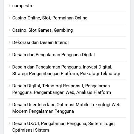
campestre
Casino Online, Slot, Permainan Online
Casino, Slot Games, Gambling
Dekorasi dan Desain Interior
Desain dan Pengalaman Pengguna Digital
Desain dan Pengalaman Pengguna, Inovasi Digital,
Strategi Pengembangan Platform, Psikologi Teknologi
Desain Digital, Teknologi Responsif, Pengalaman
Pengguna, Pengembangan Web, Analisis Platform
Desain User Interface Optimasi Mobile Teknologi Web
Modern Pengalaman Pengguna
Desain UX/UI, Pengalaman Pengguna, Sistem Login,
Optimisasi Sistem