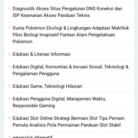
Diagnostik Akses Situs Pengaturan DNS Koneksi dan
ISP Keamanan Akses Panduan Teknis
Dunia Pokémon Ekologi & Lingkungan Adaptasi Makhluk
Fiksi Biologi Imajinatif Fantasi Alam Pengetahuan
Pokémon
Edukasi & Literasi Informasi
Edukasi Digital, Komunitas & Inovasi Sosial, Teknologi &
Pengalaman Pengguna
Edukasi Game, Teknologi Hiburan
Edukasi Pengguna Digital, Manajemen Waktu,
Responsible Gaming
Edukasi Slot Online Strategi Bermain Slot Tips Pemain
Pemula Analisis Pola Permainan Panduan Slot Stabil
edwinslot alternatif