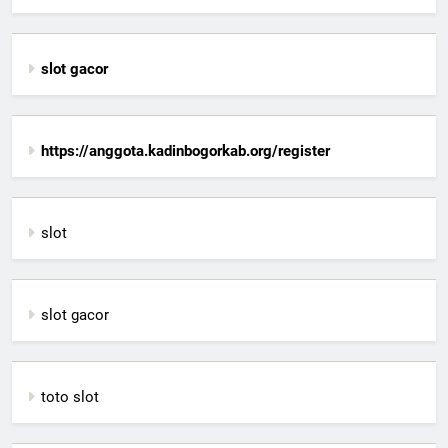
slot gacor
https://anggota.kadinbogorkab.org/register
slot
slot gacor
toto slot