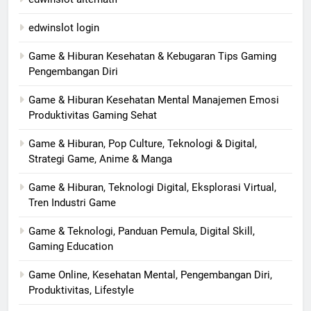
edwinslot login
Game & Hiburan Kesehatan & Kebugaran Tips Gaming
Pengembangan Diri
Game & Hiburan Kesehatan Mental Manajemen Emosi
Produktivitas Gaming Sehat
Game & Hiburan, Pop Culture, Teknologi & Digital,
Strategi Game, Anime & Manga
Game & Hiburan, Teknologi Digital, Eksplorasi Virtual,
Tren Industri Game
Game & Teknologi, Panduan Pemula, Digital Skill,
Gaming Education
Game Online, Kesehatan Mental, Pengembangan Diri,
Produktivitas, Lifestyle