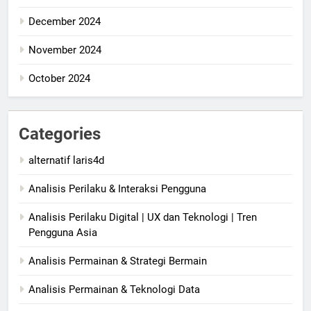
December 2024
November 2024
October 2024
Categories
alternatif laris4d
Analisis Perilaku & Interaksi Pengguna
Analisis Perilaku Digital | UX dan Teknologi | Tren
Pengguna Asia
Analisis Permainan & Strategi Bermain
Analisis Permainan & Teknologi Data