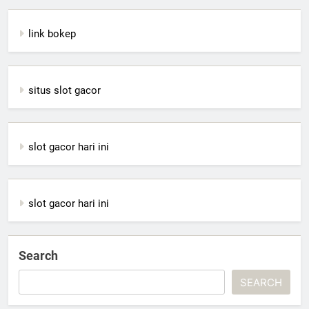
link bokep
situs slot gacor
slot gacor hari ini
slot gacor hari ini
Search
SEARCH