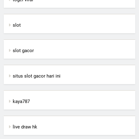
slot
slot gacor
situs slot gacor hari ini
kaya787
live draw hk