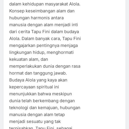
dalam kehidupan masyarakat Alola.
Konsep keseimbangan alam dan
hubungan harmonis antara
manusia dengan alam menjadi inti
dari cerita Tapu Fini dalam budaya
Alola. Dalam banyak cara, Tapu Fini
mengajarkan pentingnya menjaga
lingkungan hidup, menghormati
kekuatan alam, dan
memperlakukan dunia dengan rasa
hormat dan tanggung jawab.
Budaya Alola yang kaya akan
kepercayaan spiritual ini
menunjukkan bahwa meskipun
dunia telah berkembang dengan
teknologi dan kemajuan, hubungan
manusia dengan alam tetap
menjadi sesuatu yang tak
terpisahkan. Tapu Fini, sebagai