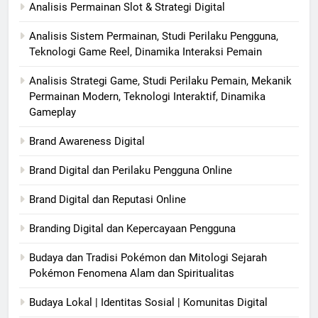
Analisis Permainan Slot & Strategi Digital
Analisis Sistem Permainan, Studi Perilaku Pengguna,
Teknologi Game Reel, Dinamika Interaksi Pemain
Analisis Strategi Game, Studi Perilaku Pemain, Mekanik
Permainan Modern, Teknologi Interaktif, Dinamika
Gameplay
Brand Awareness Digital
Brand Digital dan Perilaku Pengguna Online
Brand Digital dan Reputasi Online
Branding Digital dan Kepercayaan Pengguna
Budaya dan Tradisi Pokémon dan Mitologi Sejarah
Pokémon Fenomena Alam dan Spiritualitas
Budaya Lokal | Identitas Sosial | Komunitas Digital