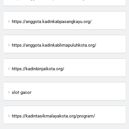
https://anggota.kadinkabpasangkayu.org/
https://anggota.kadinkablimapuluhkota.org/
https://kadinbinjaikota.org/
slot gacor
https://kadintasikmalayakota.org/program/