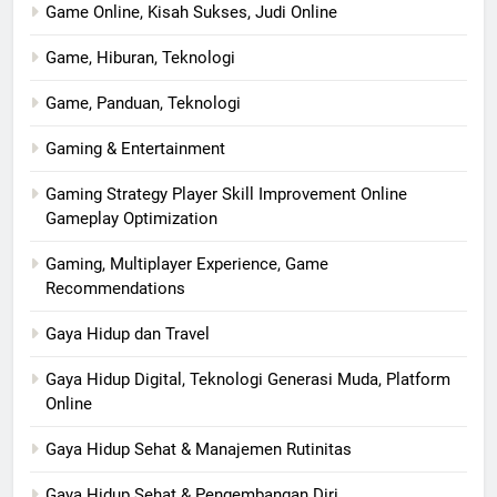
Game Online, Kisah Sukses, Judi Online
Game, Hiburan, Teknologi
Game, Panduan, Teknologi
Gaming & Entertainment
Gaming Strategy Player Skill Improvement Online
Gameplay Optimization
Gaming, Multiplayer Experience, Game
Recommendations
Gaya Hidup dan Travel
Gaya Hidup Digital, Teknologi Generasi Muda, Platform
Online
Gaya Hidup Sehat & Manajemen Rutinitas
Gaya Hidup Sehat & Pengembangan Diri