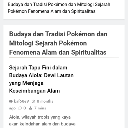
Budaya dan Tradisi Pokémon dan Mitologi Sejarah
Pokémon Fenomena Alam dan Spiritualitas
Budaya dan Tradisi Pokémon dan
Mitologi Sejarah Pokémon
Fenomena Alam dan Spiritualitas
Sejarah Tapu Fini dalam
Budaya Alola: Dewi Lautan
yang Menjaga
Keseimbangan Alam
baf68e9
8 months
ago
0
7 mins
Alola, wilayah tropis yang kaya
akan keindahan alam dan budaya