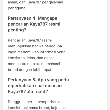
aman, dan Kaya787 pengalaman
pengguna.
Pertanyaan 4: Mengapa
pencarian Kaya787 resmi
penting?
Pencarian Kaya787 resmi
menunjukkan bahwa pengguna
ingin menemukan informasi yang
konsisten, jelas, dan dapat
membantu mereka memahami
brand dengan lebih tepat.
Pertanyaan 5: Apa yang perlu
diperhatikan saat mencari
Kaya787 alternatif?
Pengguna perlu memperhatikan
konsistensi nama brand, kejelasan