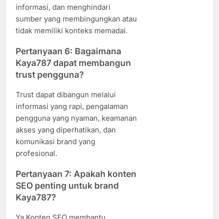
informasi, dan menghindari
sumber yang membingungkan atau
tidak memiliki konteks memadai.
Pertanyaan 6: Bagaimana
Kaya787 dapat membangun
trust pengguna?
Trust dapat dibangun melalui
informasi yang rapi, pengalaman
pengguna yang nyaman, keamanan
akses yang diperhatikan, dan
komunikasi brand yang
profesional.
Pertanyaan 7: Apakah konten
SEO penting untuk brand
Kaya787?
Ya.Konten SEO membantu