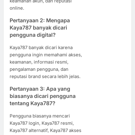
keamanan akun, dan reputasi
online.
Pertanyaan 2: Mengapa
Kaya787 banyak dicari
pengguna digital?
Kaya787 banyak dicari karena
pengguna ingin memahami akses,
keamanan, informasi resmi,
pengalaman pengguna, dan
reputasi brand secara lebih jelas.
Pertanyaan 3: Apa yang
biasanya dicari pengguna
tentang Kaya787?
Pengguna biasanya mencari
Kaya787 login, Kaya787 resmi,
Kaya787 alternatif, Kaya787 akses