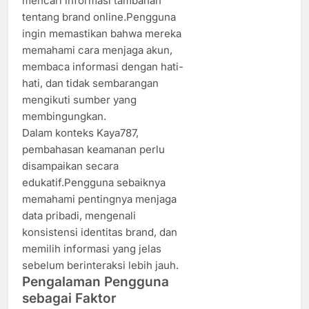
mencari informasi tambahan
tentang brand online.Pengguna
ingin memastikan bahwa mereka
memahami cara menjaga akun,
membaca informasi dengan hati-
hati, dan tidak sembarangan
mengikuti sumber yang
membingungkan.
Dalam konteks Kaya787,
pembahasan keamanan perlu
disampaikan secara
edukatif.Pengguna sebaiknya
memahami pentingnya menjaga
data pribadi, mengenali
konsistensi identitas brand, dan
memilih informasi yang jelas
sebelum berinteraksi lebih jauh.
Pengalaman Pengguna
sebagai Faktor