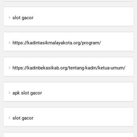
slot gacor
https://kadintasikmalayakota.org/program/
https://kadinbekasikab.org/tentang-kadin/ketua-umum/
apk slot gacor
slot gacor