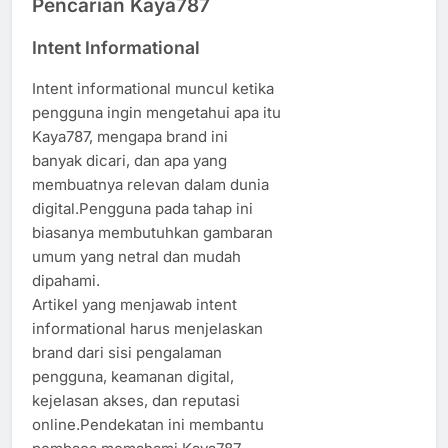
Pencarian Kaya787
Intent Informational
Intent informational muncul ketika
pengguna ingin mengetahui apa itu
Kaya787, mengapa brand ini
banyak dicari, dan apa yang
membuatnya relevan dalam dunia
digital.Pengguna pada tahap ini
biasanya membutuhkan gambaran
umum yang netral dan mudah
dipahami.
Artikel yang menjawab intent
informational harus menjelaskan
brand dari sisi pengalaman
pengguna, keamanan digital,
kejelasan akses, dan reputasi
online.Pendekatan ini membantu