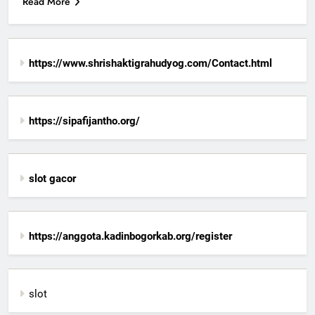
Read More
https://www.shrishaktigrahudyog.com/Contact.html
https://sipafijantho.org/
slot gacor
https://anggota.kadinbogorkab.org/register
slot