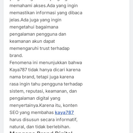
memahami akses.Ada yang ingin
memastikan informasi yang dibaca
jelas.Ada juga yang ingin
mengetahui bagaimana
pengalaman pengguna dan
keamanan akun dapat
memengaruhi trust terhadap
brand.
Fenomena ini menunjukkan bahwa
Kaya787 tidak hanya dicari karena
nama brand, tetapi juga karena
rasa ingin tahu pengguna terhadap
sistem, reputasi, keamanan, dan
pengalaman digital yang
menyertainya.Karena itu, konten
SEO yang membahas
kaya787
harus disusun secara informatif,
natural, dan tidak berlebihan.