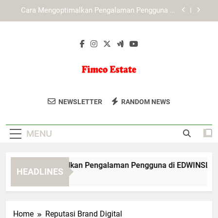
Skip
Cara Mengoptimalkan Pengalaman Akses
to
EDWINSLOT secara Nyaman dan Terarah
content
Cara Mengoptimalkan Pengalaman Akses
LEBAH4D secara Nyaman dan Terarah
Cara Mengoptimalkan Pengalaman Pengguna di
EDWINSLOT secara Aman dan Terkendali
Cara Mengoptimalkan Pengalaman Pengguna di
LEBAH4D
Fimco Estate
Dapatkan Properti Impian Anda Dengan
Cara Mengoptimalkan Pengalaman Akses
NEWSLETTER
RANDOM NEWS
EDWINSLOT secara Nyaman dan Terarah
FIMCO Estate. Agen Real Estate Yang
Cara Mengoptimalkan Pengalaman Akses
Siap Membantu Anda Menemukan
LEBAH4D secara Nyaman dan Terarah
MENU
Rumah Yang Sempurna.
ra Mengoptimalkan Pengalaman Pengguna di EDWINSLOT sec
HEADLINES
Weeks Ago
Home
Reputasi Brand Digital