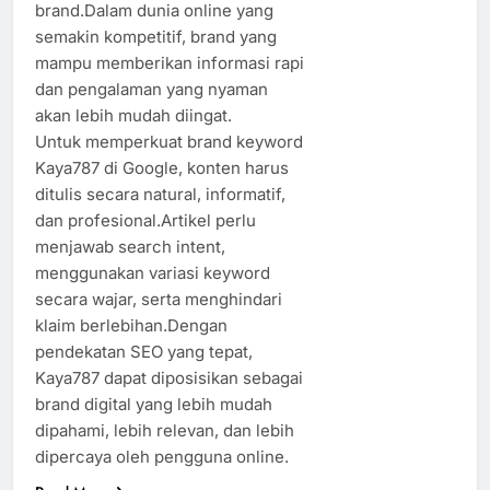
brand.Dalam dunia online yang
semakin kompetitif, brand yang
mampu memberikan informasi rapi
dan pengalaman yang nyaman
akan lebih mudah diingat.
Untuk memperkuat brand keyword
Kaya787 di Google, konten harus
ditulis secara natural, informatif,
dan profesional.Artikel perlu
menjawab search intent,
menggunakan variasi keyword
secara wajar, serta menghindari
klaim berlebihan.Dengan
pendekatan SEO yang tepat,
Kaya787 dapat diposisikan sebagai
brand digital yang lebih mudah
dipahami, lebih relevan, dan lebih
dipercaya oleh pengguna online.