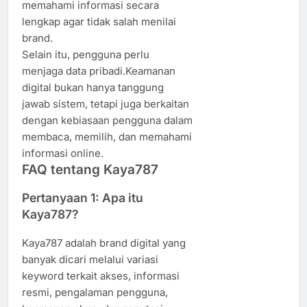
memahami informasi secara
lengkap agar tidak salah menilai
brand.
Selain itu, pengguna perlu
menjaga data pribadi.Keamanan
digital bukan hanya tanggung
jawab sistem, tetapi juga berkaitan
dengan kebiasaan pengguna dalam
membaca, memilih, dan memahami
informasi online.
FAQ tentang Kaya787
Pertanyaan 1: Apa itu
Kaya787?
Kaya787 adalah brand digital yang
banyak dicari melalui variasi
keyword terkait akses, informasi
resmi, pengalaman pengguna,