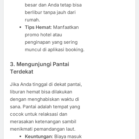
besar dan Anda tetap bisa
berlibur tanpa jauh dari
rumah.
Tips Hemat
: Manfaatkan
promo hotel atau
penginapan yang sering
muncul di aplikasi booking.
3.
Mengunjungi Pantai
Terdekat
Jika Anda tinggal di dekat pantai,
liburan hemat bisa dilakukan
dengan menghabiskan waktu di
sana. Pantai adalah tempat yang
cocok untuk relaksasi dan
merasakan ketenangan sambil
menikmati pemandangan laut.
Keuntungan
: Biaya masuk