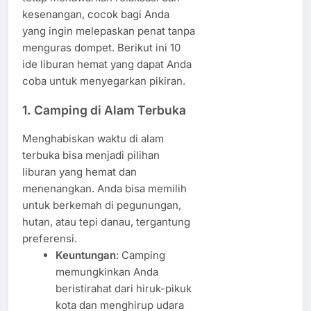
kesenangan, cocok bagi Anda
yang ingin melepaskan penat tanpa
menguras dompet. Berikut ini 10
ide liburan hemat yang dapat Anda
coba untuk menyegarkan pikiran.
1.
Camping di Alam Terbuka
Menghabiskan waktu di alam
terbuka bisa menjadi pilihan
liburan yang hemat dan
menenangkan. Anda bisa memilih
untuk berkemah di pegunungan,
hutan, atau tepi danau, tergantung
preferensi.
Keuntungan
: Camping
memungkinkan Anda
beristirahat dari hiruk-pikuk
kota dan menghirup udara