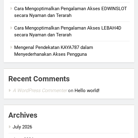
Cara Mengoptimalkan Pengalaman Akses EDWINSLOT
secara Nyaman dan Terarah
Cara Mengoptimalkan Pengalaman Akses LEBAH4D
secara Nyaman dan Terarah
Mengenal Pendekatan KAYA787 dalam
Menyederhanakan Akses Pengguna
Recent Comments
A WordPress Commenter
on
Hello world!
Archives
July 2026