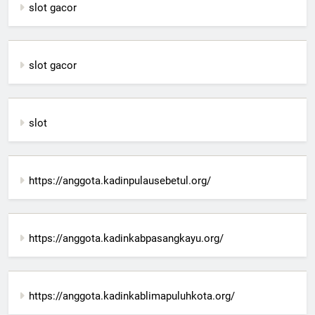
slot gacor
slot gacor
slot
https://anggota.kadinpulausebetul.org/
https://anggota.kadinkabpasangkayu.org/
https://anggota.kadinkablimapuluhkota.org/