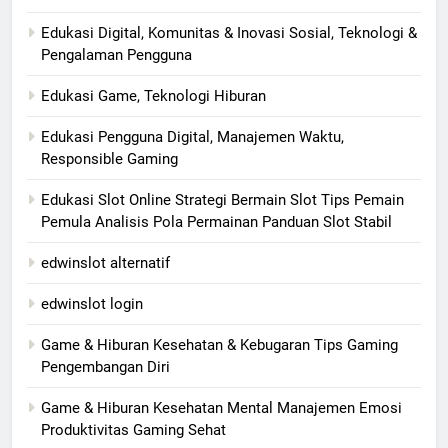
Edukasi Digital, Komunitas & Inovasi Sosial, Teknologi &
Pengalaman Pengguna
Edukasi Game, Teknologi Hiburan
Edukasi Pengguna Digital, Manajemen Waktu,
Responsible Gaming
Edukasi Slot Online Strategi Bermain Slot Tips Pemain
Pemula Analisis Pola Permainan Panduan Slot Stabil
edwinslot alternatif
edwinslot login
Game & Hiburan Kesehatan & Kebugaran Tips Gaming
Pengembangan Diri
Game & Hiburan Kesehatan Mental Manajemen Emosi
Produktivitas Gaming Sehat