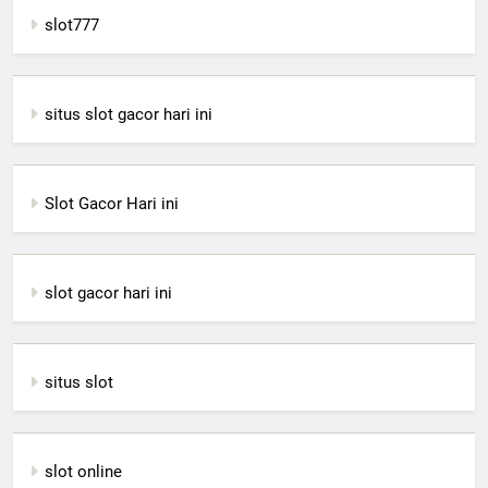
slot777
situs slot gacor hari ini
Slot Gacor Hari ini
slot gacor hari ini
situs slot
slot online