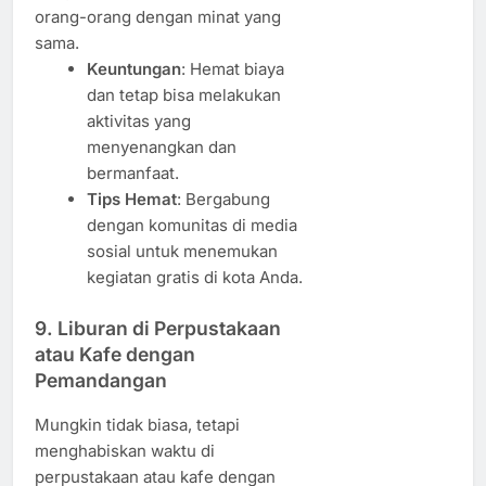
orang-orang dengan minat yang
sama.
Keuntungan
: Hemat biaya
dan tetap bisa melakukan
aktivitas yang
menyenangkan dan
bermanfaat.
Tips Hemat
: Bergabung
dengan komunitas di media
sosial untuk menemukan
kegiatan gratis di kota Anda.
9.
Liburan di Perpustakaan
atau Kafe dengan
Pemandangan
Mungkin tidak biasa, tetapi
menghabiskan waktu di
perpustakaan atau kafe dengan