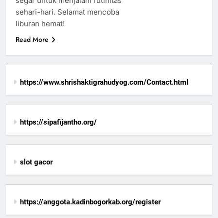
segar untuk menjalani rutinitas
sehari-hari. Selamat mencoba
liburan hemat!
Read More
https://www.shrishaktigrahudyog.com/Contact.html
https://sipafijantho.org/
slot gacor
https://anggota.kadinbogorkab.org/register