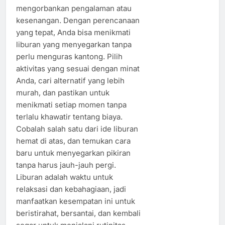
mengorbankan pengalaman atau
kesenangan. Dengan perencanaan
yang tepat, Anda bisa menikmati
liburan yang menyegarkan tanpa
perlu menguras kantong. Pilih
aktivitas yang sesuai dengan minat
Anda, cari alternatif yang lebih
murah, dan pastikan untuk
menikmati setiap momen tanpa
terlalu khawatir tentang biaya.
Cobalah salah satu dari ide liburan
hemat di atas, dan temukan cara
baru untuk menyegarkan pikiran
tanpa harus jauh-jauh pergi.
Liburan adalah waktu untuk
relaksasi dan kebahagiaan, jadi
manfaatkan kesempatan ini untuk
beristirahat, bersantai, dan kembali