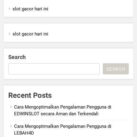
slot gacor hari ini
slot gacor hari ini
Search
SEARCH
Recent Posts
Cara Mengoptimalkan Pengalaman Pengguna di
EDWINSLOT secara Aman dan Terkendali
Cara Mengoptimalkan Pengalaman Pengguna di
LEBAH4D