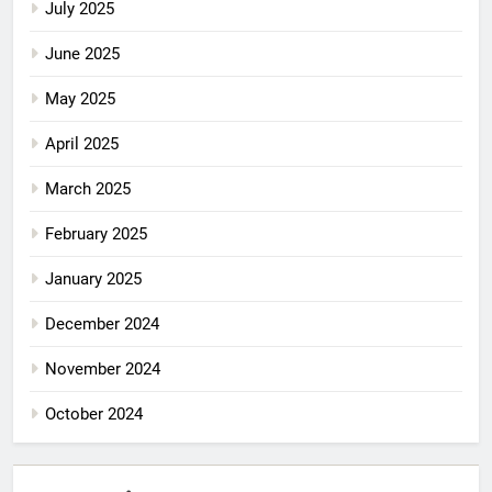
July 2025
June 2025
May 2025
April 2025
March 2025
February 2025
January 2025
December 2024
November 2024
October 2024