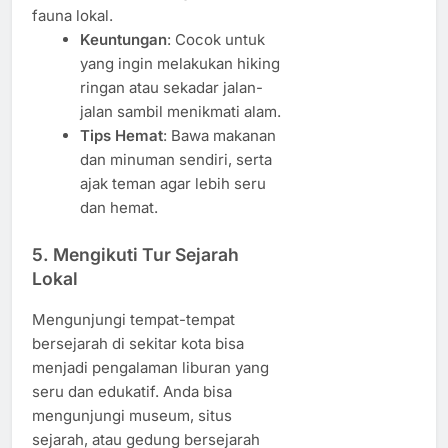
fauna lokal.
Keuntungan
: Cocok untuk
yang ingin melakukan hiking
ringan atau sekadar jalan-
jalan sambil menikmati alam.
Tips Hemat
: Bawa makanan
dan minuman sendiri, serta
ajak teman agar lebih seru
dan hemat.
5.
Mengikuti Tur Sejarah
Lokal
Mengunjungi tempat-tempat
bersejarah di sekitar kota bisa
menjadi pengalaman liburan yang
seru dan edukatif. Anda bisa
mengunjungi museum, situs
sejarah, atau gedung bersejarah