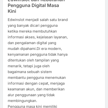
Pengguna Digital Masa
Kini
Edwinslot menjadi salah satu brand
yang banyak dicari pengguna
ketika mereka membutuhkan
informasi akses, kejelasan layanan,
dan pengalaman digital yang
mudah dipahami.Di era modern,
kenyamanan pengguna tidak hanya
ditentukan oleh tampilan yang
menarik, tetapi juga oleh
bagaimana sebuah sistem
membantu pengguna menemukan
informasi dengan cepat, menjaga
keamanan akun, dan memberikan
alur penggunaan yang tidak
membingungkan.
Pengguna masa kini memiliki