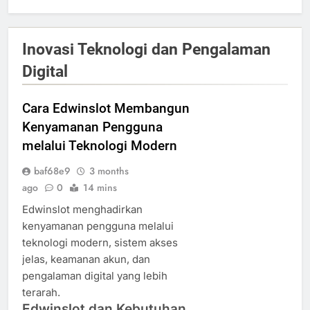
Inovasi Teknologi dan Pengalaman
Digital
Cara Edwinslot Membangun
Kenyamanan Pengguna
melalui Teknologi Modern
baf68e9
3 months
ago
0
14 mins
Edwinslot menghadirkan
kenyamanan pengguna melalui
teknologi modern, sistem akses
jelas, keamanan akun, dan
pengalaman digital yang lebih
terarah.
Edwinslot dan Kebutuhan