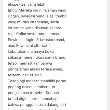
ekspektasi yang lebih
tinggi.Mereka ingin halaman yang
ringan, navigasi yang jelas, tombol
yang mudah ditemukan, serta
informasi yang disusun secara
rapi.Ketika seseorang mencari
Edwinslot login, Edwinslot resmi,
atau Edwinslot alternatif,
kebutuhan utamanya bukan
sekadar menemukan nama brand,
tetapi memastikan bahwa
pengalaman akses terasa aman,
terarah, dan efisien.
Teknologi modern memiliki peran
penting dalam membangun
pengalaman tersebut.Sebuah
brand digital perlu memahami
bahwa pengguna bisa datang dari