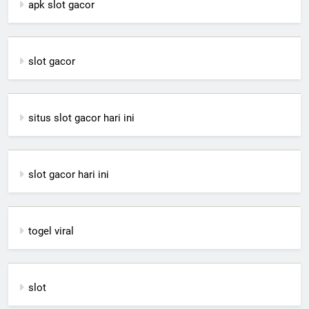
apk slot gacor
slot gacor
situs slot gacor hari ini
slot gacor hari ini
togel viral
slot