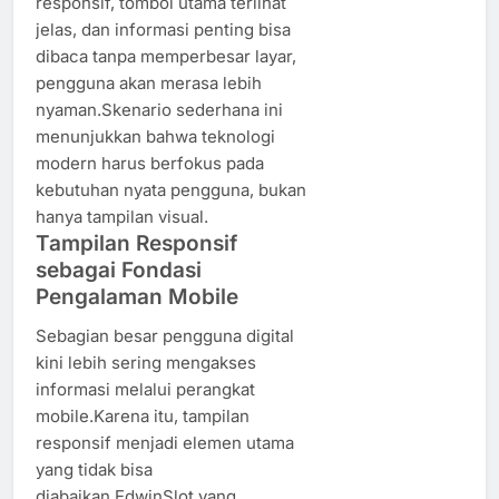
responsif, tombol utama terlihat
jelas, dan informasi penting bisa
dibaca tanpa memperbesar layar,
pengguna akan merasa lebih
nyaman.Skenario sederhana ini
menunjukkan bahwa teknologi
modern harus berfokus pada
kebutuhan nyata pengguna, bukan
hanya tampilan visual.
Tampilan Responsif
sebagai Fondasi
Pengalaman Mobile
Sebagian besar pengguna digital
kini lebih sering mengakses
informasi melalui perangkat
mobile.Karena itu, tampilan
responsif menjadi elemen utama
yang tidak bisa
diabaikan.EdwinSlot yang