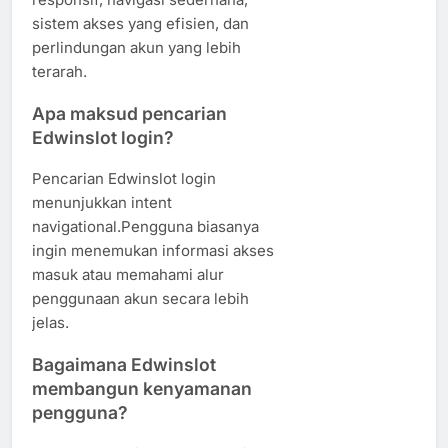
sistem akses yang efisien, dan
perlindungan akun yang lebih
terarah.
Apa maksud pencarian
Edwinslot login?
Pencarian Edwinslot login
menunjukkan intent
navigational.Pengguna biasanya
ingin menemukan informasi akses
masuk atau memahami alur
penggunaan akun secara lebih
jelas.
Bagaimana Edwinslot
membangun kenyamanan
pengguna?