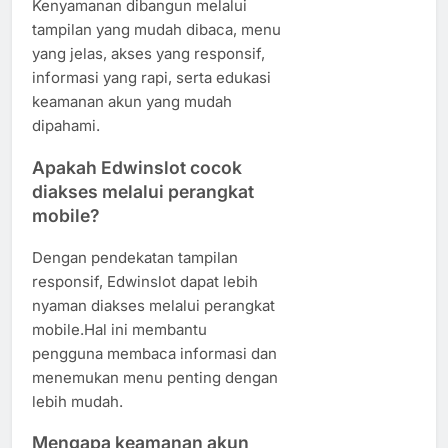
Kenyamanan dibangun melalui
tampilan yang mudah dibaca, menu
yang jelas, akses yang responsif,
informasi yang rapi, serta edukasi
keamanan akun yang mudah
dipahami.
Apakah Edwinslot cocok
diakses melalui perangkat
mobile?
Dengan pendekatan tampilan
responsif, Edwinslot dapat lebih
nyaman diakses melalui perangkat
mobile.Hal ini membantu
pengguna membaca informasi dan
menemukan menu penting dengan
lebih mudah.
Mengapa keamanan akun