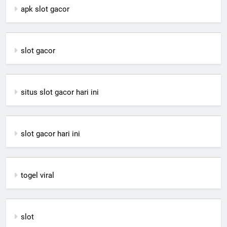
apk slot gacor
slot gacor
situs slot gacor hari ini
slot gacor hari ini
togel viral
slot