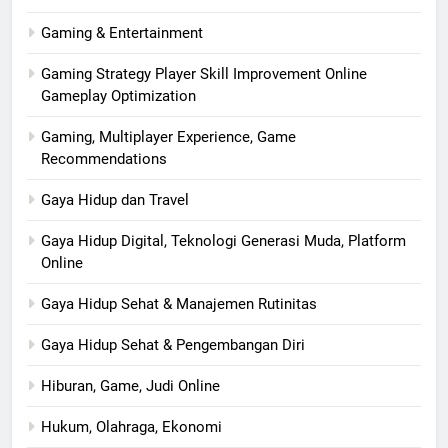
Gaming & Entertainment
Gaming Strategy Player Skill Improvement Online
Gameplay Optimization
Gaming, Multiplayer Experience, Game
Recommendations
Gaya Hidup dan Travel
Gaya Hidup Digital, Teknologi Generasi Muda, Platform
Online
Gaya Hidup Sehat & Manajemen Rutinitas
Gaya Hidup Sehat & Pengembangan Diri
Hiburan, Game, Judi Online
Hukum, Olahraga, Ekonomi