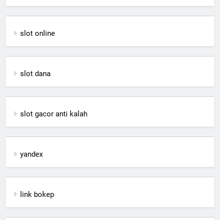
slot online
slot dana
slot gacor anti kalah
yandex
link bokep