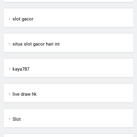
slot gacor
situs slot gacor hari ini
kaya787
live draw hk
Slot