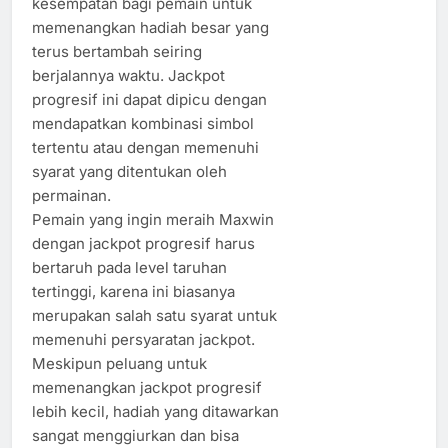
kesempatan bagi pemain untuk
memenangkan hadiah besar yang
terus bertambah seiring
berjalannya waktu. Jackpot
progresif ini dapat dipicu dengan
mendapatkan kombinasi simbol
tertentu atau dengan memenuhi
syarat yang ditentukan oleh
permainan.
Pemain yang ingin meraih Maxwin
dengan jackpot progresif harus
bertaruh pada level taruhan
tertinggi, karena ini biasanya
merupakan salah satu syarat untuk
memenuhi persyaratan jackpot.
Meskipun peluang untuk
memenangkan jackpot progresif
lebih kecil, hadiah yang ditawarkan
sangat menggiurkan dan bisa