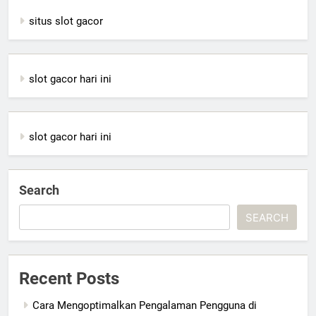
situs slot gacor
slot gacor hari ini
slot gacor hari ini
Search
SEARCH
Recent Posts
Cara Mengoptimalkan Pengalaman Pengguna di