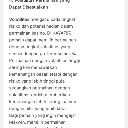
4.
Volatilitas Permainan yang
Dapat Disesuaikan
Volatilitas
mengacu pada tingkat
risiko dan potensi hadiah dalam
permainan kasino. Di KAYA787,
pemain dapat memilih permainan
dengan tingkat volatilitas yang
sesuai dengan preferensi mereka.
Permainan dengan volatilitas tinggi
sering kali menawarkan
kemenangan besar, tetapi dengan
risiko yang lebih tinggi pula,
sedangkan permainan dengan
volatilitas rendah memberikan
kemenangan lebih sering, namun
dengan nilai yang lebih kecil.
Bagi pemain yang ingin mengejar
Maxwin, memilih permainan