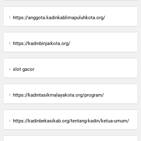
https://anggota.kadinkablimapuluhkota.org/
https://kadinbinjaikota.org/
slot gacor
https://kadintasikmalayakota.org/program/
https://kadinbekasikab.org/tentang-kadin/ketua-umum/