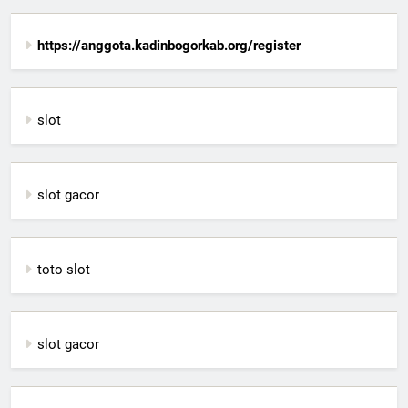
https://anggota.kadinbogorkab.org/register
slot
slot gacor
toto slot
slot gacor