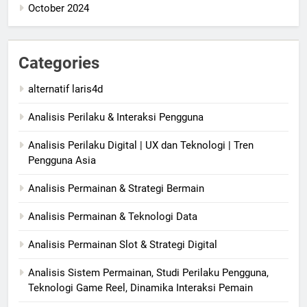
October 2024
Categories
alternatif laris4d
Analisis Perilaku & Interaksi Pengguna
Analisis Perilaku Digital | UX dan Teknologi | Tren
Pengguna Asia
Analisis Permainan & Strategi Bermain
Analisis Permainan & Teknologi Data
Analisis Permainan Slot & Strategi Digital
Analisis Sistem Permainan, Studi Perilaku Pengguna,
Teknologi Game Reel, Dinamika Interaksi Pemain