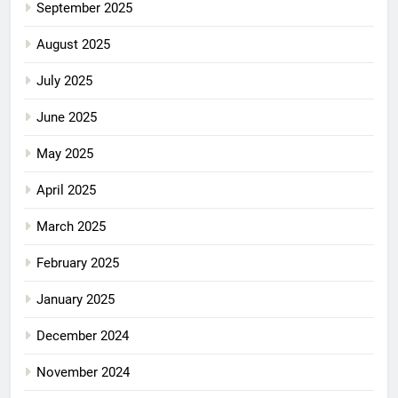
September 2025
August 2025
July 2025
June 2025
May 2025
April 2025
March 2025
February 2025
January 2025
December 2024
November 2024