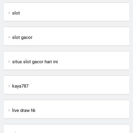
slot
slot gacor
situs slot gacor hari ini
kaya787
live draw hk