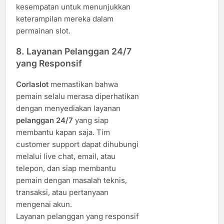
kesempatan untuk menunjukkan
keterampilan mereka dalam
permainan slot.
8.
Layanan Pelanggan 24/7
yang Responsif
Corlaslot
memastikan bahwa
pemain selalu merasa diperhatikan
dengan menyediakan layanan
pelanggan 24/7
yang siap
membantu kapan saja. Tim
customer support dapat dihubungi
melalui live chat, email, atau
telepon, dan siap membantu
pemain dengan masalah teknis,
transaksi, atau pertanyaan
mengenai akun.
Layanan pelanggan yang responsif