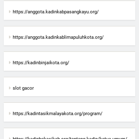
https://anggota.kadinkabpasangkayu.org/
https://anggota.kadinkablimapuluhkota.org/
https://kadinbinjaikota.org/
slot gacor
https://kadintasikmalayakota.org/program/
https://kadinbekasikab.org/tentang-kadin/ketua-umum/