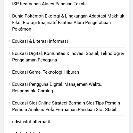
ISP Keamanan Akses Panduan Teknis
Dunia Pokémon Ekologi & Lingkungan Adaptasi Makhluk
Fiksi Biologi Imajinatif Fantasi Alam Pengetahuan
Pokémon
Edukasi & Literasi Informasi
Edukasi Digital, Komunitas & Inovasi Sosial, Teknologi &
Pengalaman Pengguna
Edukasi Game, Teknologi Hiburan
Edukasi Pengguna Digital, Manajemen Waktu,
Responsible Gaming
Edukasi Slot Online Strategi Bermain Slot Tips Pemain
Pemula Analisis Pola Permainan Panduan Slot Stabil
edwinslot alternatif