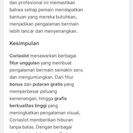
dan profesional ini memastikan
bahwa setiap pemain mendapatkan
bantuan yang mereka butuhkan,
menjadikan pengalaman bermain
lebih lancar dan menyenangkan.
Kesimpulan
Corlaslot
menawarkan berbagai
fitur unggulan
yang membuat
pengalaman bermain semakin seru
dan menguntungkan. Dari fitur
bonus
dan
putaran gratis
yang
memperbesar peluang
kemenangan, hingga
grafis
berkualitas tinggi
yang
meningkatkan pengalaman visual,
Corlaslot memberikan hiburan
tanpa batas. Dengan berbagai