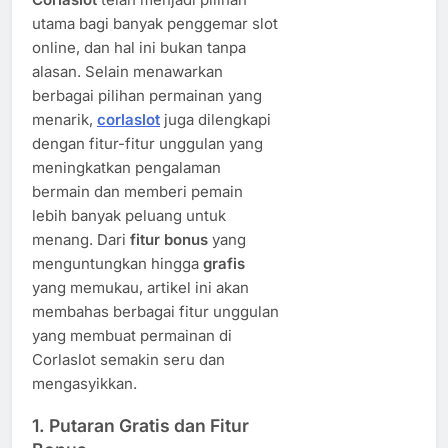
utama bagi banyak penggemar slot
online, dan hal ini bukan tanpa
alasan. Selain menawarkan
berbagai pilihan permainan yang
menarik,
corlaslot
juga dilengkapi
dengan fitur-fitur unggulan yang
meningkatkan pengalaman
bermain dan memberi pemain
lebih banyak peluang untuk
menang. Dari
fitur bonus
yang
menguntungkan hingga
grafis
yang memukau, artikel ini akan
membahas berbagai fitur unggulan
yang membuat permainan di
Corlaslot semakin seru dan
mengasyikkan.
1.
Putaran Gratis dan Fitur