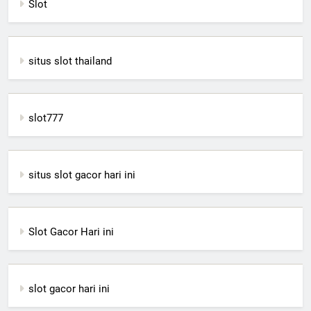
Slot
situs slot thailand
slot777
situs slot gacor hari ini
Slot Gacor Hari ini
slot gacor hari ini