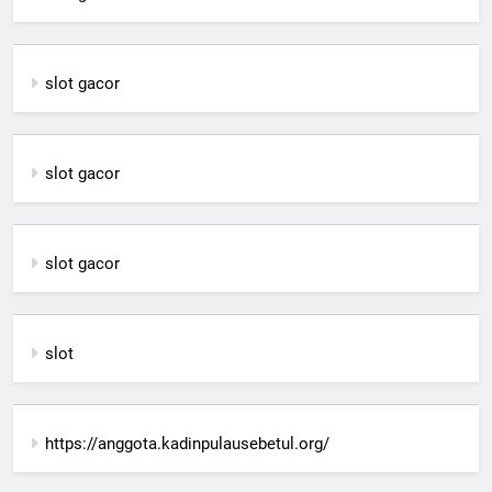
slot gacor
slot gacor
slot gacor
slot
https://anggota.kadinpulausebetul.org/