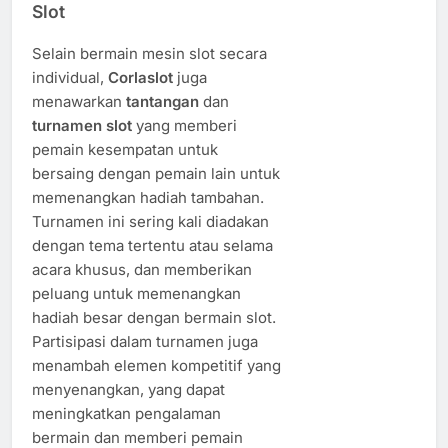
Slot
Selain bermain mesin slot secara
individual,
Corlaslot
juga
menawarkan
tantangan
dan
turnamen slot
yang memberi
pemain kesempatan untuk
bersaing dengan pemain lain untuk
memenangkan hadiah tambahan.
Turnamen ini sering kali diadakan
dengan tema tertentu atau selama
acara khusus, dan memberikan
peluang untuk memenangkan
hadiah besar dengan bermain slot.
Partisipasi dalam turnamen juga
menambah elemen kompetitif yang
menyenangkan, yang dapat
meningkatkan pengalaman
bermain dan memberi pemain