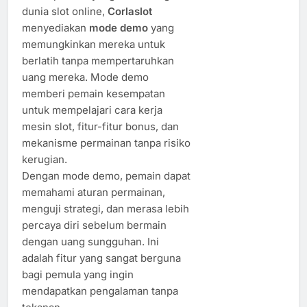
dunia slot online,
Corlaslot
menyediakan
mode demo
yang
memungkinkan mereka untuk
berlatih tanpa mempertaruhkan
uang mereka. Mode demo
memberi pemain kesempatan
untuk mempelajari cara kerja
mesin slot, fitur-fitur bonus, dan
mekanisme permainan tanpa risiko
kerugian.
Dengan mode demo, pemain dapat
memahami aturan permainan,
menguji strategi, dan merasa lebih
percaya diri sebelum bermain
dengan uang sungguhan. Ini
adalah fitur yang sangat berguna
bagi pemula yang ingin
mendapatkan pengalaman tanpa