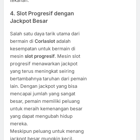
tekanan.
4.
Slot Progresif dengan
Jackpot Besar
Salah satu daya tarik utama dari
bermain di
Corlaslot
adalah
kesempatan untuk bermain di
mesin
slot progresif
. Mesin slot
progresif menawarkan jackpot
yang terus meningkat seiring
bertambahnya taruhan dari pemain
lain. Dengan jackpot yang bisa
mencapai jumlah yang sangat
besar, pemain memiliki peluang
untuk meraih kemenangan besar
yang dapat mengubah hidup
mereka.
Meskipun peluang untuk menang
jackpot besar mungkin kecil,