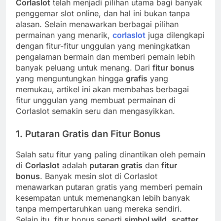
Corlaslot
telah menjadi pilihan utama bagi banyak
penggemar slot online, dan hal ini bukan tanpa
alasan. Selain menawarkan berbagai pilihan
permainan yang menarik,
corlaslot
juga dilengkapi
dengan fitur-fitur unggulan yang meningkatkan
pengalaman bermain dan memberi pemain lebih
banyak peluang untuk menang. Dari
fitur bonus
yang menguntungkan hingga
grafis
yang
memukau, artikel ini akan membahas berbagai
fitur unggulan yang membuat permainan di
Corlaslot semakin seru dan mengasyikkan.
1.
Putaran Gratis dan Fitur Bonus
Salah satu fitur yang paling dinantikan oleh pemain
di
Corlaslot
adalah
putaran gratis
dan
fitur
bonus
. Banyak mesin slot di Corlaslot
menawarkan putaran gratis yang memberi pemain
kesempatan untuk memenangkan lebih banyak
tanpa mempertaruhkan uang mereka sendiri.
Selain itu, fitur bonus seperti
simbol wild
,
scatter
,