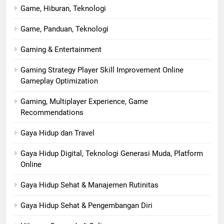
Game, Hiburan, Teknologi
Game, Panduan, Teknologi
Gaming & Entertainment
Gaming Strategy Player Skill Improvement Online
Gameplay Optimization
Gaming, Multiplayer Experience, Game
Recommendations
Gaya Hidup dan Travel
Gaya Hidup Digital, Teknologi Generasi Muda, Platform
Online
Gaya Hidup Sehat & Manajemen Rutinitas
Gaya Hidup Sehat & Pengembangan Diri