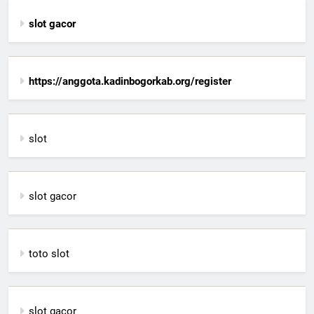
slot gacor
https://anggota.kadinbogorkab.org/register
slot
slot gacor
toto slot
slot gacor