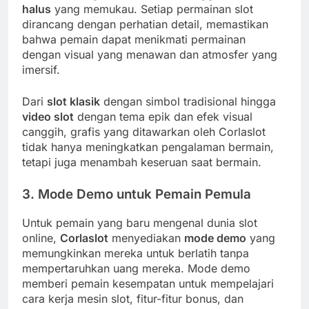
halus
yang memukau. Setiap permainan slot
dirancang dengan perhatian detail, memastikan
bahwa pemain dapat menikmati permainan
dengan visual yang menawan dan atmosfer yang
imersif.
Dari
slot klasik
dengan simbol tradisional hingga
video slot
dengan tema epik dan efek visual
canggih, grafis yang ditawarkan oleh Corlaslot
tidak hanya meningkatkan pengalaman bermain,
tetapi juga menambah keseruan saat bermain.
3.
Mode Demo untuk Pemain Pemula
Untuk pemain yang baru mengenal dunia slot
online,
Corlaslot
menyediakan
mode demo
yang
memungkinkan mereka untuk berlatih tanpa
mempertaruhkan uang mereka. Mode demo
memberi pemain kesempatan untuk mempelajari
cara kerja mesin slot, fitur-fitur bonus, dan