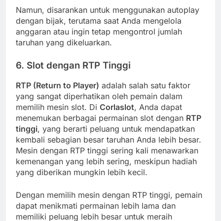
Namun, disarankan untuk menggunakan autoplay
dengan bijak, terutama saat Anda mengelola
anggaran atau ingin tetap mengontrol jumlah
taruhan yang dikeluarkan.
6.
Slot dengan RTP Tinggi
RTP (Return to Player)
adalah salah satu faktor
yang sangat diperhatikan oleh pemain dalam
memilih mesin slot. Di
Corlaslot
, Anda dapat
menemukan berbagai permainan slot dengan
RTP
tinggi
, yang berarti peluang untuk mendapatkan
kembali sebagian besar taruhan Anda lebih besar.
Mesin dengan RTP tinggi sering kali menawarkan
kemenangan yang lebih sering, meskipun hadiah
yang diberikan mungkin lebih kecil.
Dengan memilih mesin dengan RTP tinggi, pemain
dapat menikmati permainan lebih lama dan
memiliki peluang lebih besar untuk meraih