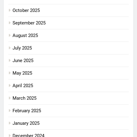
October 2025
September 2025
August 2025
July 2025
June 2025
May 2025
April 2025
March 2025
February 2025
January 2025
December 2024