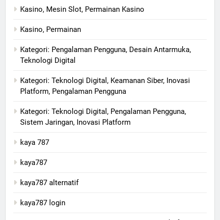
Kasino, Mesin Slot, Permainan Kasino
Kasino, Permainan
Kategori: Pengalaman Pengguna, Desain Antarmuka,
Teknologi Digital
Kategori: Teknologi Digital, Keamanan Siber, Inovasi
Platform, Pengalaman Pengguna
Kategori: Teknologi Digital, Pengalaman Pengguna,
Sistem Jaringan, Inovasi Platform
kaya 787
kaya787
kaya787 alternatif
kaya787 login