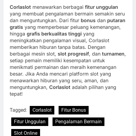
Corlaslot
menawarkan berbagai
fitur unggulan
yang membuat pengalaman bermain semakin seru
dan menguntungkan. Dari fitur
bonus
dan
putaran
gratis
yang memperbesar peluang kemenangan,
hingga
grafis berkualitas tinggi
yang
meningkatkan pengalaman visual, Corlaslot
memberikan hiburan tanpa batas. Dengan
berbagai mesin slot,
slot progresif
, dan
turnamen
,
setiap pemain memiliki kesempatan untuk
menikmati permainan dan meraih kemenangan
besar. Jika Anda mencari platform slot yang
menawarkan hiburan yang seru, aman, dan
menguntungkan,
Corlaslot
adalah pilihan yang
tepat!
Tagged:
Corlaslot
Fitur Bonus
Fitur Unggulan
Pengalaman Bermain
Slot Online