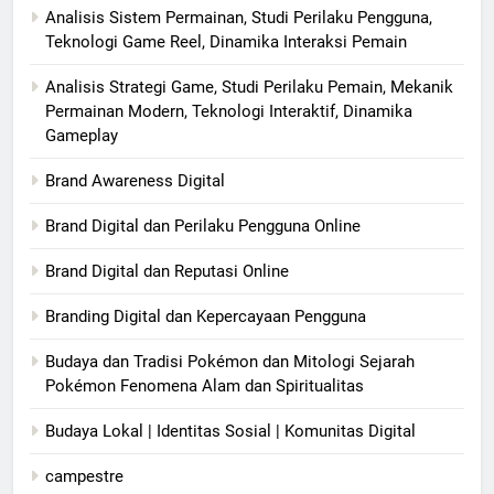
Analisis Sistem Permainan, Studi Perilaku Pengguna,
Teknologi Game Reel, Dinamika Interaksi Pemain
Analisis Strategi Game, Studi Perilaku Pemain, Mekanik
Permainan Modern, Teknologi Interaktif, Dinamika
Gameplay
Brand Awareness Digital
Brand Digital dan Perilaku Pengguna Online
Brand Digital dan Reputasi Online
Branding Digital dan Kepercayaan Pengguna
Budaya dan Tradisi Pokémon dan Mitologi Sejarah
Pokémon Fenomena Alam dan Spiritualitas
Budaya Lokal | Identitas Sosial | Komunitas Digital
campestre