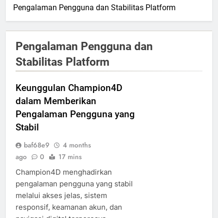
Pengalaman Pengguna dan Stabilitas Platform
Pengalaman Pengguna dan
Stabilitas Platform
Keunggulan Champion4D
dalam Memberikan
Pengalaman Pengguna yang
Stabil
baf68e9
4 months
ago
0
17 mins
Champion4D menghadirkan
pengalaman pengguna yang stabil
melalui akses jelas, sistem
responsif, keamanan akun, dan