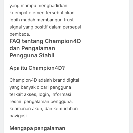
yang mampu menghadirkan
keempat elemen tersebut akan
lebih mudah membangun trust
signal yang positif dalam persepsi
pembaca.
FAQ tentang Champion4D
dan Pengalaman
Pengguna Stabil
Apa itu Champion4D?
Champion4D adalah brand digital
yang banyak dicari pengguna
terkait akses, login, informasi
resmi, pengalaman pengguna,
keamanan akun, dan kemudahan
navigasi.
Mengapa pengalaman