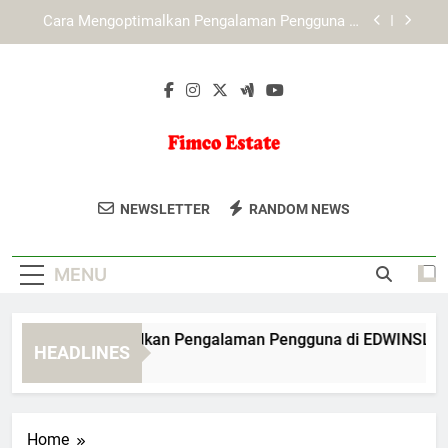
Skip
Cara Mengoptimalkan Pengalaman Akses
to
EDWINSLOT secara Nyaman dan Terarah
content
Cara Mengoptimalkan Pengalaman Akses
LEBAH4D secara Nyaman dan Terarah
Cara Mengoptimalkan Pengalaman Pengguna di
EDWINSLOT secara Aman dan Terkendali
Cara Mengoptimalkan Pengalaman Pengguna di
LEBAH4D
Fimco Estate
Dapatkan Properti Impian Anda Dengan
Cara Mengoptimalkan Pengalaman Akses
NEWSLETTER
RANDOM NEWS
EDWINSLOT secara Nyaman dan Terarah
FIMCO Estate. Agen Real Estate Yang
Cara Mengoptimalkan Pengalaman Akses
Siap Membantu Anda Menemukan
LEBAH4D secara Nyaman dan Terarah
MENU
Rumah Yang Sempurna.
ra Mengoptimalkan Pengalaman Pengguna di EDWINSLOT sec
HEADLINES
eeks Ago
Home