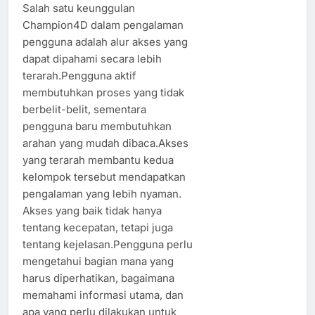
Salah satu keunggulan
Champion4D dalam pengalaman
pengguna adalah alur akses yang
dapat dipahami secara lebih
terarah.Pengguna aktif
membutuhkan proses yang tidak
berbelit-belit, sementara
pengguna baru membutuhkan
arahan yang mudah dibaca.Akses
yang terarah membantu kedua
kelompok tersebut mendapatkan
pengalaman yang lebih nyaman.
Akses yang baik tidak hanya
tentang kecepatan, tetapi juga
tentang kejelasan.Pengguna perlu
mengetahui bagian mana yang
harus diperhatikan, bagaimana
memahami informasi utama, dan
apa yang perlu dilakukan untuk