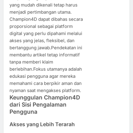
yang mudah dikenali tetap harus
menjadi pertimbangan utama.
Champion4D dapat dibahas secara
proporsional sebagai platform
digital yang perlu dipahami melalui
akses yang jelas, fleksibel, dan
bertanggung jawab.Pendekatan ini
membantu artikel tetap informatif
tanpa memberi klaim
berlebihan.Fokus utamanya adalah
edukasi pengguna agar mereka
memahami cara berpikir aman dan
nyaman saat mengakses platform.
Keunggulan Champion4D
dari Sisi Pengalaman
Pengguna
Akses yang Lebih Terarah