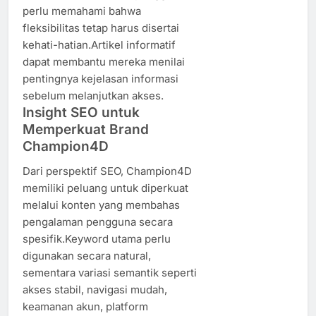
perlu memahami bahwa
fleksibilitas tetap harus disertai
kehati-hatian.Artikel informatif
dapat membantu mereka menilai
pentingnya kejelasan informasi
sebelum melanjutkan akses.
Insight SEO untuk
Memperkuat Brand
Champion4D
Dari perspektif SEO, Champion4D
memiliki peluang untuk diperkuat
melalui konten yang membahas
pengalaman pengguna secara
spesifik.Keyword utama perlu
digunakan secara natural,
sementara variasi semantik seperti
akses stabil, navigasi mudah,
keamanan akun, platform