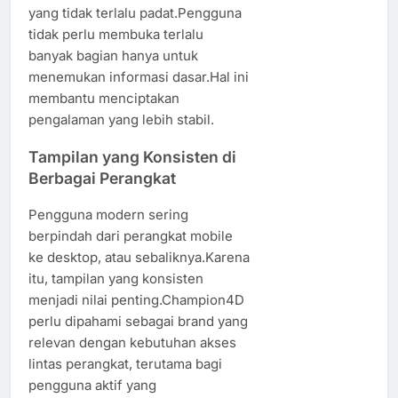
yang tidak terlalu padat.Pengguna
tidak perlu membuka terlalu
banyak bagian hanya untuk
menemukan informasi dasar.Hal ini
membantu menciptakan
pengalaman yang lebih stabil.
Tampilan yang Konsisten di
Berbagai Perangkat
Pengguna modern sering
berpindah dari perangkat mobile
ke desktop, atau sebaliknya.Karena
itu, tampilan yang konsisten
menjadi nilai penting.Champion4D
perlu dipahami sebagai brand yang
relevan dengan kebutuhan akses
lintas perangkat, terutama bagi
pengguna aktif yang