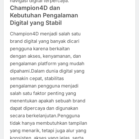
navigasi digital terpercaya.
Champion4D dan
Kebutuhan Pengalaman
Digital yang Stabil
Champion4D menjadi salah satu
brand digital yang banyak dicari
pengguna karena berkaitan
dengan akses, kenyamanan, dan
pengalaman platform yang mudah
dipahami.Dalam dunia digital yang
semakin cepat, stabilitas
pengalaman pengguna menjadi
salah satu faktor penting yang
menentukan apakah sebuah brand
dapat dipercaya dan digunakan
secara berkelanjutan.Pengguna
tidak hanya membutuhkan tampilan
yang menarik, tetapi juga alur yang
konsisten, akses yang jelas, serta