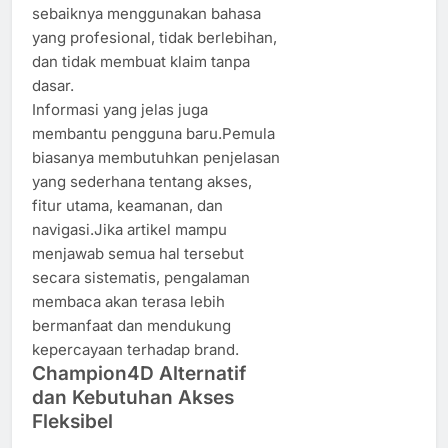
sebaiknya menggunakan bahasa
yang profesional, tidak berlebihan,
dan tidak membuat klaim tanpa
dasar.
Informasi yang jelas juga
membantu pengguna baru.Pemula
biasanya membutuhkan penjelasan
yang sederhana tentang akses,
fitur utama, keamanan, dan
navigasi.Jika artikel mampu
menjawab semua hal tersebut
secara sistematis, pengalaman
membaca akan terasa lebih
bermanfaat dan mendukung
kepercayaan terhadap brand.
Champion4D Alternatif
dan Kebutuhan Akses
Fleksibel