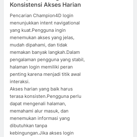
Konsistensi Akses Harian
Pencarian Champion4D login
menunjukkan intent navigational
yang kuat.Pengguna ingin
menemukan akses yang jelas,
mudah dipahami, dan tidak
memakan banyak langkah.Dalam
pengalaman pengguna yang stabil,
halaman login memiliki peran
penting karena menjadi titik awal
interaksi.
Akses harian yang baik harus
terasa konsisten.Pengguna perlu
dapat mengenali halaman,
memahami alur masuk, dan
menemukan informasi yang
dibutuhkan tanpa
kebingungan.Jika akses login