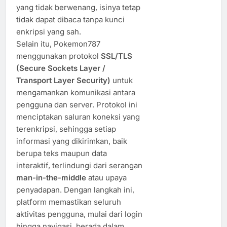
yang tidak berwenang, isinya tetap
tidak dapat dibaca tanpa kunci
enkripsi yang sah.
Selain itu, Pokemon787
menggunakan protokol
SSL/TLS
(Secure Sockets Layer /
Transport Layer Security)
untuk
mengamankan komunikasi antara
pengguna dan server. Protokol ini
menciptakan saluran koneksi yang
terenkripsi, sehingga setiap
informasi yang dikirimkan, baik
berupa teks maupun data
interaktif, terlindungi dari serangan
man-in-the-middle
atau upaya
penyadapan. Dengan langkah ini,
platform memastikan seluruh
aktivitas pengguna, mulai dari login
hingga navigasi, berada dalam