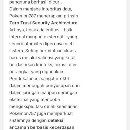
pengguna berhasil dicuri.
Dalam menjaga integritas data,
Pokemon787 menerapkan prinsip
Zero Trust Security Architecture
.
Artinya, tidak ada entitas—baik
internal maupun eksternal—yang
secara otomatis dipercaya oleh
sistem. Setiap permintaan akses
harus melalui validasi yang ketat
berdasarkan konteks, lokasi, dan
perangkat yang digunakan.
Pendekatan ini sangat efektif
dalam mencegah penyusupan dari
dalam jaringan maupun serangan
eksternal yang mencoba
mengeksploitasi celah keamanan.
Pokemon787 juga memperkuat
sistemnya dengan
deteksi
ancaman berbasis kecerdasan