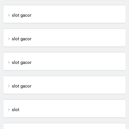
slot gacor
slot gacor
slot gacor
slot gacor
slot