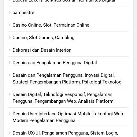
campestre
Casino Online, Slot, Permainan Online
Casino, Slot Games, Gambling
Dekorasi dan Desain Interior
Desain dan Pengalaman Pengguna Digital
Desain dan Pengalaman Pengguna, Inovasi Digital,
Strategi Pengembangan Platform, Psikologi Teknologi
Desain Digital, Teknologi Responsif, Pengalaman
Pengguna, Pengembangan Web, Analisis Platform
Desain User Interface Optimasi Mobile Teknologi Web
Modern Pengalaman Pengguna
Desain UX/UI, Pengalaman Pengguna, Sistem Login,