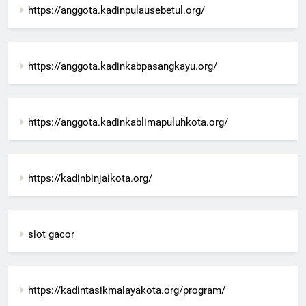
https://anggota.kadinpulausebetul.org/
https://anggota.kadinkabpasangkayu.org/
https://anggota.kadinkablimapuluhkota.org/
https://kadinbinjaikota.org/
slot gacor
https://kadintasikmalayakota.org/program/