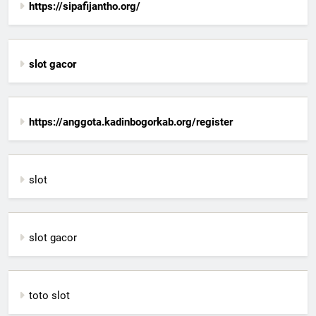
https://sipafijantho.org/
slot gacor
https://anggota.kadinbogorkab.org/register
slot
slot gacor
toto slot