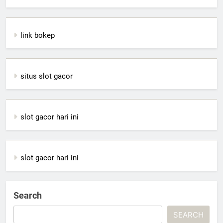
link bokep
situs slot gacor
slot gacor hari ini
slot gacor hari ini
Search
SEARCH