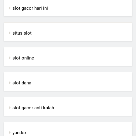
slot gacor hari ini
situs slot
slot online
slot dana
slot gacor anti kalah
yandex