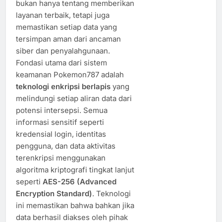
bukan hanya tentang memberikan
layanan terbaik, tetapi juga
memastikan setiap data yang
tersimpan aman dari ancaman
siber dan penyalahgunaan.
Fondasi utama dari sistem
keamanan Pokemon787 adalah
teknologi enkripsi berlapis
yang
melindungi setiap aliran data dari
potensi intersepsi. Semua
informasi sensitif seperti
kredensial login, identitas
pengguna, dan data aktivitas
terenkripsi menggunakan
algoritma kriptografi tingkat lanjut
seperti
AES-256 (Advanced
Encryption Standard)
. Teknologi
ini memastikan bahwa bahkan jika
data berhasil diakses oleh pihak