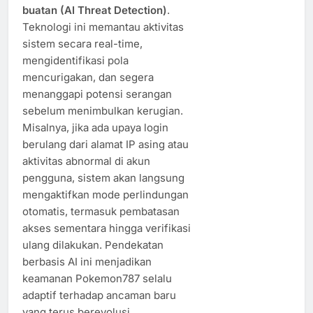
buatan (AI Threat Detection)
.
Teknologi ini memantau aktivitas
sistem secara real-time,
mengidentifikasi pola
mencurigakan, dan segera
menanggapi potensi serangan
sebelum menimbulkan kerugian.
Misalnya, jika ada upaya login
berulang dari alamat IP asing atau
aktivitas abnormal di akun
pengguna, sistem akan langsung
mengaktifkan mode perlindungan
otomatis, termasuk pembatasan
akses sementara hingga verifikasi
ulang dilakukan. Pendekatan
berbasis AI ini menjadikan
keamanan Pokemon787 selalu
adaptif terhadap ancaman baru
yang terus berevolusi.