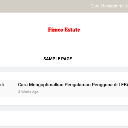
Cara Mengoptimal
Cara Mengoptimalkan Pengalaman Akses E
Cara Mengoptimalkan Pengalaman Akses
co Estate
Cara Mengoptimalkan Pengalaman Pengguna di ED
tkan Properti Impian Anda Dengan FIMCO Estate. Agen Real 
Sempurna.
Cara Mengoptimal
SAMPLE PAGE
Cara Mengoptimalkan Pengalaman Akses E
Cara Mengoptimalkan Pengalaman Akses
a Mengoptimalkan Pengalaman Pengguna di LEBAH4D
eks Ago