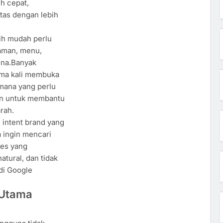
h cepat,
tas dengan lebih
ih mudah perlu
laman, menu,
una.Banyak
ama kali membuka
mana yang perlu
usun untuk membantu
rah.
intent brand yang
 ingin mencari
ses yang
atural, dan tidak
di Google
 Utama