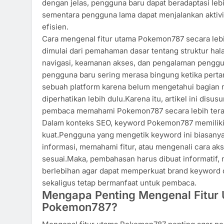
dengan jelas, pengguna baru dapat beradaptasi lebi
sementara pengguna lama dapat menjalankan aktivi
efisien.
Cara mengenal fitur utama Pokemon787 secara leb
dimulai dari pemahaman dasar tentang struktur ha
navigasi, keamanan akses, dan pengalaman pengg
pengguna baru sering merasa bingung ketika pert
sebuah platform karena belum mengetahui bagian 
diperhatikan lebih dulu.Karena itu, artikel ini dis
pembaca memahami Pokemon787 secara lebih tera
Dalam konteks SEO, keyword Pokemon787 memiliki 
kuat.Pengguna yang mengetik keyword ini biasanya
informasi, memahami fitur, atau mengenali cara ak
sesuai.Maka, pembahasan harus dibuat informatif, n
berlebihan agar dapat memperkuat brand keyword 
sekaligus tetap bermanfaat untuk pembaca.
Mengapa Penting Mengenal Fitur
Pokemon787?