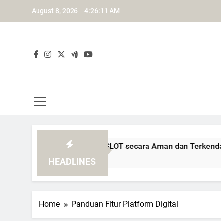
Skip
August 8, 2026
4:26:12 AM
to
content
Fim
Dapa
ngguna di EDWINSLOT secara Aman dan Terkendali
Car
2 We
HEADLINES
Home
Panduan Fitur Platform Digital