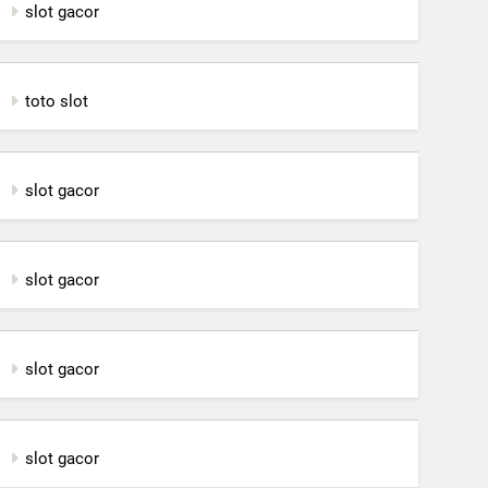
slot gacor
toto slot
slot gacor
slot gacor
slot gacor
slot gacor