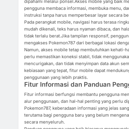
dipahami melalui ponsel.Akses mobile yang baik 
pengguna membaca informasi, membuka menu, d
instruksi tanpa harus memperbesar layar secara be
Pada perangkat mobile, navigasi harus terasa ringk
mudah dikenali, teks harus nyaman dibaca, dan ha
tidak terlalu berat.Jika tampilan responsif, penggu
mengakses Pokemon787 dari berbagai lokasi dengan
Namun, akses mobile tetap membutuhkan kehati-h
perlu memastikan koneksi stabil, tidak menggunaka
mencurigakan, dan tidak menyimpan data akun se
kebiasaan yang tepat, fitur mobile dapat menduku
penggunaan yang lebih praktis.
Fitur Informasi dan Panduan Pen
Fitur informasi berfungsi membantu pengguna me
alur penggunaan, dan hal-hal penting yang perlu d
Pokemon787, keberadaan informasi yang jelas sang
terutama bagi pengguna baru yang belum mengenal 
secara menyeluruh.
Panduan pengguna yang baik biasanya menggunak