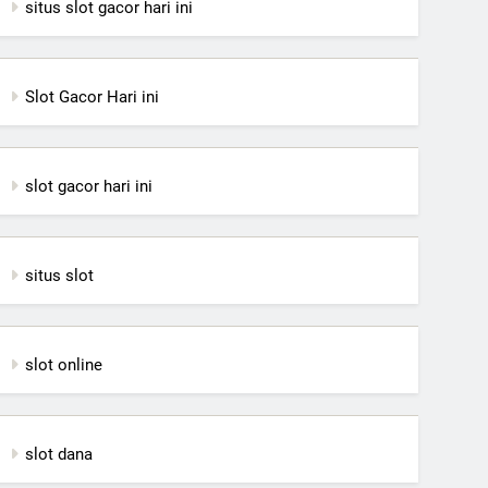
situs slot gacor hari ini
Slot Gacor Hari ini
slot gacor hari ini
situs slot
slot online
slot dana