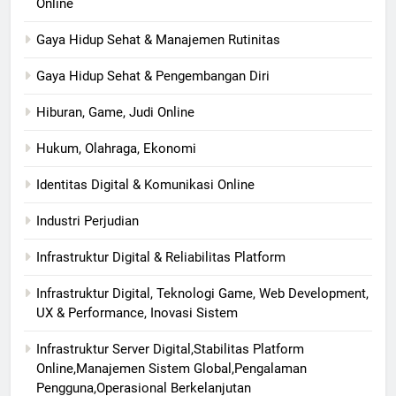
Online
Gaya Hidup Sehat & Manajemen Rutinitas
Gaya Hidup Sehat & Pengembangan Diri
Hiburan, Game, Judi Online
Hukum, Olahraga, Ekonomi
Identitas Digital & Komunikasi Online
Industri Perjudian
Infrastruktur Digital & Reliabilitas Platform
Infrastruktur Digital, Teknologi Game, Web Development,
UX & Performance, Inovasi Sistem
Infrastruktur Server Digital,Stabilitas Platform
Online,Manajemen Sistem Global,Pengalaman
Pengguna,Operasional Berkelanjutan