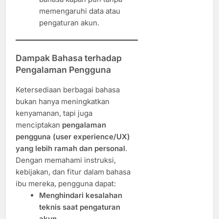
memengaruhi data atau
pengaturan akun.
Dampak Bahasa terhadap
Pengalaman Pengguna
Ketersediaan berbagai bahasa
bukan hanya meningkatkan
kenyamanan, tapi juga
menciptakan
pengalaman
pengguna (user experience/UX)
yang lebih ramah dan personal
.
Dengan memahami instruksi,
kebijakan, dan fitur dalam bahasa
ibu mereka, pengguna dapat:
Menghindari kesalahan
teknis saat pengaturan
akun.