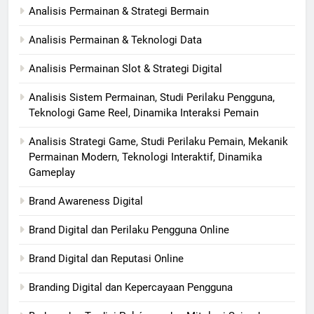
Analisis Permainan & Strategi Bermain
Analisis Permainan & Teknologi Data
Analisis Permainan Slot & Strategi Digital
Analisis Sistem Permainan, Studi Perilaku Pengguna,
Teknologi Game Reel, Dinamika Interaksi Pemain
Analisis Strategi Game, Studi Perilaku Pemain, Mekanik
Permainan Modern, Teknologi Interaktif, Dinamika
Gameplay
Brand Awareness Digital
Brand Digital dan Perilaku Pengguna Online
Brand Digital dan Reputasi Online
Branding Digital dan Kepercayaan Pengguna