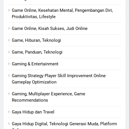
Game Online, Kesehatan Mental, Pengembangan Diri,
Produktivitas, Lifestyle
Game Online, Kisah Sukses, Judi Online
Game, Hiburan, Teknologi
Game, Panduan, Teknologi
Gaming & Entertainment
Gaming Strategy Player Skill Improvement Online
Gameplay Optimization
Gaming, Multiplayer Experience, Game
Recommendations
Gaya Hidup dan Travel
Gaya Hidup Digital, Teknologi Generasi Muda, Platform