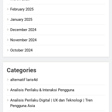
February 2025
January 2025
December 2024
November 2024
October 2024
Categories
alternatif laris4d
Analisis Perilaku & Interaksi Pengguna
Analisis Perilaku Digital | UX dan Teknologi | Tren
Pengguna Asia