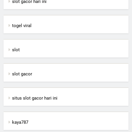
slot gacor hari ini
togel viral
slot
slot gacor
situs slot gacor hari ini
kaya787