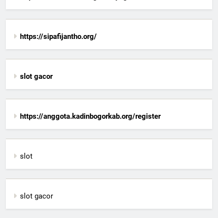
https://sipafijantho.org/
slot gacor
https://anggota.kadinbogorkab.org/register
slot
slot gacor