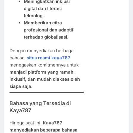
Meningkatkan inklusi
digital dan literasi
teknologi.
Memberikan citra
profesional dan adaptif
terhadap globalisasi.
Dengan menyediakan berbagai
bahasa,
situs resmi kaya787
menegaskan komitmennya untuk
menjadi platform yang ramah,
inklusif, dan mudah diakses oleh
siapa saja
.
Bahasa yang Tersedia di
Kaya787
Hingga saat ini,
Kaya787
menyediakan beberapa bahasa