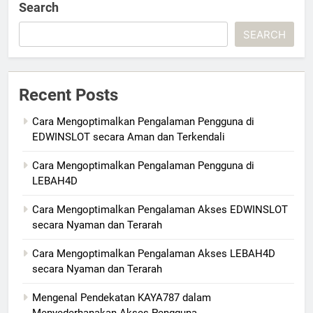
Search
SEARCH
Recent Posts
Cara Mengoptimalkan Pengalaman Pengguna di
EDWINSLOT secara Aman dan Terkendali
Cara Mengoptimalkan Pengalaman Pengguna di
LEBAH4D
Cara Mengoptimalkan Pengalaman Akses EDWINSLOT
secara Nyaman dan Terarah
Cara Mengoptimalkan Pengalaman Akses LEBAH4D
secara Nyaman dan Terarah
Mengenal Pendekatan KAYA787 dalam