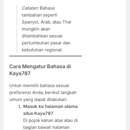
Catatan:
Bahasa
tambahan seperti
Spanyol, Arab, atau Thai
mungkin akan
ditambahkan sesuai
pertumbuhan pasar dan
kebutuhan regional.
Cara Mengatur Bahasa di
Kaya787
Untuk memilih bahasa sesuai
preferensi Anda, berikut langkah
umum yang dapat dilakukan:
Masuk ke halaman utama
situs Kaya787
Di pojok kanan atas atau di
bagian bawah halaman