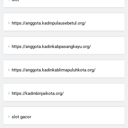
https://anggota.kadinpulausebetul.org/
https://anggota.kadinkabpasangkayu.org/
https://anggota.kadinkablimapuluhkota.org/
https://kadinbinjaikota.org/
slot gacor