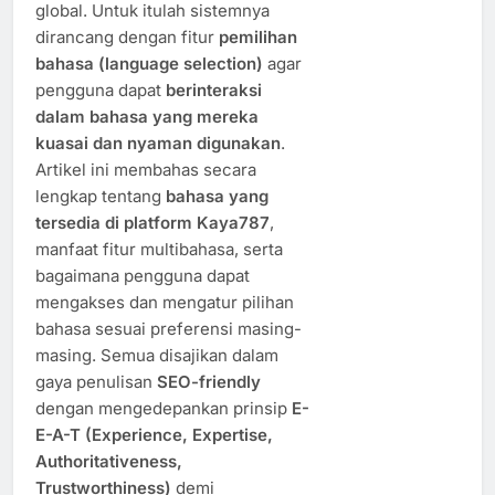
global. Untuk itulah sistemnya
dirancang dengan fitur
pemilihan
bahasa (language selection)
agar
pengguna dapat
berinteraksi
dalam bahasa yang mereka
kuasai dan nyaman digunakan
.
Artikel ini membahas secara
lengkap tentang
bahasa yang
tersedia di platform Kaya787
,
manfaat fitur multibahasa, serta
bagaimana pengguna dapat
mengakses dan mengatur pilihan
bahasa sesuai preferensi masing-
masing. Semua disajikan dalam
gaya penulisan
SEO-friendly
dengan mengedepankan prinsip
E-
E-A-T (Experience, Expertise,
Authoritativeness,
Trustworthiness)
demi