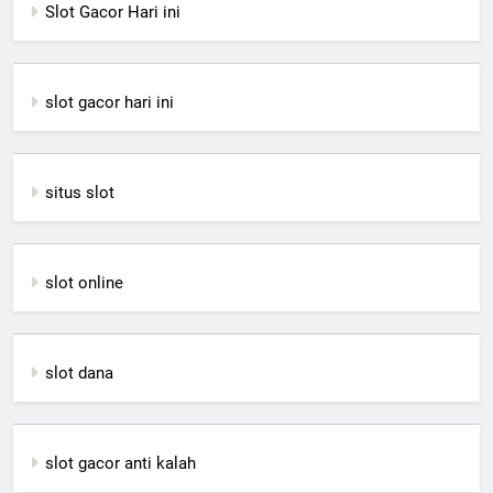
Slot Gacor Hari ini
slot gacor hari ini
situs slot
slot online
slot dana
slot gacor anti kalah