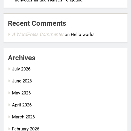
Menyederhanakan Akses Pengguna
Recent Comments
A WordPress Commenter
on
Hello world!
Archives
July 2026
June 2026
May 2026
April 2026
March 2026
February 2026