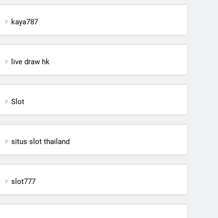
kaya787
live draw hk
Slot
situs slot thailand
slot777