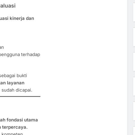
aluasi
uasi kinerja dan
an
 pengguna terhadap
 sebagai bukti
tan layanan
 sudah dicapai.
lah fondasi utama
n terpercaya.
ng kompeten,