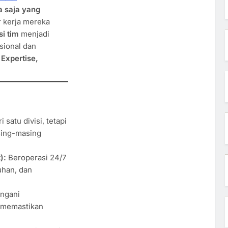
a saja yang
r kerja mereka
i tim
menjadi
sional dan
 Expertise,
satu divisi, tetapi
sing-masing
):
Beroperasi 24/7
uhan, dan
ngani
a memastikan