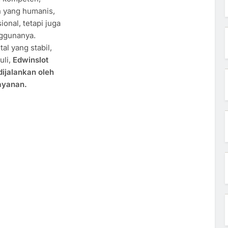
n yang humanis,
onal, tetapi juga
ggunanya.
al yang stabil,
uli,
Edwinslot
ijalankan oleh
ayanan.