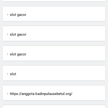
slot gacor
slot gacor
slot gacor
slot
https://anggota.kadinpulausebetul.org/