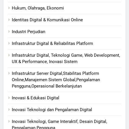
Hukum, Olahraga, Ekonomi
Identitas Digital & Komunikasi Online
Industri Perjudian
Infrastruktur Digital & Reliabilitas Platform
Infrastruktur Digital, Teknologi Game, Web Development,
UX & Performance, Inovasi Sistem
Infrastruktur Server Digital,Stabilitas Platform
Online,Manajemen Sistem Global,Pengalaman
Pengguna,Operasional Berkelanjutan
Inovasi & Edukasi Digital
Inovasi Teknologi dan Pengalaman Digital
Inovasi Teknologi, Game Interaktif, Desain Digital,
Pengalaman Pengguna