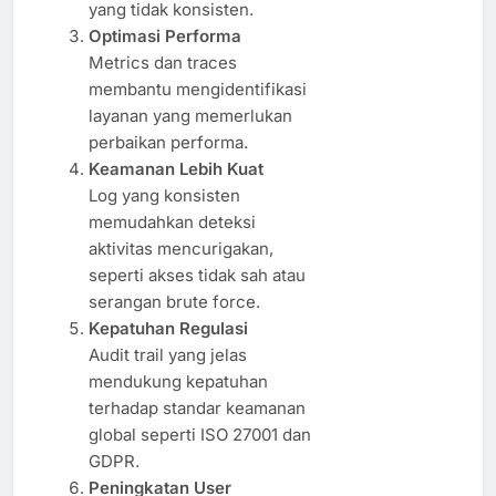
yang tidak konsisten.
Optimasi Performa
Metrics dan traces
membantu mengidentifikasi
layanan yang memerlukan
perbaikan performa.
Keamanan Lebih Kuat
Log yang konsisten
memudahkan deteksi
aktivitas mencurigakan,
seperti akses tidak sah atau
serangan brute force.
Kepatuhan Regulasi
Audit trail yang jelas
mendukung kepatuhan
terhadap standar keamanan
global seperti ISO 27001 dan
GDPR.
Peningkatan User