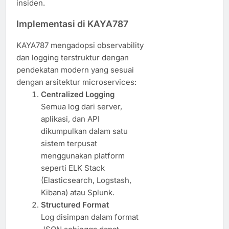
insiden.
Implementasi di KAYA787
KAYA787 mengadopsi observability
dan logging terstruktur dengan
pendekatan modern yang sesuai
dengan arsitektur microservices:
Centralized Logging
Semua log dari server,
aplikasi, dan API
dikumpulkan dalam satu
sistem terpusat
menggunakan platform
seperti ELK Stack
(Elasticsearch, Logstash,
Kibana) atau Splunk.
Structured Format
Log disimpan dalam format