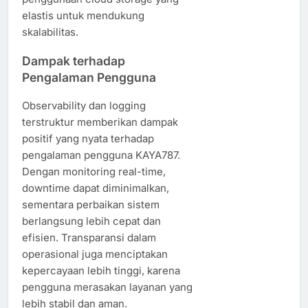
elastis untuk mendukung
skalabilitas.
Dampak terhadap
Pengalaman Pengguna
Observability dan logging
terstruktur memberikan dampak
positif yang nyata terhadap
pengalaman pengguna KAYA787.
Dengan monitoring real-time,
downtime dapat diminimalkan,
sementara perbaikan sistem
berlangsung lebih cepat dan
efisien. Transparansi dalam
operasional juga menciptakan
kepercayaan lebih tinggi, karena
pengguna merasakan layanan yang
lebih stabil dan aman.