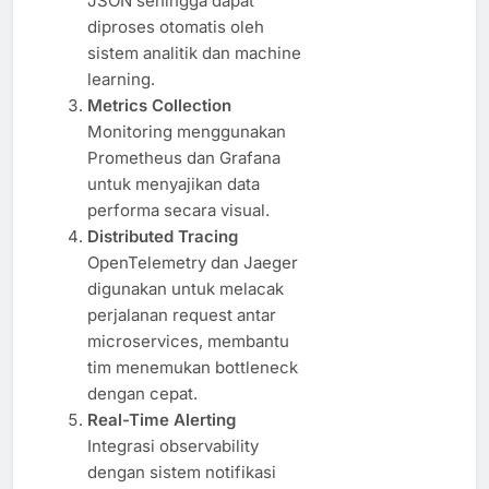
JSON sehingga dapat
diproses otomatis oleh
sistem analitik dan machine
learning.
Metrics Collection
Monitoring menggunakan
Prometheus dan Grafana
untuk menyajikan data
performa secara visual.
Distributed Tracing
OpenTelemetry dan Jaeger
digunakan untuk melacak
perjalanan request antar
microservices, membantu
tim menemukan bottleneck
dengan cepat.
Real-Time Alerting
Integrasi observability
dengan sistem notifikasi