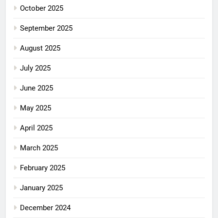
October 2025
September 2025
August 2025
July 2025
June 2025
May 2025
April 2025
March 2025
February 2025
January 2025
December 2024