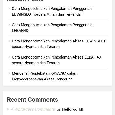
Cara Mengoptimalkan Pengalaman Pengguna di
EDWINSLOT secara Aman dan Terkendali
Cara Mengoptimalkan Pengalaman Pengguna di
LEBAH4D
Cara Mengoptimalkan Pengalaman Akses EDWINSLOT
secara Nyaman dan Terarah
Cara Mengoptimalkan Pengalaman Akses LEBAH4D
secara Nyaman dan Terarah
Mengenal Pendekatan KAYA787 dalam
Menyederhanakan Akses Pengguna
Recent Comments
A WordPress Commenter
on
Hello world!