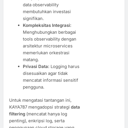
data observability
membutuhkan investasi
signifikan.
Kompleksitas Integrasi:
Menghubungkan berbagai
tools observability dengan
arsitektur microservices
memerlukan orkestrasi
matang.
Privasi Data:
Logging harus
disesuaikan agar tidak
mencatat informasi sensitif
pengguna.
Untuk mengatasi tantangan ini,
KAYA787 mengadopsi strategi
data
filtering
(mencatat hanya log
penting), enkripsi log, serta
penggunaan cloud storage yang