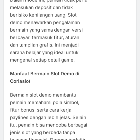
melakukan deposit dan tidak
berisiko kehilangan uang. Slot
demo menawarkan pengalaman
bermain yang sama dengan versi
berbayar, termasuk fitur, aturan,
dan tampilan grafis. Ini menjadi
sarana belajar yang ideal untuk
mengenal setiap detail game.
Manfaat Bermain Slot Demo di
Corlaslot
Bermain slot demo membantu
pemain memahami pola simbol,
fitur bonus, serta cara kerja
paylines dengan lebih jelas. Selain
itu, pemain bisa mencoba berbagai
jenis slot yang berbeda tanpa
tekanan finansial. Dengan berlatih