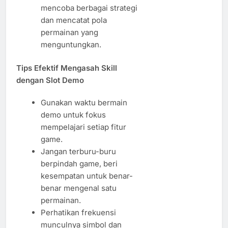
mencoba berbagai strategi
dan mencatat pola
permainan yang
menguntungkan.
Tips Efektif Mengasah Skill
dengan Slot Demo
Gunakan waktu bermain
demo untuk fokus
mempelajari setiap fitur
game.
Jangan terburu-buru
berpindah game, beri
kesempatan untuk benar-
benar mengenal satu
permainan.
Perhatikan frekuensi
munculnya simbol dan