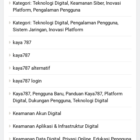
Kategori: Teknologi Digital, Keamanan Siber, Inovasi
Platform, Pengalaman Pengguna
Kategori: Teknologi Digital, Pengalaman Pengguna,
Sistem Jaringan, Inovasi Platform
kaya 787
kaya787
kaya787 alternatif
kaya787 login
Kaya787, Pengguna Baru, Panduan Kaya787, Platform
Digital, Dukungan Pengguna, Teknologi Digital
Keamanan Akun Digital
Keamanan Aplikasi & Infrastruktur Digital
Keamanan Data Digital, Privasi Online, Edukasi Pengguna