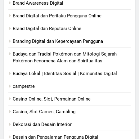
Brand Awareness Digital
Brand Digital dan Perilaku Pengguna Online
Brand Digital dan Reputasi Online
Branding Digital dan Kepercayaan Pengguna
Budaya dan Tradisi Pokémon dan Mitologi Sejarah
Pokémon Fenomena Alam dan Spiritualitas
Budaya Lokal | Identitas Sosial | Komunitas Digital
campestre
Casino Online, Slot, Permainan Online
Casino, Slot Games, Gambling
Dekorasi dan Desain Interior
Desain dan Pengalaman Pengguna Digital