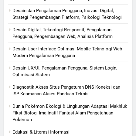
Desain dan Pengalaman Pengguna, Inovasi Digital,
Strategi Pengembangan Platform, Psikologi Teknologi
Desain Digital, Teknologi Responsif, Pengalaman
Pengguna, Pengembangan Web, Analisis Platform
Desain User Interface Optimasi Mobile Teknologi Web
Modern Pengalaman Pengguna
Desain UX/UI, Pengalaman Pengguna, Sistem Login,
Optimisasi Sistem
Diagnostik Akses Situs Pengaturan DNS Koneksi dan
ISP Keamanan Akses Panduan Teknis
Dunia Pokémon Ekologi & Lingkungan Adaptasi Makhluk
Fiksi Biologi Imajinatif Fantasi Alam Pengetahuan
Pokémon
Edukasi & Literasi Informasi