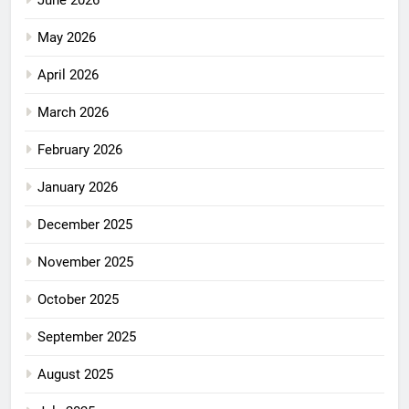
June 2026
May 2026
April 2026
March 2026
February 2026
January 2026
December 2025
November 2025
October 2025
September 2025
August 2025