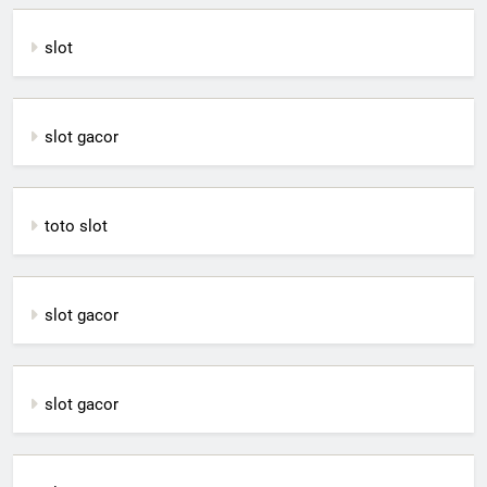
slot
slot gacor
toto slot
slot gacor
slot gacor