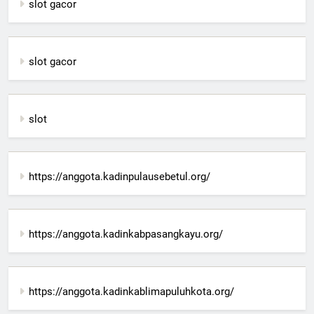
slot gacor
slot gacor
slot
https://anggota.kadinpulausebetul.org/
https://anggota.kadinkabpasangkayu.org/
https://anggota.kadinkablimapuluhkota.org/