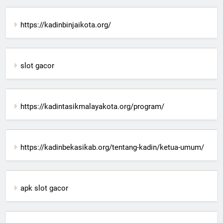
https://kadinbinjaikota.org/
slot gacor
https://kadintasikmalayakota.org/program/
https://kadinbekasikab.org/tentang-kadin/ketua-umum/
apk slot gacor