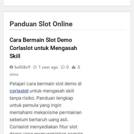
Panduan Slot Online
Cara Bermain Slot Demo
Corlaslot untuk Mengasah
Skill
baf68e9
1 year ago
0
5
mins
Pelajari cara bermain slot demo di
corlaslot
untuk mengasah skill
tanpa risiko. Panduan lengkap
untuk pemula yang ingin
memahami mekanisme permainan
sebelum bertaruh uang asli.
Corlaslot menyediakan fitur slot
demo yang memungkinkan pemain