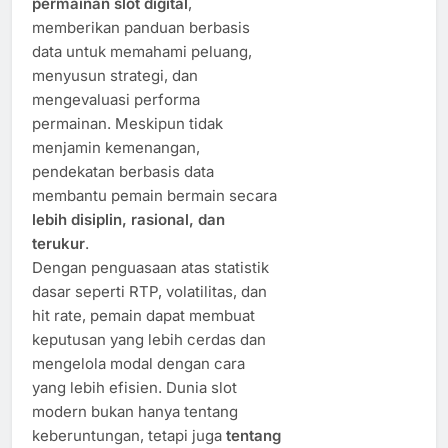
permainan slot digital
,
memberikan panduan berbasis
data untuk memahami peluang,
menyusun strategi, dan
mengevaluasi performa
permainan. Meskipun tidak
menjamin kemenangan,
pendekatan berbasis data
membantu pemain bermain secara
lebih disiplin, rasional, dan
terukur
.
Dengan penguasaan atas statistik
dasar seperti RTP, volatilitas, dan
hit rate, pemain dapat membuat
keputusan yang lebih cerdas dan
mengelola modal dengan cara
yang lebih efisien. Dunia slot
modern bukan hanya tentang
keberuntungan, tetapi juga
tentang