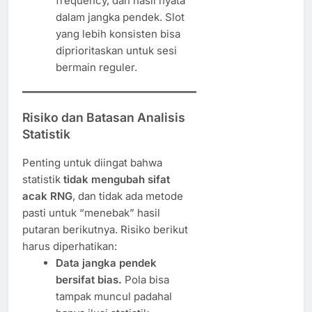
frequency, dan hasil nyata
dalam jangka pendek. Slot
yang lebih konsisten bisa
diprioritaskan untuk sesi
bermain reguler.
Risiko dan Batasan Analisis
Statistik
Penting untuk diingat bahwa
statistik
tidak mengubah sifat
acak RNG
, dan tidak ada metode
pasti untuk “menebak” hasil
putaran berikutnya. Risiko berikut
harus diperhatikan:
Data jangka pendek
bersifat bias.
Pola bisa
tampak muncul padahal