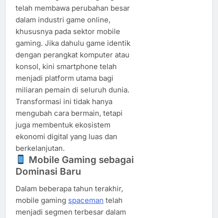
telah membawa perubahan besar
dalam industri game online,
khususnya pada sektor mobile
gaming. Jika dahulu game identik
dengan perangkat komputer atau
konsol, kini smartphone telah
menjadi platform utama bagi
miliaran pemain di seluruh dunia.
Transformasi ini tidak hanya
mengubah cara bermain, tetapi
juga membentuk ekosistem
ekonomi digital yang luas dan
berkelanjutan.
Mobile Gaming sebagai
Dominasi Baru
Dalam beberapa tahun terakhir,
mobile gaming
spaceman
telah
menjadi segmen terbesar dalam