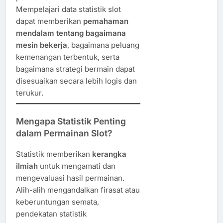
Mempelajari data statistik slot
dapat memberikan
pemahaman
mendalam tentang bagaimana
mesin bekerja
, bagaimana peluang
kemenangan terbentuk, serta
bagaimana strategi bermain dapat
disesuaikan secara lebih logis dan
terukur.
Mengapa Statistik Penting
dalam Permainan Slot?
Statistik memberikan
kerangka
ilmiah
untuk mengamati dan
mengevaluasi hasil permainan.
Alih-alih mengandalkan firasat atau
keberuntungan semata,
pendekatan statistik