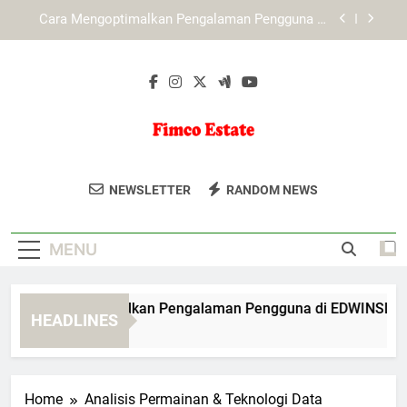
Skip
Cara Mengoptimalkan Pengalaman Akses
to
EDWINSLOT secara Nyaman dan Terarah
content
Cara Mengoptimalkan Pengalaman Akses
LEBAH4D secara Nyaman dan Terarah
Cara Mengoptimalkan Pengalaman Pengguna di
EDWINSLOT secara Aman dan Terkendali
Cara Mengoptimalkan Pengalaman Pengguna di
LEBAH4D
Fimco Estate
Dapatkan Properti Impian Anda Dengan
Cara Mengoptimalkan Pengalaman Akses
NEWSLETTER
RANDOM NEWS
EDWINSLOT secara Nyaman dan Terarah
FIMCO Estate. Agen Real Estate Yang
Cara Mengoptimalkan Pengalaman Akses
Siap Membantu Anda Menemukan
LEBAH4D secara Nyaman dan Terarah
MENU
Rumah Yang Sempurna.
ra Mengoptimalkan Pengalaman Pengguna di EDWINSLOT sec
HEADLINES
Weeks Ago
Home
Analisis Permainan & Teknologi Data