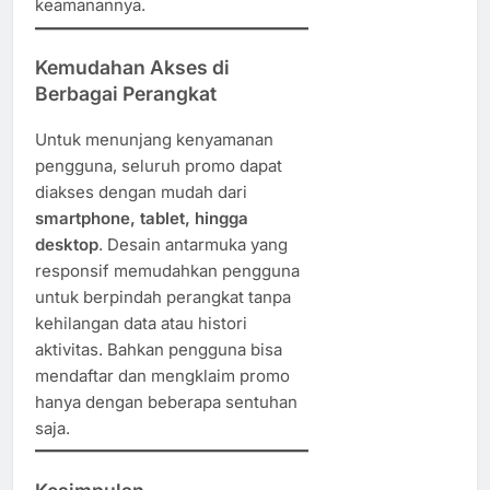
keamanannya.
Kemudahan Akses di
Berbagai Perangkat
Untuk menunjang kenyamanan
pengguna, seluruh promo dapat
diakses dengan mudah dari
smartphone, tablet, hingga
desktop
. Desain antarmuka yang
responsif memudahkan pengguna
untuk berpindah perangkat tanpa
kehilangan data atau histori
aktivitas. Bahkan pengguna bisa
mendaftar dan mengklaim promo
hanya dengan beberapa sentuhan
saja.