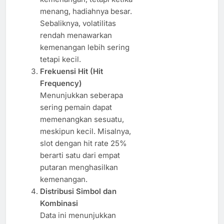
menang, hadiahnya besar.
Sebaliknya, volatilitas
rendah menawarkan
kemenangan lebih sering
tetapi kecil.
Frekuensi Hit (Hit
Frequency)
Menunjukkan seberapa
sering pemain dapat
memenangkan sesuatu,
meskipun kecil. Misalnya,
slot dengan hit rate 25%
berarti satu dari empat
putaran menghasilkan
kemenangan.
Distribusi Simbol dan
Kombinasi
Data ini menunjukkan