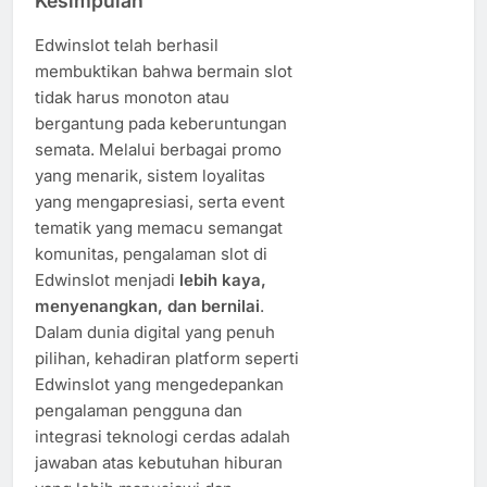
Kesimpulan
Edwinslot telah berhasil
membuktikan bahwa bermain slot
tidak harus monoton atau
bergantung pada keberuntungan
semata. Melalui berbagai promo
yang menarik, sistem loyalitas
yang mengapresiasi, serta event
tematik yang memacu semangat
komunitas, pengalaman slot di
Edwinslot menjadi
lebih kaya,
menyenangkan, dan bernilai
.
Dalam dunia digital yang penuh
pilihan, kehadiran platform seperti
Edwinslot yang mengedepankan
pengalaman pengguna dan
integrasi teknologi cerdas adalah
jawaban atas kebutuhan hiburan