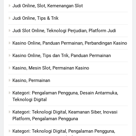
Judi Online, Slot, Kemenangan Slot
Judi Online, Tips & Trik
Judi Slot Online, Teknologi Perjudian, Platform Judi
Kasino Online, Panduan Permainan, Perbandingan Kasino
Kasino Online, Tips dan Trik, Panduan Permainan
Kasino, Mesin Slot, Permainan Kasino
Kasino, Permainan
Kategori: Pengalaman Pengguna, Desain Antarmuka,
Teknologi Digital
Kategori: Teknologi Digital, Keamanan Siber, Inovasi
Platform, Pengalaman Pengguna
Kategori: Teknologi Digital, Pengalaman Pengguna,