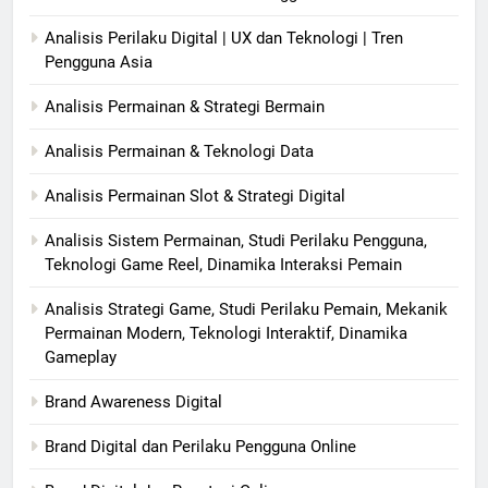
Analisis Perilaku Digital | UX dan Teknologi | Tren
Pengguna Asia
Analisis Permainan & Strategi Bermain
Analisis Permainan & Teknologi Data
Analisis Permainan Slot & Strategi Digital
Analisis Sistem Permainan, Studi Perilaku Pengguna,
Teknologi Game Reel, Dinamika Interaksi Pemain
Analisis Strategi Game, Studi Perilaku Pemain, Mekanik
Permainan Modern, Teknologi Interaktif, Dinamika
Gameplay
Brand Awareness Digital
Brand Digital dan Perilaku Pengguna Online