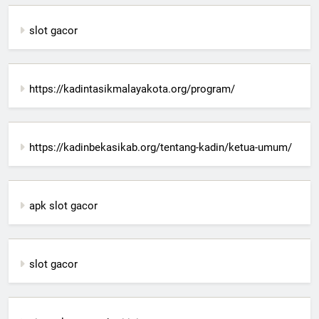
slot gacor
https://kadintasikmalayakota.org/program/
https://kadinbekasikab.org/tentang-kadin/ketua-umum/
apk slot gacor
slot gacor