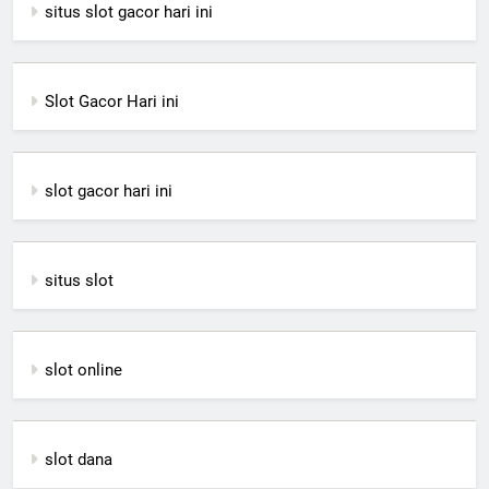
situs slot gacor hari ini
Slot Gacor Hari ini
slot gacor hari ini
situs slot
slot online
slot dana