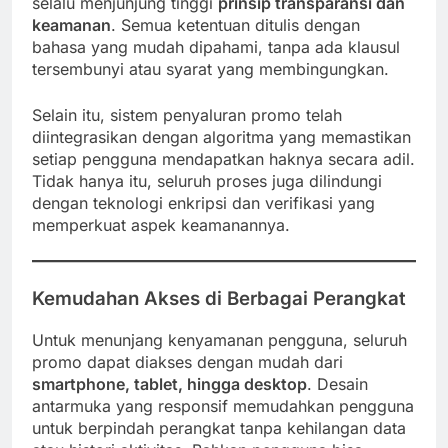
selalu menjunjung tinggi
prinsip transparansi dan
keamanan
. Semua ketentuan ditulis dengan
bahasa yang mudah dipahami, tanpa ada klausul
tersembunyi atau syarat yang membingungkan.
Selain itu, sistem penyaluran promo telah
diintegrasikan dengan algoritma yang memastikan
setiap pengguna mendapatkan haknya secara adil.
Tidak hanya itu, seluruh proses juga dilindungi
dengan teknologi enkripsi dan verifikasi yang
memperkuat aspek keamanannya.
Kemudahan Akses di Berbagai Perangkat
Untuk menunjang kenyamanan pengguna, seluruh
promo dapat diakses dengan mudah dari
smartphone, tablet, hingga desktop
. Desain
antarmuka yang responsif memudahkan pengguna
untuk berpindah perangkat tanpa kehilangan data