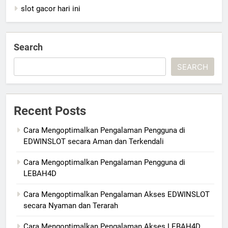
slot gacor hari ini
Search
SEARCH
Recent Posts
Cara Mengoptimalkan Pengalaman Pengguna di
EDWINSLOT secara Aman dan Terkendali
Cara Mengoptimalkan Pengalaman Pengguna di
LEBAH4D
Cara Mengoptimalkan Pengalaman Akses EDWINSLOT
secara Nyaman dan Terarah
Cara Mengoptimalkan Pengalaman Akses LEBAH4D