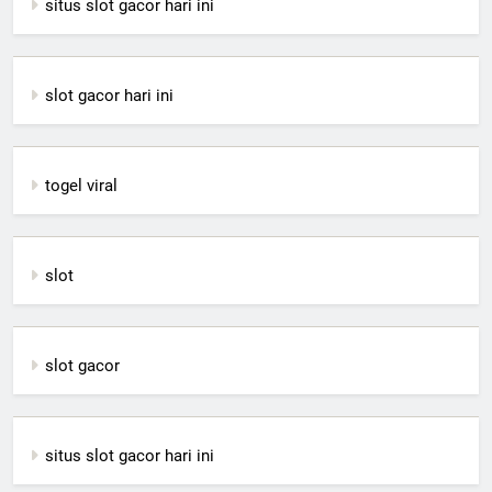
situs slot gacor hari ini
slot gacor hari ini
togel viral
slot
slot gacor
situs slot gacor hari ini