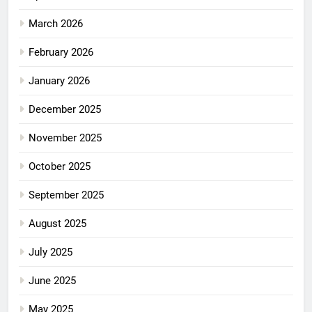
March 2026
February 2026
January 2026
December 2025
November 2025
October 2025
September 2025
August 2025
July 2025
June 2025
May 2025