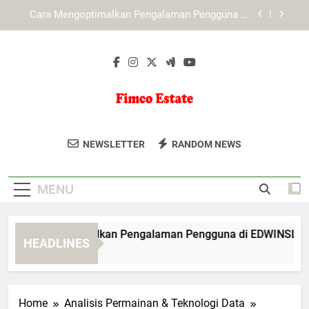
Skip
Cara Mengoptimalkan Pengalaman Akses
to
EDWINSLOT secara Nyaman dan Terarah
content
Cara Mengoptimalkan Pengalaman Akses
LEBAH4D secara Nyaman dan Terarah
Cara Mengoptimalkan Pengalaman Pengguna di
EDWINSLOT secara Aman dan Terkendali
Cara Mengoptimalkan Pengalaman Pengguna di
LEBAH4D
Fimco Estate
Dapatkan Properti Impian Anda Dengan
Cara Mengoptimalkan Pengalaman Akses
NEWSLETTER
RANDOM NEWS
EDWINSLOT secara Nyaman dan Terarah
FIMCO Estate. Agen Real Estate Yang
Cara Mengoptimalkan Pengalaman Akses
Siap Membantu Anda Menemukan
LEBAH4D secara Nyaman dan Terarah
MENU
Rumah Yang Sempurna.
ra Mengoptimalkan Pengalaman Pengguna di EDWINSLOT sec
HEADLINES
Weeks Ago
Home
Analisis Permainan & Teknologi Data