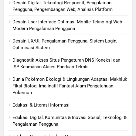
Desain Digital, Teknologi Responsif, Pengalaman
Pengguna, Pengembangan Web, Analisis Platform
Desain User Interface Optimasi Mobile Teknologi Web
Modern Pengalaman Pengguna
Desain UX/UI, Pengalaman Pengguna, Sistem Login,
Optimisasi Sistem
Diagnostik Akses Situs Pengaturan DNS Koneksi dan
ISP Keamanan Akses Panduan Teknis
Dunia Pokémon Ekologi & Lingkungan Adaptasi Makhluk
Fiksi Biologi Imajinatif Fantasi Alam Pengetahuan
Pokémon
Edukasi & Literasi Informasi
Edukasi Digital, Komunitas & Inovasi Sosial, Teknologi &
Pengalaman Pengguna