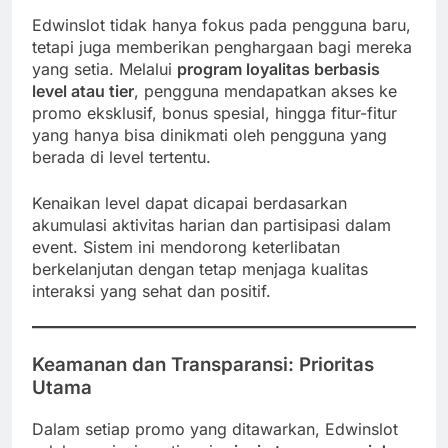
Edwinslot tidak hanya fokus pada pengguna baru,
tetapi juga memberikan penghargaan bagi mereka
yang setia. Melalui
program loyalitas berbasis
level atau tier
, pengguna mendapatkan akses ke
promo eksklusif, bonus spesial, hingga fitur-fitur
yang hanya bisa dinikmati oleh pengguna yang
berada di level tertentu.
Kenaikan level dapat dicapai berdasarkan
akumulasi aktivitas harian dan partisipasi dalam
event. Sistem ini mendorong keterlibatan
berkelanjutan dengan tetap menjaga kualitas
interaksi yang sehat dan positif.
Keamanan dan Transparansi: Prioritas
Utama
Dalam setiap promo yang ditawarkan, Edwinslot