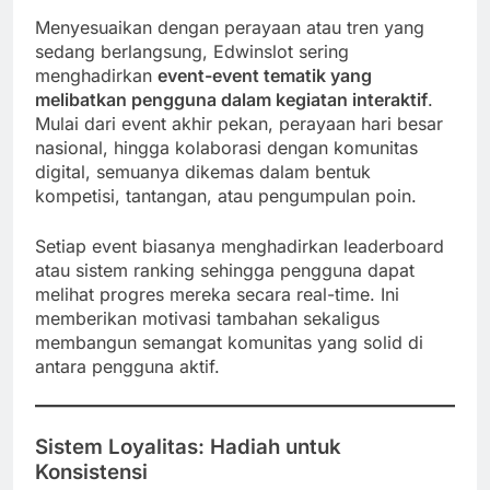
Menyesuaikan dengan perayaan atau tren yang
sedang berlangsung, Edwinslot sering
menghadirkan
event-event tematik yang
melibatkan pengguna dalam kegiatan interaktif
.
Mulai dari event akhir pekan, perayaan hari besar
nasional, hingga kolaborasi dengan komunitas
digital, semuanya dikemas dalam bentuk
kompetisi, tantangan, atau pengumpulan poin.
Setiap event biasanya menghadirkan leaderboard
atau sistem ranking sehingga pengguna dapat
melihat progres mereka secara real-time. Ini
memberikan motivasi tambahan sekaligus
membangun semangat komunitas yang solid di
antara pengguna aktif.
Sistem Loyalitas: Hadiah untuk
Konsistensi