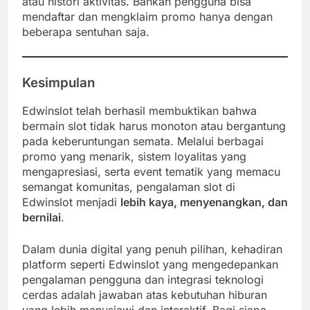
atau histori aktivitas. Bahkan pengguna bisa
mendaftar dan mengklaim promo hanya dengan
beberapa sentuhan saja.
Kesimpulan
Edwinslot telah berhasil membuktikan bahwa
bermain slot tidak harus monoton atau bergantung
pada keberuntungan semata. Melalui berbagai
promo yang menarik, sistem loyalitas yang
mengapresiasi, serta event tematik yang memacu
semangat komunitas, pengalaman slot di
Edwinslot menjadi
lebih kaya, menyenangkan, dan
bernilai
.
Dalam dunia digital yang penuh pilihan, kehadiran
platform seperti Edwinslot yang mengedepankan
pengalaman pengguna dan integrasi teknologi
cerdas adalah jawaban atas kebutuhan hiburan