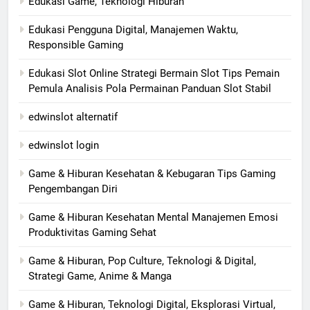
Edukasi Game, Teknologi Hiburan
Edukasi Pengguna Digital, Manajemen Waktu,
Responsible Gaming
Edukasi Slot Online Strategi Bermain Slot Tips Pemain
Pemula Analisis Pola Permainan Panduan Slot Stabil
edwinslot alternatif
edwinslot login
Game & Hiburan Kesehatan & Kebugaran Tips Gaming
Pengembangan Diri
Game & Hiburan Kesehatan Mental Manajemen Emosi
Produktivitas Gaming Sehat
Game & Hiburan, Pop Culture, Teknologi & Digital,
Strategi Game, Anime & Manga
Game & Hiburan, Teknologi Digital, Eksplorasi Virtual,