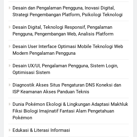
Desain dan Pengalaman Pengguna, Inovasi Digital,
Strategi Pengembangan Platform, Psikologi Teknologi
Desain Digital, Teknologi Responsif, Pengalaman
Pengguna, Pengembangan Web, Analisis Platform
Desain User Interface Optimasi Mobile Teknologi Web
Modern Pengalaman Pengguna
Desain UX/UI, Pengalaman Pengguna, Sistem Login,
Optimisasi Sistem
Diagnostik Akses Situs Pengaturan DNS Koneksi dan
ISP Keamanan Akses Panduan Teknis
Dunia Pokémon Ekologi & Lingkungan Adaptasi Makhluk
Fiksi Biologi Imajinatif Fantasi Alam Pengetahuan
Pokémon
Edukasi & Literasi Informasi