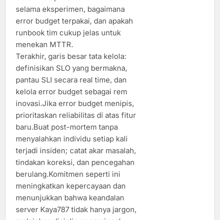
selama eksperimen, bagaimana
error budget terpakai, dan apakah
runbook tim cukup jelas untuk
menekan MTTR.
Terakhir, garis besar tata kelola:
definisikan SLO yang bermakna,
pantau SLI secara real time, dan
kelola error budget sebagai rem
inovasi.Jika error budget menipis,
prioritaskan reliabilitas di atas fitur
baru.Buat post-mortem tanpa
menyalahkan individu setiap kali
terjadi insiden; catat akar masalah,
tindakan koreksi, dan pencegahan
berulang.Komitmen seperti ini
meningkatkan kepercayaan dan
menunjukkan bahwa keandalan
server Kaya787 tidak hanya jargon,