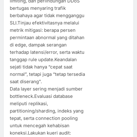
limiting, dan perlindungan DDoS
bertugas menyaring trafik
berbahaya agar tidak mengganggu
SLI.Tinjau efektivitasnya melalui
metrik mitigasi: berapa persen
permintaan abnormal yang ditahan
di edge, dampak serangan
terhadap latensi/error, serta waktu
tanggap rule update.Keandalan
sejati tidak hanya “cepat saat
normal”, tetapi juga “tetap tersedia
saat diserang”.
Data layer sering menjadi sumber
bottleneck.Evaluasi database
meliputi replikasi,
partitioning/sharding, indeks yang
tepat, serta connection pooling
untuk mencegah kehabisan
koneksi.Lakukan kueri audit: