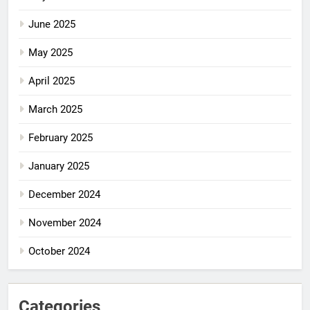
June 2025
May 2025
April 2025
March 2025
February 2025
January 2025
December 2024
November 2024
October 2024
Categories