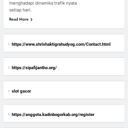
menghadapi dinamika trafik nyata
setiap hari.
Read More
https://www.shrishaktigrahudyog.com/Contact.html
https://sipafijantho.org/
slot gacor
https://anggota.kadinbogorkab.org/register