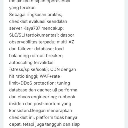
melainkan disiplin operasional
yang terukur.
Sebagai ringkasan praktis,
checklist evaluasi keandalan
server Kaya787 mencakup:
SLO/SLI terdokumentasi; dasbor
observabilitas terpadu; multi-AZ
dan failover database; load
balancing+circuit breaker;
autoscaling tervalidasi
(stress/spike/soak); CDN dengan
hit ratio tinggi; WAF+rate
limit+DDoS protection; tuning
database dan cache; uji performa
dan chaos engineering; runbook
insiden dan post-mortem yang
konsisten.Dengan menerapkan
checklist ini, platform tidak hanya
cepat, tetapi juga tangguh dan siap