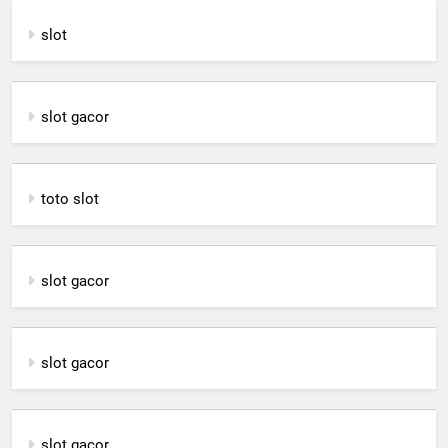
slot
slot gacor
toto slot
slot gacor
slot gacor
slot gacor