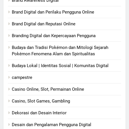
Brand Awareness Digital
Brand Digital dan Perilaku Pengguna Online
Brand Digital dan Reputasi Online
Branding Digital dan Kepercayaan Pengguna
Budaya dan Tradisi Pokémon dan Mitologi Sejarah
Pokémon Fenomena Alam dan Spiritualitas
Budaya Lokal | Identitas Sosial | Komunitas Digital
campestre
Casino Online, Slot, Permainan Online
Casino, Slot Games, Gambling
Dekorasi dan Desain Interior
Desain dan Pengalaman Pengguna Digital