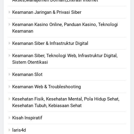
Keamanan Jaringan & Privasi Siber
Keamanan Kasino Online, Panduan Kasino, Teknologi
Keamanan
Keamanan Siber & Infrastruktur Digital
Keamanan Siber, Teknologi Web, Infrastruktur Digital,
Sistem Otentikasi
Keamanan Slot
Keamanan Web & Troubleshooting
Kesehatan Fisik, Kesehatan Mental, Pola Hidup Sehat,
Kesehatan Tubuh, Kebiasaan Sehat
Kisah Inspiratif
laris4d