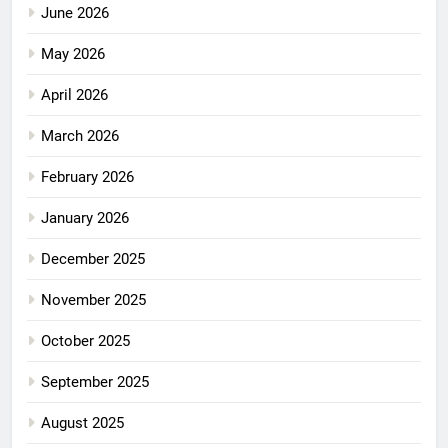
June 2026
May 2026
April 2026
March 2026
February 2026
January 2026
December 2025
November 2025
October 2025
September 2025
August 2025