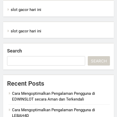
slot gacor hari ini
slot gacor hari ini
Search
SEARCH
Recent Posts
Cara Mengoptimalkan Pengalaman Pengguna di
EDWINSLOT secara Aman dan Terkendali
Cara Mengoptimalkan Pengalaman Pengguna di
LEBAH4D