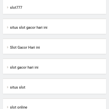
slot777
situs slot gacor hari ini
Slot Gacor Hari ini
slot gacor hari ini
situs slot
slot online