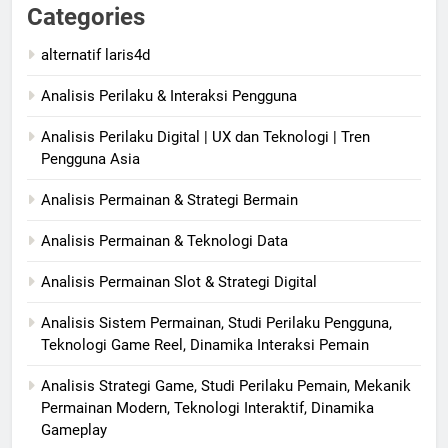
Categories
alternatif laris4d
Analisis Perilaku & Interaksi Pengguna
Analisis Perilaku Digital | UX dan Teknologi | Tren
Pengguna Asia
Analisis Permainan & Strategi Bermain
Analisis Permainan & Teknologi Data
Analisis Permainan Slot & Strategi Digital
Analisis Sistem Permainan, Studi Perilaku Pengguna,
Teknologi Game Reel, Dinamika Interaksi Pemain
Analisis Strategi Game, Studi Perilaku Pemain, Mekanik
Permainan Modern, Teknologi Interaktif, Dinamika
Gameplay