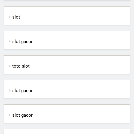
slot
slot gacor
toto slot
slot gacor
slot gacor