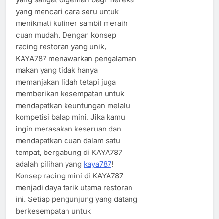
yang mencari cara seru untuk
menikmati kuliner sambil meraih
cuan mudah. Dengan konsep
racing restoran yang unik,
KAYA787 menawarkan pengalaman
makan yang tidak hanya
memanjakan lidah tetapi juga
memberikan kesempatan untuk
mendapatkan keuntungan melalui
kompetisi balap mini. Jika kamu
ingin merasakan keseruan dan
mendapatkan cuan dalam satu
tempat, bergabung di KAYA787
adalah pilihan yang
kaya787
!
Konsep racing mini di KAYA787
menjadi daya tarik utama restoran
ini. Setiap pengunjung yang datang
berkesempatan untuk