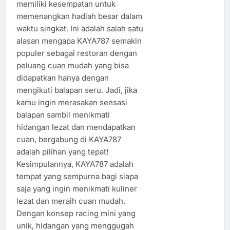
memiliki kesempatan untuk
memenangkan hadiah besar dalam
waktu singkat. Ini adalah salah satu
alasan mengapa KAYA787 semakin
populer sebagai restoran dengan
peluang cuan mudah yang bisa
didapatkan hanya dengan
mengikuti balapan seru. Jadi, jika
kamu ingin merasakan sensasi
balapan sambil menikmati
hidangan lezat dan mendapatkan
cuan, bergabung di KAYA787
adalah pilihan yang tepat!
Kesimpulannya, KAYA787 adalah
tempat yang sempurna bagi siapa
saja yang ingin menikmati kuliner
lezat dan meraih cuan mudah.
Dengan konsep racing mini yang
unik, hidangan yang menggugah