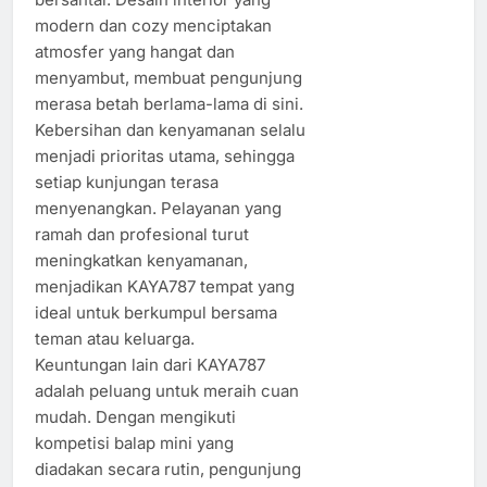
modern dan cozy menciptakan
atmosfer yang hangat dan
menyambut, membuat pengunjung
merasa betah berlama-lama di sini.
Kebersihan dan kenyamanan selalu
menjadi prioritas utama, sehingga
setiap kunjungan terasa
menyenangkan. Pelayanan yang
ramah dan profesional turut
meningkatkan kenyamanan,
menjadikan KAYA787 tempat yang
ideal untuk berkumpul bersama
teman atau keluarga.
Keuntungan lain dari KAYA787
adalah peluang untuk meraih cuan
mudah. Dengan mengikuti
kompetisi balap mini yang
diadakan secara rutin, pengunjung