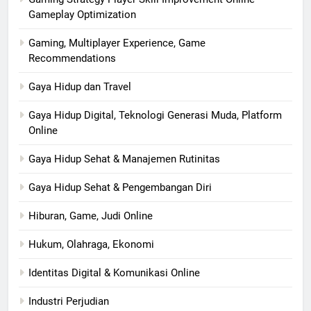
Gameplay Optimization
Gaming, Multiplayer Experience, Game
Recommendations
Gaya Hidup dan Travel
Gaya Hidup Digital, Teknologi Generasi Muda, Platform
Online
Gaya Hidup Sehat & Manajemen Rutinitas
Gaya Hidup Sehat & Pengembangan Diri
Hiburan, Game, Judi Online
Hukum, Olahraga, Ekonomi
Identitas Digital & Komunikasi Online
Industri Perjudian