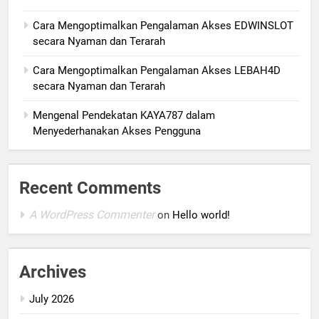
Cara Mengoptimalkan Pengalaman Akses EDWINSLOT
secara Nyaman dan Terarah
Cara Mengoptimalkan Pengalaman Akses LEBAH4D
secara Nyaman dan Terarah
Mengenal Pendekatan KAYA787 dalam
Menyederhanakan Akses Pengguna
Recent Comments
A WordPress Commenter
on
Hello world!
Archives
July 2026