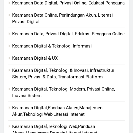
Keamanan Data Digital, Privasi Online, Edukasi Pengguna
Keamanan Data Online, Perlindungan Akun, Literasi
Privasi Digital
Keamanan Data, Privasi Digital, Edukasi Pengguna Online
Keamanan Digital & Teknologi Informasi
Keamanan Digital & UX
Keamanan Digital, Teknologi & Inovasi, Infrastruktur
Sistem, Privasi & Data, Transformasi Platform
Keamanan Digital, Teknologi Modern, Privasi Online,
Inovasi Sistem
Keamanan Digital,Panduan Akses,Manajemen
Akun,Teknologi Web,Literasi Internet
Keamanan Digital,Teknologi Web,Panduan
Akses,Manajemen Domain,Literasi Internet