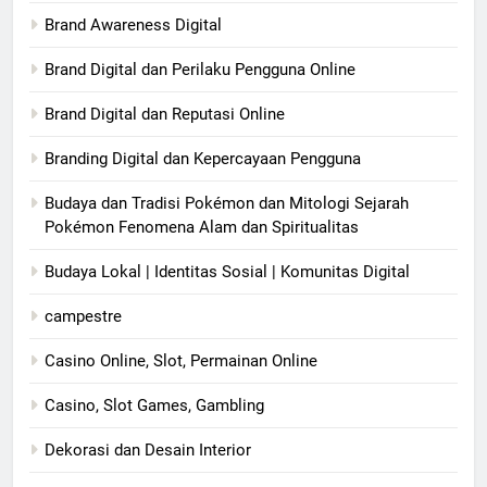
Brand Awareness Digital
Brand Digital dan Perilaku Pengguna Online
Brand Digital dan Reputasi Online
Branding Digital dan Kepercayaan Pengguna
Budaya dan Tradisi Pokémon dan Mitologi Sejarah
Pokémon Fenomena Alam dan Spiritualitas
Budaya Lokal | Identitas Sosial | Komunitas Digital
campestre
Casino Online, Slot, Permainan Online
Casino, Slot Games, Gambling
Dekorasi dan Desain Interior