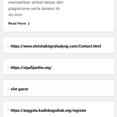
memastikan artikel bebas dari
plagiarisme serta deteksi AI.
4o mini
Read More
https://www.shrishaktigrahudyog.com/Contact.html
https://sipafijantho.org/
slot gacor
https://anggota.kadinbogorkab.org/register