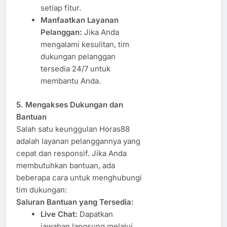
setiap fitur.
Manfaatkan Layanan
Pelanggan:
Jika Anda
mengalami kesulitan, tim
dukungan pelanggan
tersedia 24/7 untuk
membantu Anda.
5. Mengakses Dukungan dan
Bantuan
Salah satu keunggulan Horas88
adalah layanan pelanggannya yang
cepat dan responsif. Jika Anda
membutuhkan bantuan, ada
beberapa cara untuk menghubungi
tim dukungan:
Saluran Bantuan yang Tersedia:
Live Chat:
Dapatkan
jawaban langsung melalui