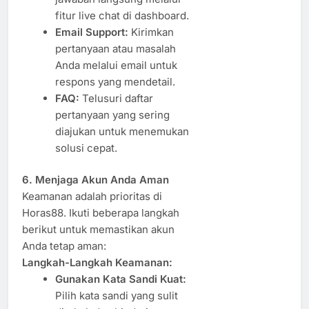
fitur live chat di dashboard.
Email Support:
Kirimkan
pertanyaan atau masalah
Anda melalui email untuk
respons yang mendetail.
FAQ:
Telusuri daftar
pertanyaan yang sering
diajukan untuk menemukan
solusi cepat.
6. Menjaga Akun Anda Aman
Keamanan adalah prioritas di
Horas88. Ikuti beberapa langkah
berikut untuk memastikan akun
Anda tetap aman:
Langkah-Langkah Keamanan:
Gunakan Kata Sandi Kuat:
Pilih kata sandi yang sulit