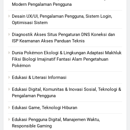
Modern Pengalaman Pengguna
Desain UX/UI, Pengalaman Pengguna, Sistem Login,
Optimisasi Sistem
Diagnostik Akses Situs Pengaturan DNS Koneksi dan
ISP Keamanan Akses Panduan Teknis
Dunia Pokémon Ekologi & Lingkungan Adaptasi Makhluk
Fiksi Biologi Imajinatif Fantasi Alam Pengetahuan
Pokémon
Edukasi & Literasi Informasi
Edukasi Digital, Komunitas & Inovasi Sosial, Teknologi &
Pengalaman Pengguna
Edukasi Game, Teknologi Hiburan
Edukasi Pengguna Digital, Manajemen Waktu,
Responsible Gaming