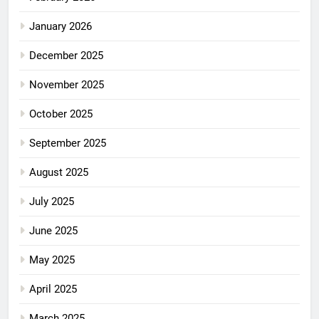
January 2026
December 2025
November 2025
October 2025
September 2025
August 2025
July 2025
June 2025
May 2025
April 2025
March 2025