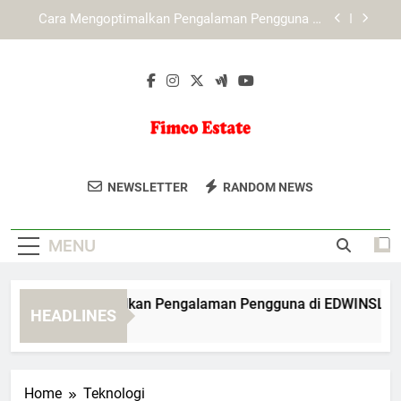
Skip
Cara Mengoptimalkan Pengalaman Akses
to
EDWINSLOT secara Nyaman dan Terarah
content
Cara Mengoptimalkan Pengalaman Akses
LEBAH4D secara Nyaman dan Terarah
Cara Mengoptimalkan Pengalaman Pengguna di
EDWINSLOT secara Aman dan Terkendali
Cara Mengoptimalkan Pengalaman Pengguna di
LEBAH4D
Fimco Estate
Dapatkan Properti Impian Anda Dengan
Cara Mengoptimalkan Pengalaman Akses
NEWSLETTER
RANDOM NEWS
EDWINSLOT secara Nyaman dan Terarah
FIMCO Estate. Agen Real Estate Yang
Cara Mengoptimalkan Pengalaman Akses
Siap Membantu Anda Menemukan
LEBAH4D secara Nyaman dan Terarah
MENU
Rumah Yang Sempurna.
ra Mengoptimalkan Pengalaman Pengguna di EDWINSLOT sec
HEADLINES
Weeks Ago
Home
Teknologi