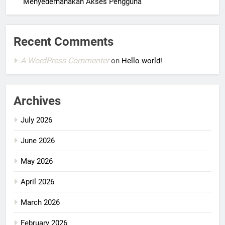
Menyederhanakan Akses Pengguna
Recent Comments
A WordPress Commenter
on
Hello world!
Archives
July 2026
June 2026
May 2026
April 2026
March 2026
February 2026