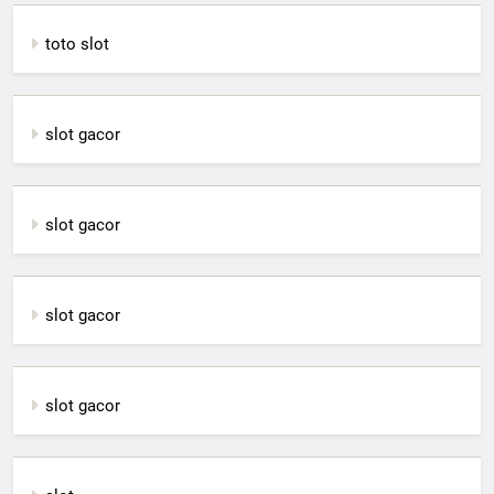
toto slot
slot gacor
slot gacor
slot gacor
slot gacor