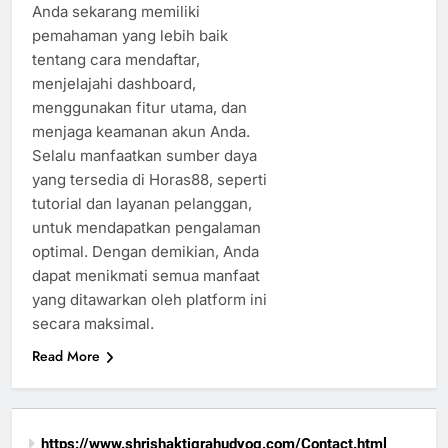
Anda sekarang memiliki
pemahaman yang lebih baik
tentang cara mendaftar,
menjelajahi dashboard,
menggunakan fitur utama, dan
menjaga keamanan akun Anda.
Selalu manfaatkan sumber daya
yang tersedia di Horas88, seperti
tutorial dan layanan pelanggan,
untuk mendapatkan pengalaman
optimal. Dengan demikian, Anda
dapat menikmati semua manfaat
yang ditawarkan oleh platform ini
secara maksimal.
Read More
https://www.shrishaktigrahudyog.com/Contact.html