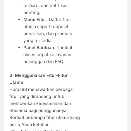
terbaru, dan notifikasi
penting.
Menu Fitur:
Daftar fitur
utama seperti deposit,
penarikan, dan promosi
yang tersedia.
Panel Bantuan:
Tombol
akses cepat ke layanan
pelanggan dan FAQ.
3. Menggunakan Fitur-Fitur
Utama
Horas88 menawarkan berbagai
fitur yang dirancang untuk
memberikan kenyamanan dan
efisiensi bagi penggunanya.
Berikut beberapa fitur utama yang
perlu Anda ketahui: