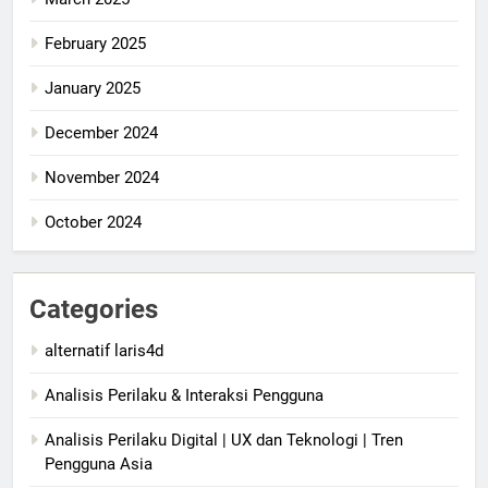
February 2025
January 2025
December 2024
November 2024
October 2024
Categories
alternatif laris4d
Analisis Perilaku & Interaksi Pengguna
Analisis Perilaku Digital | UX dan Teknologi | Tren
Pengguna Asia