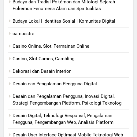
Budaya dan Tradisi Pokémon dan Mitologi Sejarah
Pokémon Fenomena Alam dan Spiritualitas
Budaya Lokal | Identitas Sosial | Komunitas Digital
campestre
Casino Online, Slot, Permainan Online
Casino, Slot Games, Gambling
Dekorasi dan Desain Interior
Desain dan Pengalaman Pengguna Digital
Desain dan Pengalaman Pengguna, Inovasi Digital,
Strategi Pengembangan Platform, Psikologi Teknologi
Desain Digital, Teknologi Responsif, Pengalaman
Pengguna, Pengembangan Web, Analisis Platform
Desain User Interface Optimasi Mobile Teknologi Web