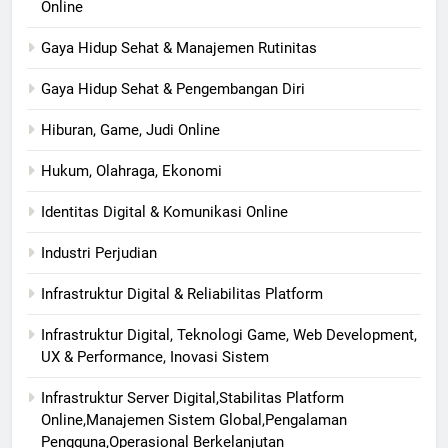
Online
Gaya Hidup Sehat & Manajemen Rutinitas
Gaya Hidup Sehat & Pengembangan Diri
Hiburan, Game, Judi Online
Hukum, Olahraga, Ekonomi
Identitas Digital & Komunikasi Online
Industri Perjudian
Infrastruktur Digital & Reliabilitas Platform
Infrastruktur Digital, Teknologi Game, Web Development,
UX & Performance, Inovasi Sistem
Infrastruktur Server Digital,Stabilitas Platform
Online,Manajemen Sistem Global,Pengalaman
Pengguna,Operasional Berkelanjutan