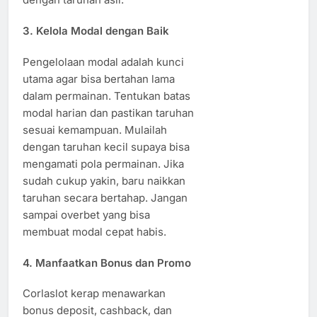
3. Kelola Modal dengan Baik
Pengelolaan modal adalah kunci
utama agar bisa bertahan lama
dalam permainan. Tentukan batas
modal harian dan pastikan taruhan
sesuai kemampuan. Mulailah
dengan taruhan kecil supaya bisa
mengamati pola permainan. Jika
sudah cukup yakin, baru naikkan
taruhan secara bertahap. Jangan
sampai overbet yang bisa
membuat modal cepat habis.
4. Manfaatkan Bonus dan Promo
Corlaslot kerap menawarkan
bonus deposit, cashback, dan