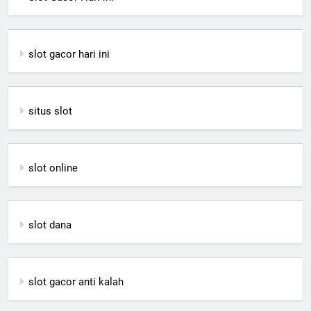
slot gacor hari ini
situs slot
slot online
slot dana
slot gacor anti kalah