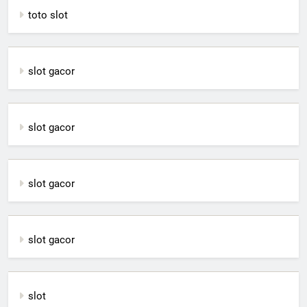
toto slot
slot gacor
slot gacor
slot gacor
slot gacor
slot