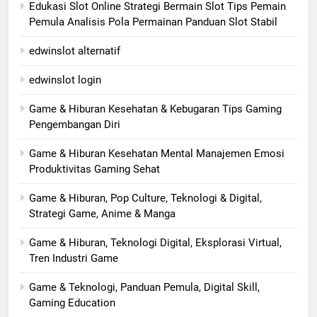
Edukasi Slot Online Strategi Bermain Slot Tips Pemain
Pemula Analisis Pola Permainan Panduan Slot Stabil
edwinslot alternatif
edwinslot login
Game & Hiburan Kesehatan & Kebugaran Tips Gaming
Pengembangan Diri
Game & Hiburan Kesehatan Mental Manajemen Emosi
Produktivitas Gaming Sehat
Game & Hiburan, Pop Culture, Teknologi & Digital,
Strategi Game, Anime & Manga
Game & Hiburan, Teknologi Digital, Eksplorasi Virtual,
Tren Industri Game
Game & Teknologi, Panduan Pemula, Digital Skill,
Gaming Education