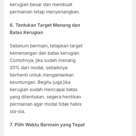
kerugian besar dan membuat
permainan tetap menyenangkan.
6. Tentukan Target Menang dan
Batas Kerugian
Sebelum bermain, tetapkan target
kemenangan dan batas kerugian.
Contohnya, jika sudah menang
20% dari modal, sebaiknya
berhenti untuk mengamankan
keuntungan. Begitu juga jika
kerugian sudah mencapai batas
yang ditentukan, segera hentikan
permainan agar modal tidak habis
sia-sia.
7. Pilih Waktu Bermain yang Tepat