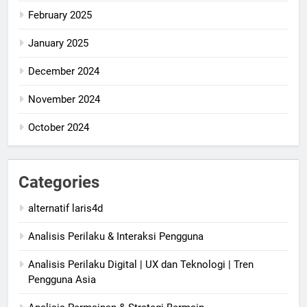
February 2025
January 2025
December 2024
November 2024
October 2024
Categories
alternatif laris4d
Analisis Perilaku & Interaksi Pengguna
Analisis Perilaku Digital | UX dan Teknologi | Tren
Pengguna Asia