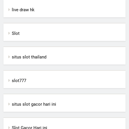
live draw hk
Slot
situs slot thailand
slot777
situs slot gacor hari ini
Slot Gacor Hari ini