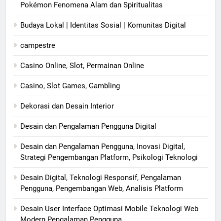
Pokémon Fenomena Alam dan Spiritualitas
Budaya Lokal | Identitas Sosial | Komunitas Digital
campestre
Casino Online, Slot, Permainan Online
Casino, Slot Games, Gambling
Dekorasi dan Desain Interior
Desain dan Pengalaman Pengguna Digital
Desain dan Pengalaman Pengguna, Inovasi Digital,
Strategi Pengembangan Platform, Psikologi Teknologi
Desain Digital, Teknologi Responsif, Pengalaman
Pengguna, Pengembangan Web, Analisis Platform
Desain User Interface Optimasi Mobile Teknologi Web
Modern Pengalaman Pengguna