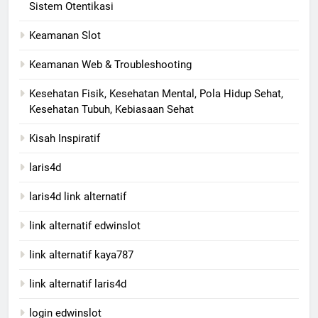
Sistem Otentikasi
Keamanan Slot
Keamanan Web & Troubleshooting
Kesehatan Fisik, Kesehatan Mental, Pola Hidup Sehat,
Kesehatan Tubuh, Kebiasaan Sehat
Kisah Inspiratif
laris4d
laris4d link alternatif
link alternatif edwinslot
link alternatif kaya787
link alternatif laris4d
login edwinslot