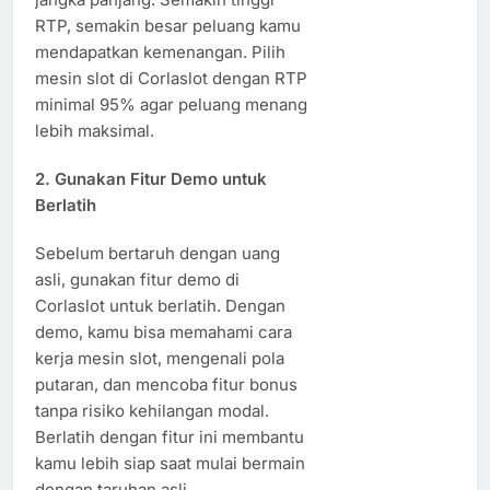
RTP, semakin besar peluang kamu
mendapatkan kemenangan. Pilih
mesin slot di Corlaslot dengan RTP
minimal 95% agar peluang menang
lebih maksimal.
2. Gunakan Fitur Demo untuk
Berlatih
Sebelum bertaruh dengan uang
asli, gunakan fitur demo di
Corlaslot untuk berlatih. Dengan
demo, kamu bisa memahami cara
kerja mesin slot, mengenali pola
putaran, dan mencoba fitur bonus
tanpa risiko kehilangan modal.
Berlatih dengan fitur ini membantu
kamu lebih siap saat mulai bermain
dengan taruhan asli.