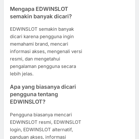
Mengapa EDWINSLOT
semakin banyak dicari?
EDWINSLOT semakin banyak
dicari karena pengguna ingin
memahami brand, mencari
informasi akses, mengenali versi
resmi, dan mengetahui
pengalaman pengguna secara
lebih jelas.
Apa yang biasanya dicari
pengguna tentang
EDWINSLOT?
Pengguna biasanya mencari
EDWINSLOT resmi, EDWINSLOT
login, EDWINSLOT alternatif,
panduan akses, informasi