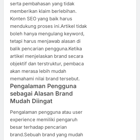
serta pembahasan yang tidak
memberikan klaim berlebihan.
Konten SEO yang baik harus
mendukung proses ini.Artikel tidak
boleh hanya mengulang keyword,
tetapi harus menjawab alasan di
balik pencarian pengguna.Ketika
artikel menjelaskan brand secara
objektif dan terstruktur, pembaca
akan merasa lebih mudah
memahami nilai brand tersebut.
Pengalaman Pengguna
sebagai Alasan Brand
Mudah Diingat
Pengalaman pengguna atau user
experience memiliki pengaruh
besar terhadap pencarian
brand.Sebuah brand yang mudah