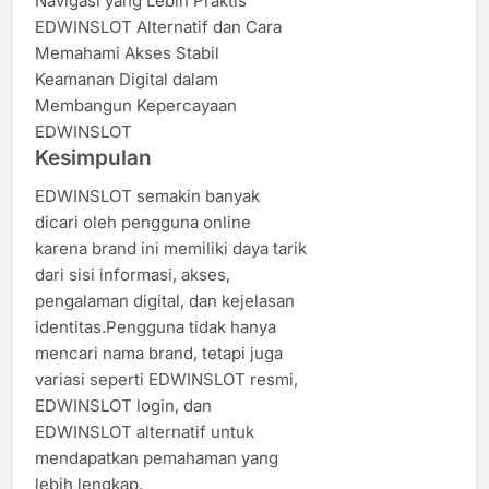
Navigasi yang Lebih Praktis
EDWINSLOT Alternatif dan Cara
Memahami Akses Stabil
Keamanan Digital dalam
Membangun Kepercayaan
EDWINSLOT
Kesimpulan
EDWINSLOT semakin banyak
dicari oleh pengguna online
karena brand ini memiliki daya tarik
dari sisi informasi, akses,
pengalaman digital, dan kejelasan
identitas.Pengguna tidak hanya
mencari nama brand, tetapi juga
variasi seperti EDWINSLOT resmi,
EDWINSLOT login, dan
EDWINSLOT alternatif untuk
mendapatkan pemahaman yang
lebih lengkap.