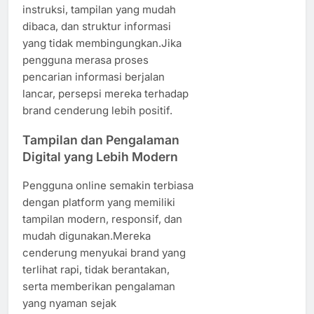
instruksi, tampilan yang mudah
dibaca, dan struktur informasi
yang tidak membingungkan.Jika
pengguna merasa proses
pencarian informasi berjalan
lancar, persepsi mereka terhadap
brand cenderung lebih positif.
Tampilan dan Pengalaman
Digital yang Lebih Modern
Pengguna online semakin terbiasa
dengan platform yang memiliki
tampilan modern, responsif, dan
mudah digunakan.Mereka
cenderung menyukai brand yang
terlihat rapi, tidak berantakan,
serta memberikan pengalaman
yang nyaman sejak