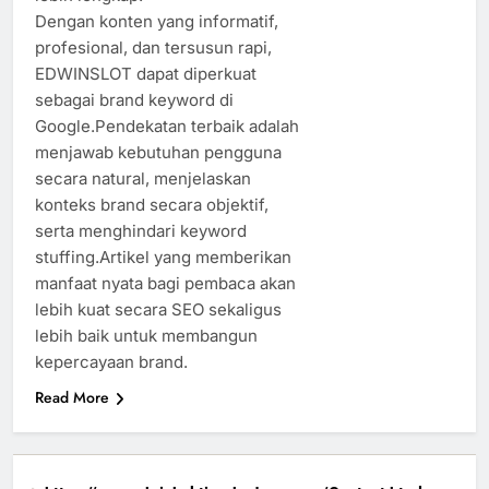
Dengan konten yang informatif,
profesional, dan tersusun rapi,
EDWINSLOT dapat diperkuat
sebagai brand keyword di
Google.Pendekatan terbaik adalah
menjawab kebutuhan pengguna
secara natural, menjelaskan
konteks brand secara objektif,
serta menghindari keyword
stuffing.Artikel yang memberikan
manfaat nyata bagi pembaca akan
lebih kuat secara SEO sekaligus
lebih baik untuk membangun
kepercayaan brand.
Read More