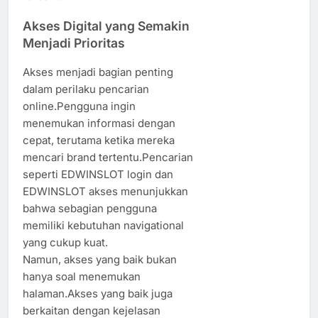
Akses Digital yang Semakin
Menjadi Prioritas
Akses menjadi bagian penting
dalam perilaku pencarian
online.Pengguna ingin
menemukan informasi dengan
cepat, terutama ketika mereka
mencari brand tertentu.Pencarian
seperti EDWINSLOT login dan
EDWINSLOT akses menunjukkan
bahwa sebagian pengguna
memiliki kebutuhan navigational
yang cukup kuat.
Namun, akses yang baik bukan
hanya soal menemukan
halaman.Akses yang baik juga
berkaitan dengan kejelasan