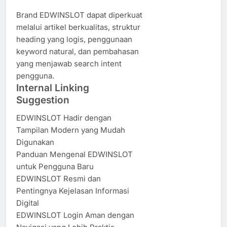
Brand EDWINSLOT dapat diperkuat
melalui artikel berkualitas, struktur
heading yang logis, penggunaan
keyword natural, dan pembahasan
yang menjawab search intent
pengguna.
Internal Linking
Suggestion
EDWINSLOT Hadir dengan
Tampilan Modern yang Mudah
Digunakan
Panduan Mengenal EDWINSLOT
untuk Pengguna Baru
EDWINSLOT Resmi dan
Pentingnya Kejelasan Informasi
Digital
EDWINSLOT Login Aman dengan