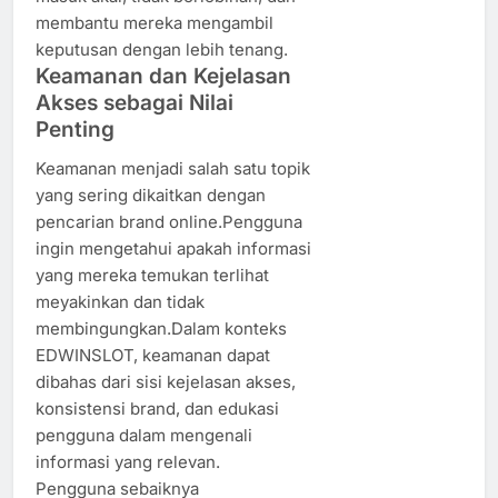
membantu mereka mengambil
keputusan dengan lebih tenang.
Keamanan dan Kejelasan
Akses sebagai Nilai
Penting
Keamanan menjadi salah satu topik
yang sering dikaitkan dengan
pencarian brand online.Pengguna
ingin mengetahui apakah informasi
yang mereka temukan terlihat
meyakinkan dan tidak
membingungkan.Dalam konteks
EDWINSLOT, keamanan dapat
dibahas dari sisi kejelasan akses,
konsistensi brand, dan edukasi
pengguna dalam mengenali
informasi yang relevan.
Pengguna sebaiknya