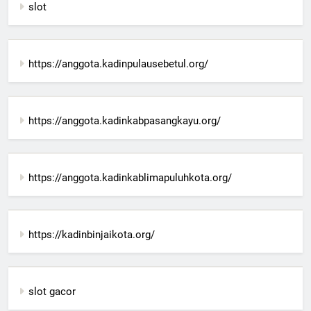
slot
https://anggota.kadinpulausebetul.org/
https://anggota.kadinkabpasangkayu.org/
https://anggota.kadinkablimapuluhkota.org/
https://kadinbinjaikota.org/
slot gacor