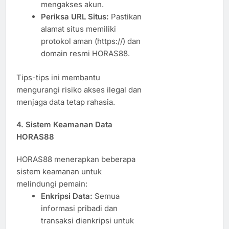
mengakses akun.
Periksa URL Situs:
Pastikan
alamat situs memiliki
protokol aman (https://) dan
domain resmi HORAS88.
Tips-tips ini membantu
mengurangi risiko akses ilegal dan
menjaga data tetap rahasia.
4. Sistem Keamanan Data
HORAS88
HORAS88 menerapkan beberapa
sistem keamanan untuk
melindungi pemain:
Enkripsi Data:
Semua
informasi pribadi dan
transaksi dienkripsi untuk