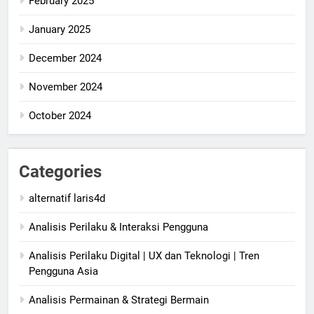
February 2025
January 2025
December 2024
November 2024
October 2024
Categories
alternatif laris4d
Analisis Perilaku & Interaksi Pengguna
Analisis Perilaku Digital | UX dan Teknologi | Tren
Pengguna Asia
Analisis Permainan & Strategi Bermain