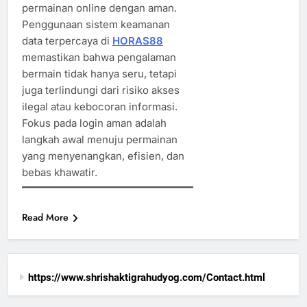
permainan online dengan aman.
Penggunaan sistem keamanan
data terpercaya di
HORAS88
memastikan bahwa pengalaman
bermain tidak hanya seru, tetapi
juga terlindungi dari risiko akses
ilegal atau kebocoran informasi.
Fokus pada login aman adalah
langkah awal menuju permainan
yang menyenangkan, efisien, dan
bebas khawatir.
Read More
https://www.shrishaktigrahudyog.com/Contact.html