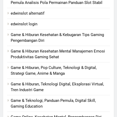
Pemula Analisis Pola Permainan Panduan Slot Stabil
edwinslot alternatif
edwinslot login
Game & Hiburan Kesehatan & Kebugaran Tips Gaming
Pengembangan Diri
Game & Hiburan Kesehatan Mental Manajemen Emosi
Produktivitas Gaming Sehat
Game & Hiburan, Pop Culture, Teknologi & Digital,
Strategi Game, Anime & Manga
Game & Hiburan, Teknologi Digital, Eksplorasi Virtual,
Tren Industri Game
Game & Teknologi, Panduan Pemula, Digital Skill,
Gaming Education