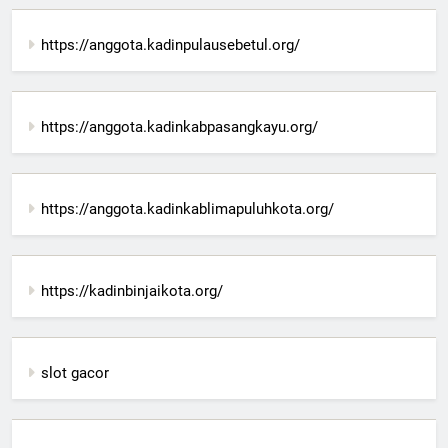
https://anggota.kadinpulausebetul.org/
https://anggota.kadinkabpasangkayu.org/
https://anggota.kadinkablimapuluhkota.org/
https://kadinbinjaikota.org/
slot gacor