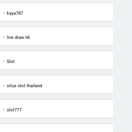
kaya787
live draw hk
Slot
situs slot thailand
slot777