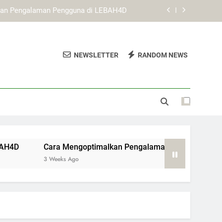
kan Pengalaman Pengguna di LEBAH4D
DWINSLOT secara Nyaman dan Terarah
 LEBAH4D secara Nyaman dan Terarah
NEWSLETTER
RANDOM NEWS
WINSLOT secara Aman dan Terkendali
Estate Yang Siap Membantu Anda Menemukan Rumah Yang
kan Pengalaman Pengguna di LEBAH4D
DWINSLOT secara Nyaman dan Terarah
 LEBAH4D secara Nyaman dan Terarah
Cara Mengoptimalkan Pengalaman Akses EDWINSLOT secara
3 Weeks Ago