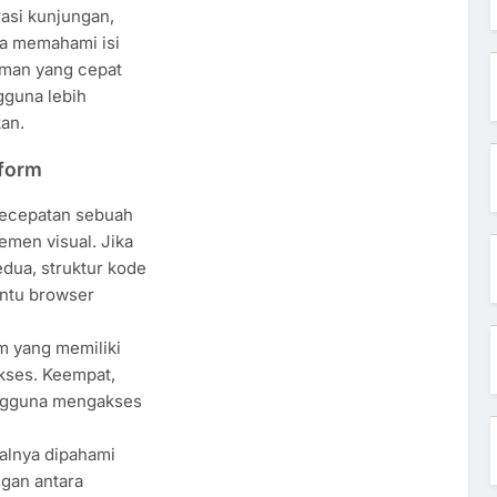
asi kunjungan,
a memahami isi
laman yang cepat
gguna lebih
an.
tform
kecepatan sebuah
lemen visual. Jika
edua, struktur kode
antu browser
rm yang memiliki
akses. Keempat,
ngguna mengakses
alnya dipahami
gan antara