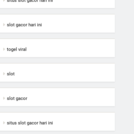
situs slot gacor hari ini
slot gacor hari ini
togel viral
slot
slot gacor
situs slot gacor hari ini