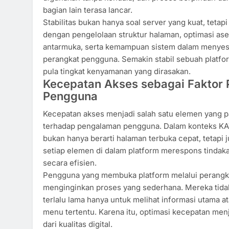
bagian lain terasa lancar.
Stabilitas bukan hanya soal server yang kuat, tetapi
dengan pengelolaan struktur halaman, optimasi aset
antarmuka, serta kemampuan sistem dalam menyesu
perangkat pengguna. Semakin stabil sebuah platfor
pula tingkat kenyamanan yang dirasakan.
Kecepatan Akses sebagai Faktor
Pengguna
Kecepatan akses menjadi salah satu elemen yang 
terhadap pengalaman pengguna. Dalam konteks KA
bukan hanya berarti halaman terbuka cepat, tetapi
setiap elemen di dalam platform merespons tinda
secara efisien.
Pengguna yang membuka platform melalui perangka
menginginkan proses yang sederhana. Mereka tid
terlalu lama hanya untuk melihat informasi utama
menu tertentu. Karena itu, optimasi kecepatan men
dari kualitas digital.