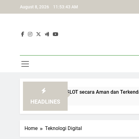
Skip
August 8, 2026
11:53:44 AM
to
content
Fim
Dapa
ngguna di EDWINSLOT secara Aman dan Terkendali
Ca
2 W
HEADLINES
Home
Teknologi Digital