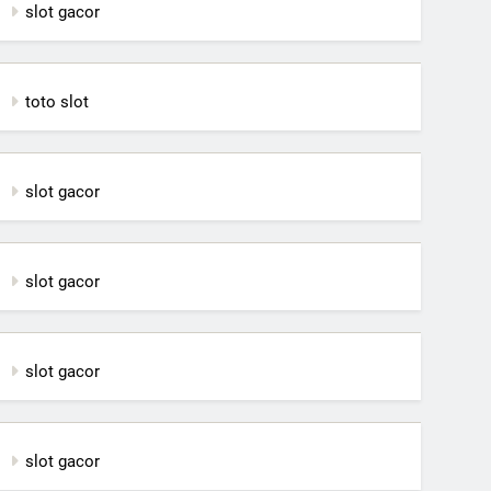
slot gacor
toto slot
slot gacor
slot gacor
slot gacor
slot gacor