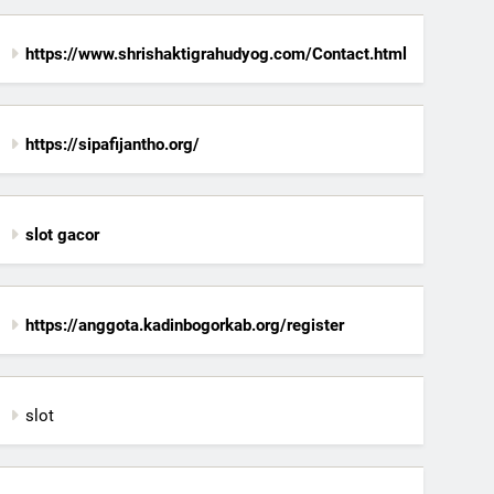
https://www.shrishaktigrahudyog.com/Contact.html
https://sipafijantho.org/
slot gacor
https://anggota.kadinbogorkab.org/register
slot