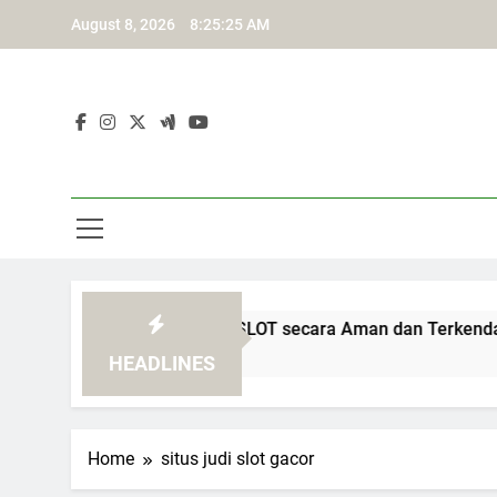
Skip
August 8, 2026
8:25:26 AM
to
content
Fim
Dapa
ngguna di EDWINSLOT secara Aman dan Terkendali
Car
2 We
HEADLINES
Home
situs judi slot gacor