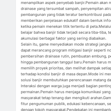
menampilkan aspek penyebab banjir.Pemain akan m
drainase yang tersumbat sampah, penyempitan alir
pembangunan yang tidak teratur berkontribusi pada
memberikan penjelasan edukatif dalam bentuk info
ketika pemain menekan titik tertentu di peta.Melalui
belajar bahwa banjir tidak terjadi secara tiba-tiba,
akumulasi berbagai faktor yang sering diabaikan.
Selain itu, game menyediakan mode strategi jangk
dapat merancang program mitigasi banjir seperti no
pembersihan drainase rutin, pembuatan embung, 
hingga pembangunan tanggul baru.Pemain harus m
memilih proyek prioritas, dan melihat dampak setia
terhadap kondisi banjir di masa depan.Mode ini m
solusi banjir membutuhkan perencanaan matang da
Interaksi dengan warga juga menjadi bagian penting
permainan.Pemain harus menjaga komunikasi yang 
masyarakat tetap tenang dan mengikuti arahan.G
fitur pengumuman publik, edukasi kebencanaan, ser
dengan tokoh masyarakat.Pendekatan ini membant