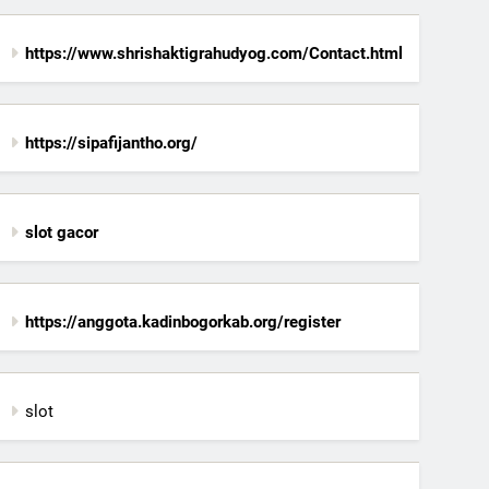
https://www.shrishaktigrahudyog.com/Contact.html
https://sipafijantho.org/
slot gacor
https://anggota.kadinbogorkab.org/register
slot