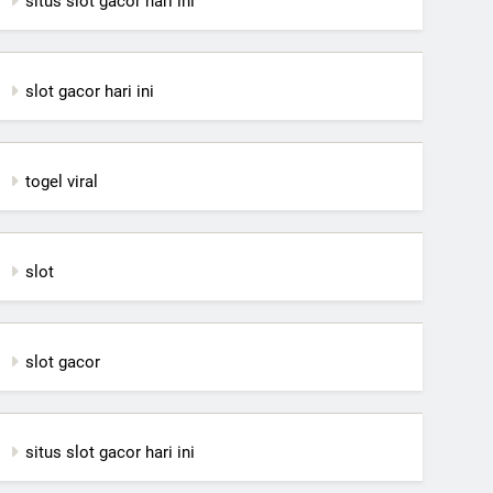
situs slot gacor hari ini
slot gacor hari ini
togel viral
slot
slot gacor
situs slot gacor hari ini