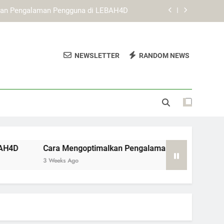
kan Pengalaman Pengguna di LEBAH4D
DWINSLOT secara Nyaman dan Terarah
 LEBAH4D secara Nyaman dan Terarah
NEWSLETTER
RANDOM NEWS
WINSLOT secara Aman dan Terkendali
Estate Yang Siap Membantu Anda Menemukan Rumah Yang
kan Pengalaman Pengguna di LEBAH4D
DWINSLOT secara Nyaman dan Terarah
 LEBAH4D secara Nyaman dan Terarah
Cara Mengoptimalkan Pengalaman Akses EDWINSLOT secara 
3 Weeks Ago