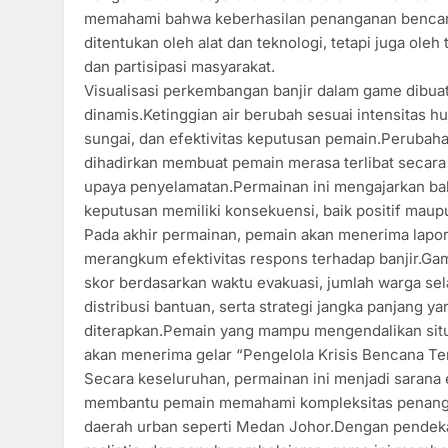
memahami bahwa keberhasilan penanganan bencan
ditentukan oleh alat dan teknologi, tetapi juga oleh
dan partisipasi masyarakat.
Visualisasi perkembangan banjir dalam game dibua
dinamis.Ketinggian air berubah sesuai intensitas hu
sungai, dan efektivitas keputusan pemain.Perubah
dihadirkan membuat pemain merasa terlibat secara
upaya penyelamatan.Permainan ini mengajarkan ba
keputusan memiliki konsekuensi, baik positif maupu
Pada akhir permainan, pemain akan menerima lapor
merangkum efektivitas respons terhadap banjir.G
skor berdasarkan waktu evakuasi, jumlah warga sel
distribusi bantuan, serta strategi jangka panjang ya
diterapkan.Pemain yang mampu mengendalikan situ
akan menerima gelar “Pengelola Krisis Bencana Ter
Secara keseluruhan, permainan ini menjadi sarana 
membantu pemain memahami kompleksitas penanga
daerah urban seperti Medan Johor.Dengan pendekat