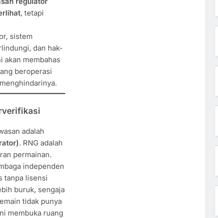
san regulator
erlihat
, tetapi
or, sistem
rlindungi, dan hak-
ini akan membahas
yang beroperasi
menghindarinya.
verifikasi
awasan adalah
ator)
. RNG adalah
aran permainan.
 lembaga independen
s tanpa lisensi
lebih buruk, sengaja
emain tidak punya
 ini membuka ruang