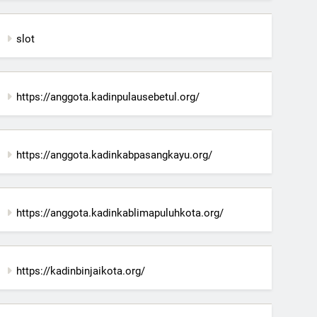
slot
https://anggota.kadinpulausebetul.org/
https://anggota.kadinkabpasangkayu.org/
https://anggota.kadinkablimapuluhkota.org/
https://kadinbinjaikota.org/