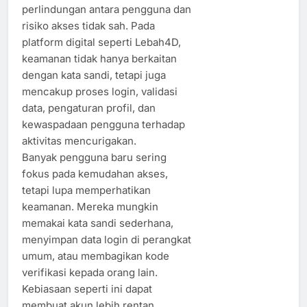
perlindungan antara pengguna dan
risiko akses tidak sah. Pada
platform digital seperti Lebah4D,
keamanan tidak hanya berkaitan
dengan kata sandi, tetapi juga
mencakup proses login, validasi
data, pengaturan profil, dan
kewaspadaan pengguna terhadap
aktivitas mencurigakan.
Banyak pengguna baru sering
fokus pada kemudahan akses,
tetapi lupa memperhatikan
keamanan. Mereka mungkin
memakai kata sandi sederhana,
menyimpan data login di perangkat
umum, atau membagikan kode
verifikasi kepada orang lain.
Kebiasaan seperti ini dapat
membuat akun lebih rentan.