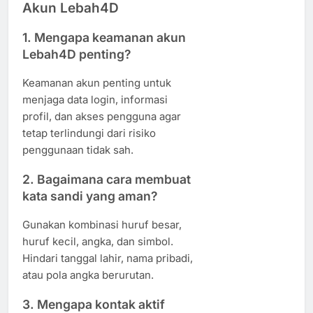
Akun Lebah4D
1. Mengapa keamanan akun
Lebah4D penting?
Keamanan akun penting untuk
menjaga data login, informasi
profil, dan akses pengguna agar
tetap terlindungi dari risiko
penggunaan tidak sah.
2. Bagaimana cara membuat
kata sandi yang aman?
Gunakan kombinasi huruf besar,
huruf kecil, angka, dan simbol.
Hindari tanggal lahir, nama pribadi,
atau pola angka berurutan.
3. Mengapa kontak aktif