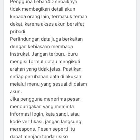
Pengguna Lebah4D sebaiknya
tidak membagikan detail akun
kepada orang lain, termasuk teman
dekat, karena akses akun bersifat
pribadi.
Perlindungan data juga berkaitan
dengan kebiasaan membaca
instruksi. Jangan terburu-buru
mengisi formulir atau mengikuti
arahan yang tidak jelas. Pastikan
setiap perubahan data dilakukan
melalui menu yang sesuai di dalam
akun.
Jika pengguna menerima pesan
mencurigakan yang meminta
informasi login, kata sandi, atau
kode verifikasi, jangan langsung
merespons. Pesan seperti itu
dapat menjadi tanda risiko