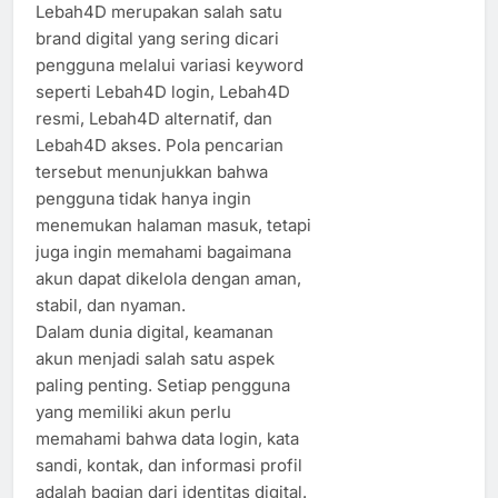
Lebah4D merupakan salah satu
brand digital yang sering dicari
pengguna melalui variasi keyword
seperti Lebah4D login, Lebah4D
resmi, Lebah4D alternatif, dan
Lebah4D akses. Pola pencarian
tersebut menunjukkan bahwa
pengguna tidak hanya ingin
menemukan halaman masuk, tetapi
juga ingin memahami bagaimana
akun dapat dikelola dengan aman,
stabil, dan nyaman.
Dalam dunia digital, keamanan
akun menjadi salah satu aspek
paling penting. Setiap pengguna
yang memiliki akun perlu
memahami bahwa data login, kata
sandi, kontak, dan informasi profil
adalah bagian dari identitas digital.