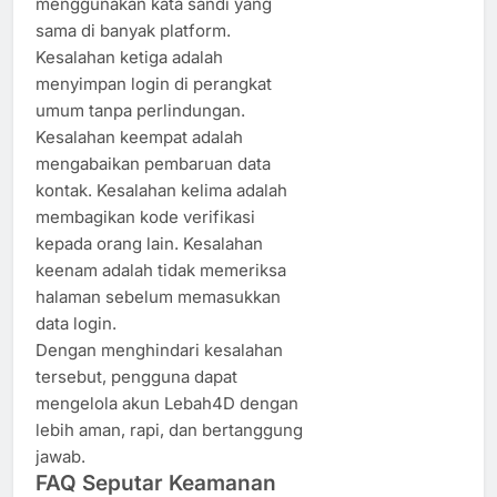
menggunakan kata sandi yang
sama di banyak platform.
Kesalahan ketiga adalah
menyimpan login di perangkat
umum tanpa perlindungan.
Kesalahan keempat adalah
mengabaikan pembaruan data
kontak. Kesalahan kelima adalah
membagikan kode verifikasi
kepada orang lain. Kesalahan
keenam adalah tidak memeriksa
halaman sebelum memasukkan
data login.
Dengan menghindari kesalahan
tersebut, pengguna dapat
mengelola akun Lebah4D dengan
lebih aman, rapi, dan bertanggung
jawab.
FAQ Seputar Keamanan