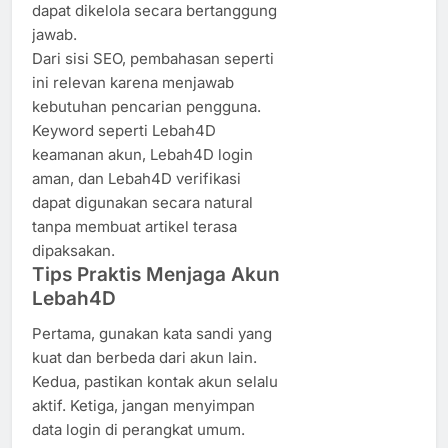
dapat dikelola secara bertanggung
jawab.
Dari sisi SEO, pembahasan seperti
ini relevan karena menjawab
kebutuhan pencarian pengguna.
Keyword seperti Lebah4D
keamanan akun, Lebah4D login
aman, dan Lebah4D verifikasi
dapat digunakan secara natural
tanpa membuat artikel terasa
dipaksakan.
Tips Praktis Menjaga Akun
Lebah4D
Pertama, gunakan kata sandi yang
kuat dan berbeda dari akun lain.
Kedua, pastikan kontak akun selalu
aktif. Ketiga, jangan menyimpan
data login di perangkat umum.