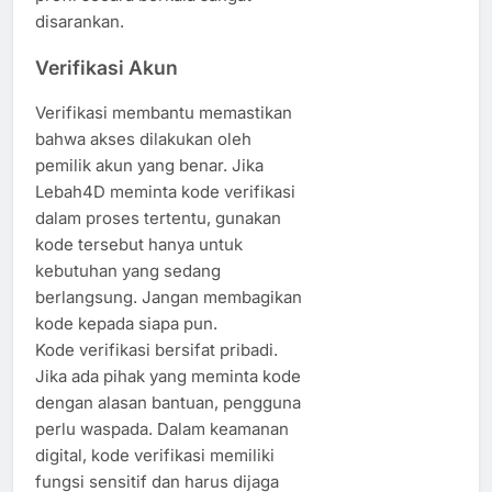
disarankan.
Verifikasi Akun
Verifikasi membantu memastikan
bahwa akses dilakukan oleh
pemilik akun yang benar. Jika
Lebah4D meminta kode verifikasi
dalam proses tertentu, gunakan
kode tersebut hanya untuk
kebutuhan yang sedang
berlangsung. Jangan membagikan
kode kepada siapa pun.
Kode verifikasi bersifat pribadi.
Jika ada pihak yang meminta kode
dengan alasan bantuan, pengguna
perlu waspada. Dalam keamanan
digital, kode verifikasi memiliki
fungsi sensitif dan harus dijaga