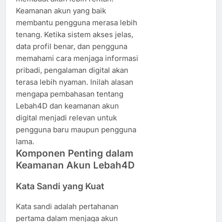
Keamanan akun yang baik
membantu pengguna merasa lebih
tenang. Ketika sistem akses jelas,
data profil benar, dan pengguna
memahami cara menjaga informasi
pribadi, pengalaman digital akan
terasa lebih nyaman. Inilah alasan
mengapa pembahasan tentang
Lebah4D dan keamanan akun
digital menjadi relevan untuk
pengguna baru maupun pengguna
lama.
Komponen Penting dalam
Keamanan Akun Lebah4D
Kata Sandi yang Kuat
Kata sandi adalah pertahanan
pertama dalam menjaga akun