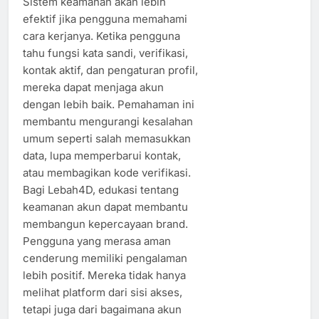
Sistem keamanan akan lebih
efektif jika pengguna memahami
cara kerjanya. Ketika pengguna
tahu fungsi kata sandi, verifikasi,
kontak aktif, dan pengaturan profil,
mereka dapat menjaga akun
dengan lebih baik. Pemahaman ini
membantu mengurangi kesalahan
umum seperti salah memasukkan
data, lupa memperbarui kontak,
atau membagikan kode verifikasi.
Bagi Lebah4D, edukasi tentang
keamanan akun dapat membantu
membangun kepercayaan brand.
Pengguna yang merasa aman
cenderung memiliki pengalaman
lebih positif. Mereka tidak hanya
melihat platform dari sisi akses,
tetapi juga dari bagaimana akun