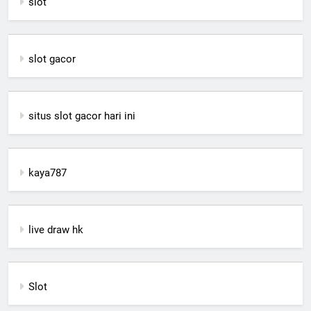
slot
slot gacor
situs slot gacor hari ini
kaya787
live draw hk
Slot