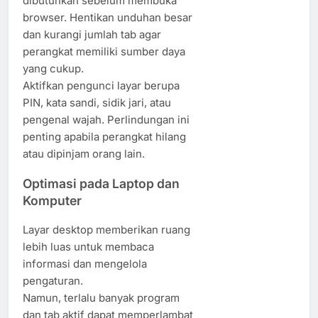
dibutuhkan sebelum membuka
browser. Hentikan unduhan besar
dan kurangi jumlah tab agar
perangkat memiliki sumber daya
yang cukup.
Aktifkan pengunci layar berupa
PIN, kata sandi, sidik jari, atau
pengenal wajah. Perlindungan ini
penting apabila perangkat hilang
atau dipinjam orang lain.
Optimasi pada Laptop dan
Komputer
Layar desktop memberikan ruang
lebih luas untuk membaca
informasi dan mengelola
pengaturan.
Namun, terlalu banyak program
dan tab aktif dapat memperlambat