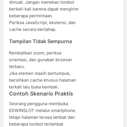
dimuat. Jangan menekan tombol
berkali-kali karena dapat mengirim
beberapa permintaan.
Periksa JavaScript, ekstensi, dan
cache secara bertahap.
Tampilan Tidak Sempurna
Kembalikan zoom, periksa
orientasi, dan gunakan browser
terbaru.
Jika elemen masih bertumpuk,
bersihkan cache khusus halaman
terkait lalu buka kembali.
Contoh Skenario Praktis
Seorang pengguna membuka
EDWINSLOT melalui smartphone,
tetapi halaman terasa lambat dan
beberapa tombol terlambat