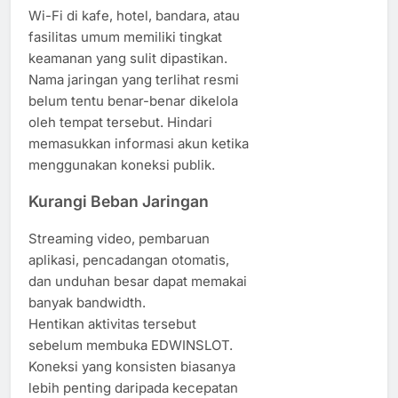
Wi-Fi di kafe, hotel, bandara, atau
fasilitas umum memiliki tingkat
keamanan yang sulit dipastikan.
Nama jaringan yang terlihat resmi
belum tentu benar-benar dikelola
oleh tempat tersebut. Hindari
memasukkan informasi akun ketika
menggunakan koneksi publik.
Kurangi Beban Jaringan
Streaming video, pembaruan
aplikasi, pencadangan otomatis,
dan unduhan besar dapat memakai
banyak bandwidth.
Hentikan aktivitas tersebut
sebelum membuka EDWINSLOT.
Koneksi yang konsisten biasanya
lebih penting daripada kecepatan