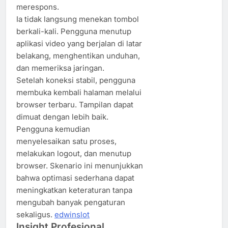
merespons.
Ia tidak langsung menekan tombol
berkali-kali. Pengguna menutup
aplikasi video yang berjalan di latar
belakang, menghentikan unduhan,
dan memeriksa jaringan.
Setelah koneksi stabil, pengguna
membuka kembali halaman melalui
browser terbaru. Tampilan dapat
dimuat dengan lebih baik.
Pengguna kemudian
menyelesaikan satu proses,
melakukan logout, dan menutup
browser. Skenario ini menunjukkan
bahwa optimasi sederhana dapat
meningkatkan keteraturan tanpa
mengubah banyak pengaturan
sekaligus.
edwinslot
Insight Profesional