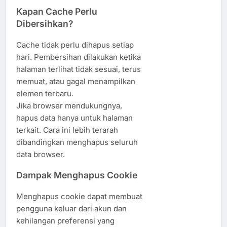
Kapan Cache Perlu
Dibersihkan?
Cache tidak perlu dihapus setiap
hari. Pembersihan dilakukan ketika
halaman terlihat tidak sesuai, terus
memuat, atau gagal menampilkan
elemen terbaru.
Jika browser mendukungnya,
hapus data hanya untuk halaman
terkait. Cara ini lebih terarah
dibandingkan menghapus seluruh
data browser.
Dampak Menghapus Cookie
Menghapus cookie dapat membuat
pengguna keluar dari akun dan
kehilangan preferensi yang