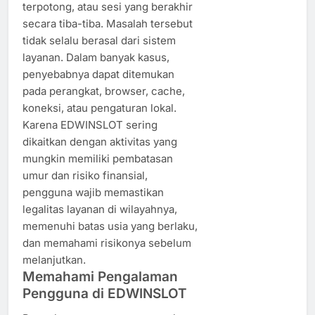
terpotong, atau sesi yang berakhir
secara tiba-tiba. Masalah tersebut
tidak selalu berasal dari sistem
layanan. Dalam banyak kasus,
penyebabnya dapat ditemukan
pada perangkat, browser, cache,
koneksi, atau pengaturan lokal.
Karena EDWINSLOT sering
dikaitkan dengan aktivitas yang
mungkin memiliki pembatasan
umur dan risiko finansial,
pengguna wajib memastikan
legalitas layanan di wilayahnya,
memenuhi batas usia yang berlaku,
dan memahami risikonya sebelum
melanjutkan.
Memahami Pengalaman
Pengguna di EDWINSLOT