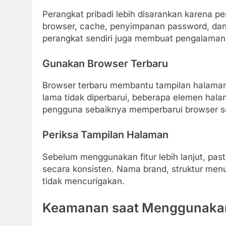
Perangkat pribadi lebih disarankan karena p
browser, cache, penyimpanan password, dan
perangkat sendiri juga membuat pengalaman 
Gunakan Browser Terbaru
Browser terbaru membantu tampilan halaman l
lama tidak diperbarui, beberapa elemen halam
pengguna sebaiknya memperbarui browser 
Periksa Tampilan Halaman
Sebelum menggunakan fitur lebih lanjut, pa
secara konsisten. Nama brand, struktur menu
tidak mencurigakan.
Keamanan saat Menggunakan