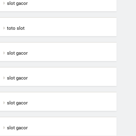
slot gacor
toto slot
slot gacor
slot gacor
slot gacor
slot gacor