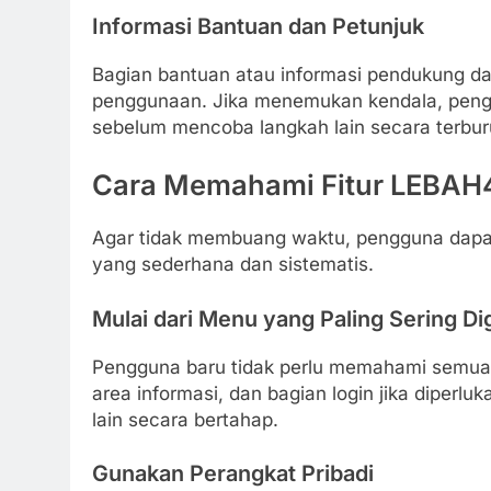
Informasi Bantuan dan Petunjuk
Bagian bantuan atau informasi pendukung
penggunaan. Jika menemukan kendala, peng
sebelum mencoba langkah lain secara terbur
Cara Memahami Fitur LEBAH4
Agar tidak membuang waktu, pengguna dap
yang sederhana dan sistematis.
Mulai dari Menu yang Paling Sering D
Pengguna baru tidak perlu memahami semua b
area informasi, dan bagian login jika diperlu
lain secara bertahap.
Gunakan Perangkat Pribadi