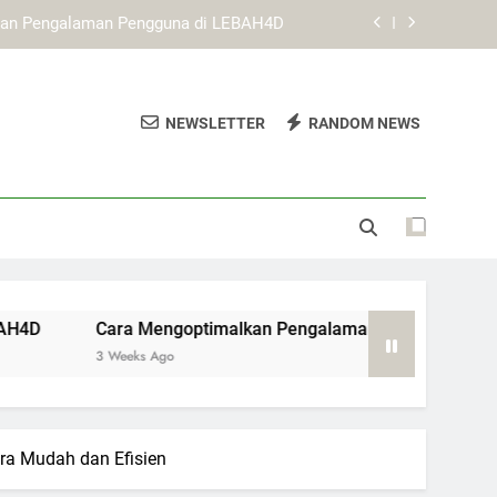
kan Pengalaman Pengguna di LEBAH4D
DWINSLOT secara Nyaman dan Terarah
 LEBAH4D secara Nyaman dan Terarah
NEWSLETTER
RANDOM NEWS
WINSLOT secara Aman dan Terkendali
Estate Yang Siap Membantu Anda Menemukan Rumah Yang
kan Pengalaman Pengguna di LEBAH4D
DWINSLOT secara Nyaman dan Terarah
 LEBAH4D secara Nyaman dan Terarah
Cara Mengoptimalkan Pengalaman Akses EDWINSLOT secara 
3 Weeks Ago
a Mudah dan Efisien