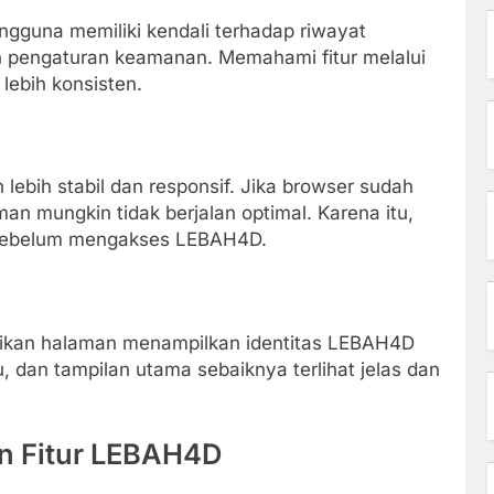
engguna memiliki kendali terhadap riwayat
 pengaturan keamanan. Memahami fitur melalui
lebih konsisten.
ebih stabil dan responsif. Jika browser sudah
an mungkin tidak berjalan optimal. Karena itu,
sebelum mengakses LEBAH4D.
stikan halaman menampilkan identitas LEBAH4D
, dan tampilan utama sebaiknya terlihat jelas dan
 Fitur LEBAH4D