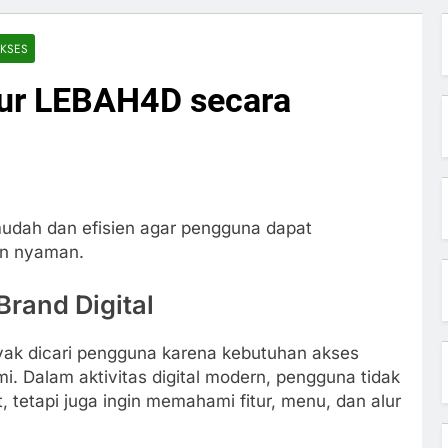
AKSES
ur LEBAH4D secara
dah dan efisien agar pengguna dapat
an nyaman.
rand Digital
ak dicari pengguna karena kebutuhan akses
mi. Dalam aktivitas digital modern, pengguna tidak
tetapi juga ingin memahami fitur, menu, dan alur