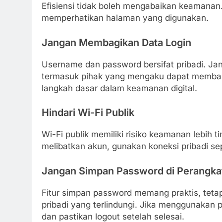
Efisiensi tidak boleh mengabaikan keamanan
memperhatikan halaman yang digunakan.
Jangan Membagikan Data Login
Username dan password bersifat pribadi. J
termasuk pihak yang mengaku dapat membant
langkah dasar dalam keamanan digital.
Hindari Wi-Fi Publik
Wi-Fi publik memiliki risiko keamanan lebih ti
melibatkan akun, gunakan koneksi pribadi sep
Jangan Simpan Password di Perangk
Fitur simpan password memang praktis, teta
pribadi yang terlindungi. Jika menggunaka
dan pastikan logout setelah selesai.