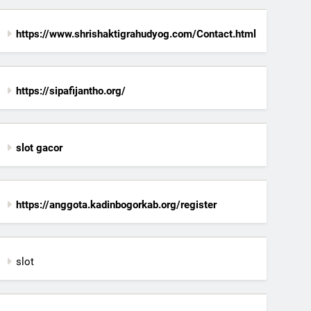
https://www.shrishaktigrahudyog.com/Contact.html
https://sipafijantho.org/
slot gacor
https://anggota.kadinbogorkab.org/register
slot