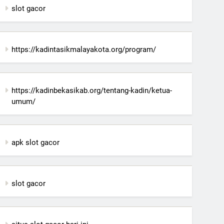
slot gacor
https://kadintasikmalayakota.org/program/
https://kadinbekasikab.org/tentang-kadin/ketua-
umum/
apk slot gacor
slot gacor