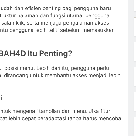
dah dan efisien penting bagi pengguna baru
truktur halaman dan fungsi utama, pengguna
salah klik, serta menjaga pengalaman akses
tu pengguna lebih teliti sebelum memasukkan
AH4D Itu Penting?
posisi menu. Lebih dari itu, pengguna perlu
l dirancang untuk membantu akses menjadi lebih
i
uk mengenali tampilan dan menu. Jika fitur
at lebih cepat beradaptasi tanpa harus mencoba