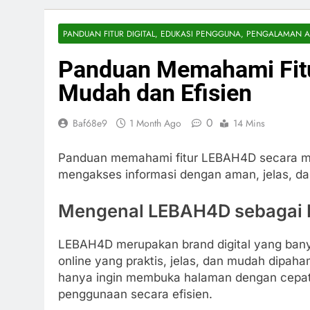
PANDUAN FITUR DIGITAL, EDUKASI PENGGUNA, PENGALAMAN 
Panduan Memahami Fit
Mudah dan Efisien
0
Baf68e9
1 Month Ago
14 Mins
Panduan memahami fitur LEBAH4D secara mu
mengakses informasi dengan aman, jelas, d
Mengenal LEBAH4D sebagai B
LEBAH4D merupakan brand digital yang bany
online yang praktis, jelas, dan mudah dipaha
hanya ingin membuka halaman dengan cepat, 
penggunaan secara efisien.