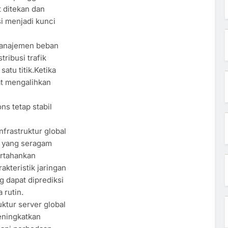
t ditekan dan
si menjadi kunci
 manajemen beban
ribusi trafik
atu titik.Ketika
at mengalihkan
s tetap stabil
nfrastruktur global
n yang seragam
rtahankan
kteristik jaringan
g dapat diprediksi
rutin.
ktur server global
eningkatkan