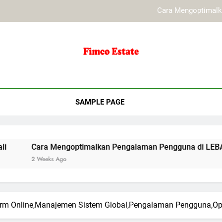
Cara Mengoptimal
Cara Mengoptimalkan Pengalaman Akses E
Cara Mengoptimalkan Pengalaman Akses
co Estate
Cara Mengoptimalkan Pengalaman Pengguna di ED
tkan Properti Impian Anda Dengan FIMCO Estate. Agen Real 
Sempurna.
Cara Mengoptimal
SAMPLE PAGE
Cara Mengoptimalkan Pengalaman Akses E
Cara Mengoptimalkan Pengalaman Akses
ra Mengoptimalkan Pengalaman Pengguna di LEBAH4D
eeks Ago
latform Online,Manajemen Sistem Global,Pengalaman Pengguna,Op