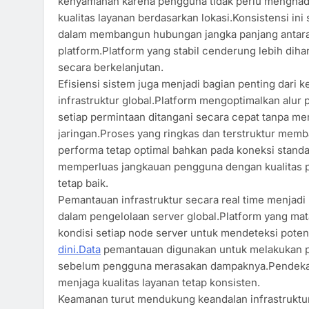
kenyamanan karena pengguna tidak perlu menghad
kualitas layanan berdasarkan lokasi.Konsistensi ini
dalam membangun hubungan jangka panjang antar
platform.Platform yang stabil cenderung lebih diha
secara berkelanjutan.
Efisiensi sistem juga menjadi bagian penting dari 
infrastruktur global.Platform mengoptimalkan alur
setiap permintaan ditangani secara cepat tanpa m
jaringan.Proses yang ringkas dan terstruktur mem
performa tetap optimal bahkan pada koneksi standar.
memperluas jangkauan pengguna dengan kualitas 
tetap baik.
Pemantauan infrastruktur secara real time menjadi
dalam pengelolaan server global.Platform yang ma
kondisi setiap node server untuk mendeteksi poten
dini.Data
pemantauan digunakan untuk melakukan p
sebelum pengguna merasakan dampaknya.Pendekata
menjaga kualitas layanan tetap konsisten.
Keamanan turut mendukung keandalan infrastruktur 