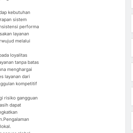
adap kebutuhan
erapan sistem
onsistensi performa
asakan layanan
erwujud melalui
ada loyalitas
ayanan tanpa batas
una menghargai
es layanan dari
nggulan kompetitif
gi risiko gangguan
masih dapat
ingkatkan
an.Pengalaman
lokal.