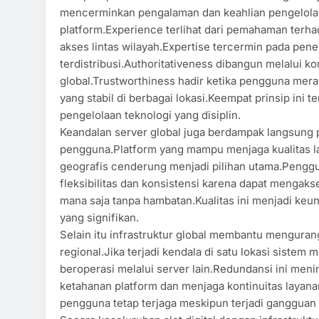
mencerminkan pengalaman dan keahlian pengelola
platform.Experience terlihat dari pemahaman terh
akses lintas wilayah.Expertise tercermin pada pen
terdistribusi.Authoritativeness dibangun melalui k
global.Trustworthiness hadir ketika pengguna mer
yang stabil di berbagai lokasi.Keempat prinsip ini t
pengelolaan teknologi yang disiplin.
Keandalan server global juga berdampak langsung p
pengguna.Platform yang mampu menjaga kualitas l
geografis cenderung menjadi pilihan utama.Pengg
fleksibilitas dan konsistensi karena dapat mengaks
mana saja tanpa hambatan.Kualitas ini menjadi keu
yang signifikan.
Selain itu infrastruktur global membantu menguran
regional.Jika terjadi kendala di satu lokasi sistem 
beroperasi melalui server lain.Redundansi ini men
ketahanan platform dan menjaga kontinuitas layan
pengguna tetap terjaga meskipun terjadi gangguan 