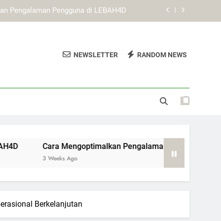
kan Pengalaman Pengguna di LEBAH4D
DWINSLOT secara Nyaman dan Terarah
 LEBAH4D secara Nyaman dan Terarah
NEWSLETTER
RANDOM NEWS
WINSLOT secara Aman dan Terkendali
Estate Yang Siap Membantu Anda Menemukan Rumah Yang
kan Pengalaman Pengguna di LEBAH4D
DWINSLOT secara Nyaman dan Terarah
 LEBAH4D secara Nyaman dan Terarah
Cara Mengoptimalkan Pengalaman Akses EDWINSLOT secara
3 Weeks Ago
erasional Berkelanjutan