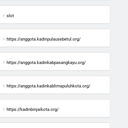
slot
https://anggota.kadinpulausebetul.org/
https://anggota.kadinkabpasangkayu.org/
https://anggota.kadinkablimapuluhkota.org/
https://kadinbinjaikota.org/