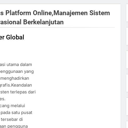
litas Platform Online,Manajemen Sistem
sional Berkelanjutan
er Global
dasi utama dalam
 penggunaan yang
pu menghadirkan
grafis.Keandalan
sten terlepas dari
es.
ncang melalui
 pada satu pusat
tersebar di
taan pengguna