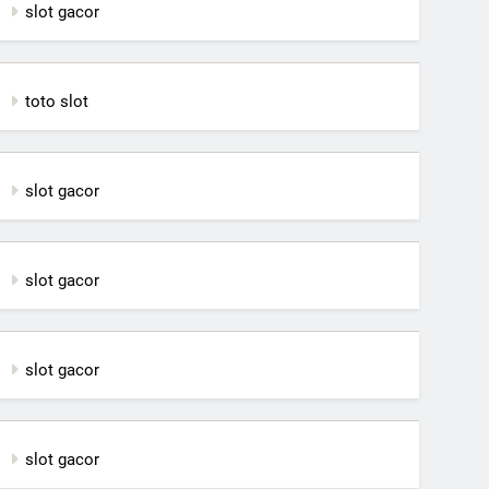
slot gacor
toto slot
slot gacor
slot gacor
slot gacor
slot gacor