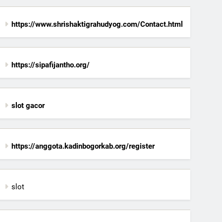
https://www.shrishaktigrahudyog.com/Contact.html
https://sipafijantho.org/
slot gacor
https://anggota.kadinbogorkab.org/register
slot