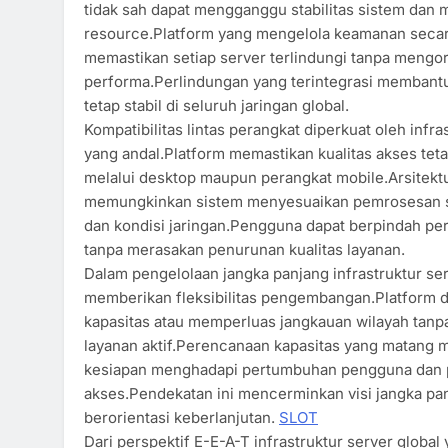
tidak sah dapat mengganggu stabilitas sistem dan
resource.Platform yang mengelola keamanan secar
memastikan setiap server terlindungi tanpa mengo
performa.Perlindungan yang terintegrasi membant
tetap stabil di seluruh jaringan global.
Kompatibilitas lintas perangkat diperkuat oleh infra
yang andal.Platform memastikan kualitas akses teta
melalui desktop maupun perangkat mobile.Arsitektu
memungkinkan sistem menyesuaikan pemrosesan s
dan kondisi jaringan.Pengguna dapat berpindah per
tanpa merasakan penurunan kualitas layanan.
Dalam pengelolaan jangka panjang infrastruktur ser
memberikan fleksibilitas pengembangan.Platform
kapasitas atau memperluas jangkauan wilayah ta
layanan aktif.Perencanaan kapasitas yang matang 
kesiapan menghadapi pertumbuhan pengguna dan 
akses.Pendekatan ini mencerminkan visi jangka pa
berorientasi keberlanjutan.
SLOT
Dari perspektif E-E-A-T infrastruktur server global