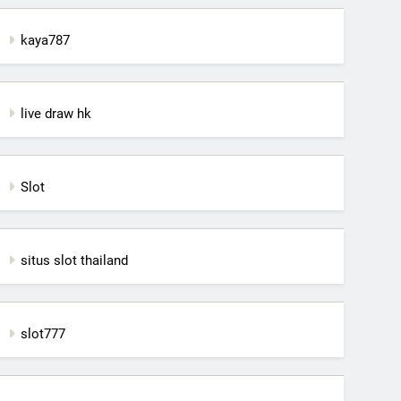
kaya787
live draw hk
Slot
situs slot thailand
slot777