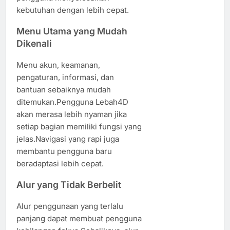
kebutuhan dengan lebih cepat.
Menu Utama yang Mudah
Dikenali
Menu akun, keamanan,
pengaturan, informasi, dan
bantuan sebaiknya mudah
ditemukan.Pengguna Lebah4D
akan merasa lebih nyaman jika
setiap bagian memiliki fungsi yang
jelas.Navigasi yang rapi juga
membantu pengguna baru
beradaptasi lebih cepat.
Alur yang Tidak Berbelit
Alur penggunaan yang terlalu
panjang dapat membuat pengguna