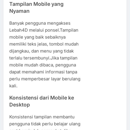
Tampilan Mobile yang
Nyaman
Banyak pengguna mengakses
Lebah4D melalui ponsel.Tampilan
mobile yang baik sebaiknya
memiliki teks jelas, tombol mudah
dijangkau, dan menu yang tidak
terlalu tersembunyi.Jika tampilan
mobile mudah dibaca, pengguna
dapat memahami informasi tanpa
perlu memperbesar layar berulang
kali.
Konsistensi dari Mobile ke
Desktop
Konsistensi tampilan membantu
pengguna tidak perlu belajar ulang