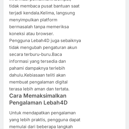
tidak membaca pusat bantuan saat
terjadi kendala.Kelima, langsung
menyimpulkan platform
bermasalah tanpa memeriksa
koneksi atau browser.
Pengguna Lebah4D juga sebaiknya
tidak mengubah pengaturan akun
secara terburu-buru.Baca
informasi yang tersedia dan
pahami dampaknya terlebih
dahulu.Kebiasaan teliti akan
membuat pengalaman digital
terasa lebih aman dan tertata.
Cara Memaksimalkan
Pengalaman Lebah4D
Untuk mendapatkan pengalaman
yang lebih praktis, pengguna dapat
memulai dari beberapa langkah