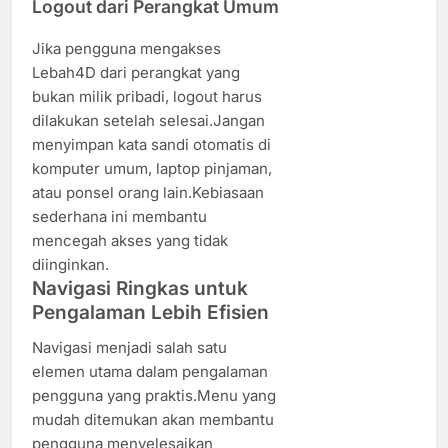
Logout dari Perangkat Umum
Jika pengguna mengakses
Lebah4D dari perangkat yang
bukan milik pribadi, logout harus
dilakukan setelah selesai.Jangan
menyimpan kata sandi otomatis di
komputer umum, laptop pinjaman,
atau ponsel orang lain.Kebiasaan
sederhana ini membantu
mencegah akses yang tidak
diinginkan.
Navigasi Ringkas untuk
Pengalaman Lebih Efisien
Navigasi menjadi salah satu
elemen utama dalam pengalaman
pengguna yang praktis.Menu yang
mudah ditemukan akan membantu
pengguna menyelesaikan