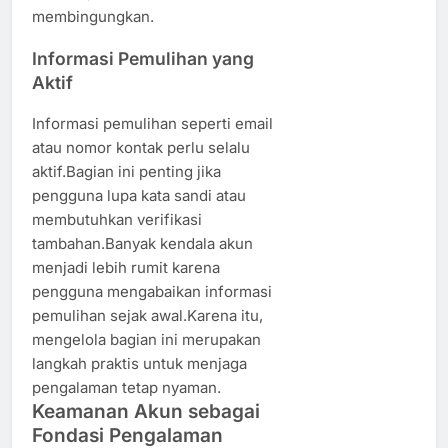
membingungkan.
Informasi Pemulihan yang
Aktif
Informasi pemulihan seperti email
atau nomor kontak perlu selalu
aktif.Bagian ini penting jika
pengguna lupa kata sandi atau
membutuhkan verifikasi
tambahan.Banyak kendala akun
menjadi lebih rumit karena
pengguna mengabaikan informasi
pemulihan sejak awal.Karena itu,
mengelola bagian ini merupakan
langkah praktis untuk menjaga
pengalaman tetap nyaman.
Keamanan Akun sebagai
Fondasi Pengalaman