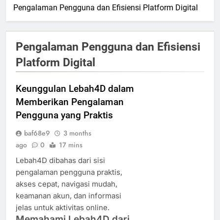
Pengalaman Pengguna dan Efisiensi Platform Digital
Pengalaman Pengguna dan Efisiensi
Platform Digital
Keunggulan Lebah4D dalam
Memberikan Pengalaman
Pengguna yang Praktis
baf68e9
3 months
ago
0
17 mins
Lebah4D dibahas dari sisi
pengalaman pengguna praktis,
akses cepat, navigasi mudah,
keamanan akun, dan informasi
jelas untuk aktivitas online.
Memahami Lebah4D dari