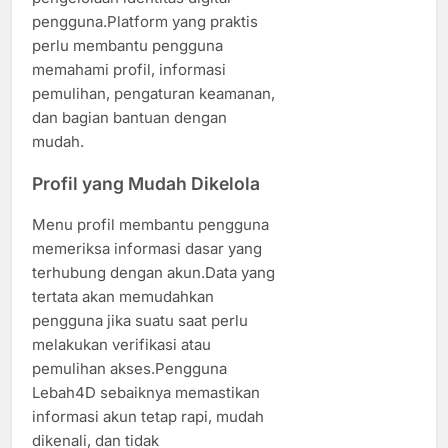
pengguna.Platform yang praktis
perlu membantu pengguna
memahami profil, informasi
pemulihan, pengaturan keamanan,
dan bagian bantuan dengan
mudah.
Profil yang Mudah Dikelola
Menu profil membantu pengguna
memeriksa informasi dasar yang
terhubung dengan akun.Data yang
tertata akan memudahkan
pengguna jika suatu saat perlu
melakukan verifikasi atau
pemulihan akses.Pengguna
Lebah4D sebaiknya memastikan
informasi akun tetap rapi, mudah
dikenali, dan tidak