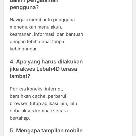
pengguna?
Navigasi membantu pengguna
menemukan menu akun,
keamanan, informasi, dan bantuan
dengan lebih cepat tanpa
kebingungan.
4. Apa yang harus dilakukan
jika akses Lebah4D terasa
lambat?
Periksa koneksi internet,
bersihkan cache, perbarui
browser, tutup aplikasi lain, lalu
coba akses kembali secara
bertahap.
5. Mengapa tampilan mobile