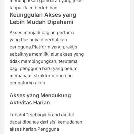
mendapatkan gambaran yang jelas
tanpa klaim berlebihan.
Keunggulan Akses yang
Lebih Mudah Dipahami
Akses menjadi bagian pertama
yang biasanya diperhatikan
pengguna.Platform yang praktis
sebaiknya memiliki alur akses yang
tidak membingungkan, terutama
bagi pengguna baru yang belum
memahami struktur menu dan
pengaturan akun.
Akses yang Mendukung
Aktivitas Harian
Lebah4D sebagai brand digital
dapat dibahas dari sisi kemudahan
akses harian.Pengguna