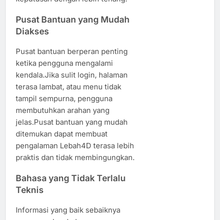
Pusat Bantuan yang Mudah
Diakses
Pusat bantuan berperan penting
ketika pengguna mengalami
kendala.Jika sulit login, halaman
terasa lambat, atau menu tidak
tampil sempurna, pengguna
membutuhkan arahan yang
jelas.Pusat bantuan yang mudah
ditemukan dapat membuat
pengalaman Lebah4D terasa lebih
praktis dan tidak membingungkan.
Bahasa yang Tidak Terlalu
Teknis
Informasi yang baik sebaiknya