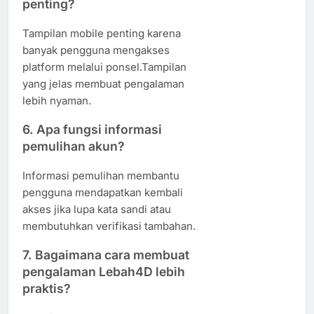
penting?
Tampilan mobile penting karena
banyak pengguna mengakses
platform melalui ponsel.Tampilan
yang jelas membuat pengalaman
lebih nyaman.
6. Apa fungsi informasi
pemulihan akun?
Informasi pemulihan membantu
pengguna mendapatkan kembali
akses jika lupa kata sandi atau
membutuhkan verifikasi tambahan.
7. Bagaimana cara membuat
pengalaman Lebah4D lebih
praktis?