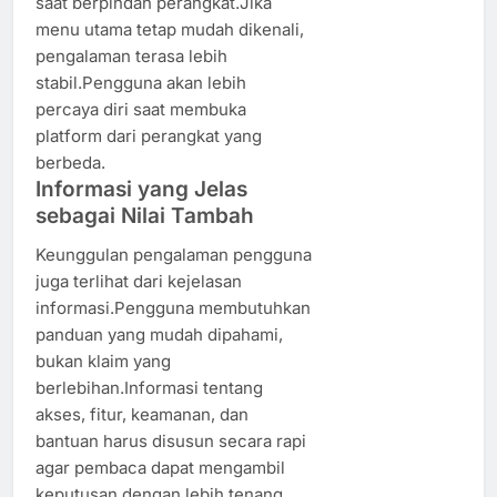
saat berpindah perangkat.Jika
menu utama tetap mudah dikenali,
pengalaman terasa lebih
stabil.Pengguna akan lebih
percaya diri saat membuka
platform dari perangkat yang
berbeda.
Informasi yang Jelas
sebagai Nilai Tambah
Keunggulan pengalaman pengguna
juga terlihat dari kejelasan
informasi.Pengguna membutuhkan
panduan yang mudah dipahami,
bukan klaim yang
berlebihan.Informasi tentang
akses, fitur, keamanan, dan
bantuan harus disusun secara rapi
agar pembaca dapat mengambil
keputusan dengan lebih tenang.