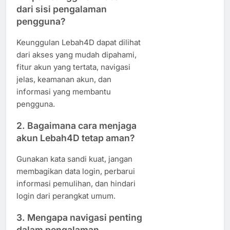
dari sisi pengalaman
pengguna?
Keunggulan Lebah4D dapat dilihat
dari akses yang mudah dipahami,
fitur akun yang tertata, navigasi
jelas, keamanan akun, dan
informasi yang membantu
pengguna.
2. Bagaimana cara menjaga
akun Lebah4D tetap aman?
Gunakan kata sandi kuat, jangan
membagikan data login, perbarui
informasi pemulihan, dan hindari
login dari perangkat umum.
3. Mengapa navigasi penting
dalam pengalaman