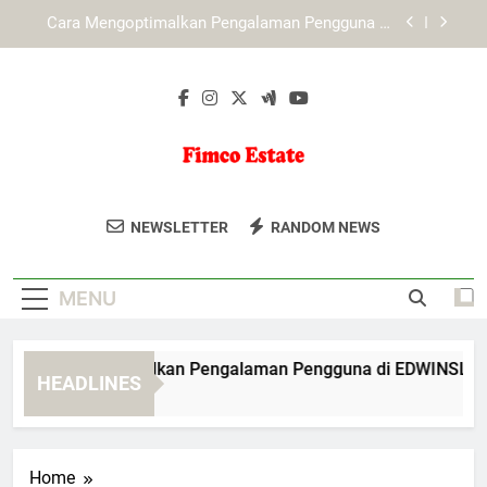
Skip
Cara Mengoptimalkan Pengalaman Akses
to
EDWINSLOT secara Nyaman dan Terarah
content
Cara Mengoptimalkan Pengalaman Akses
LEBAH4D secara Nyaman dan Terarah
Cara Mengoptimalkan Pengalaman Pengguna di
EDWINSLOT secara Aman dan Terkendali
Cara Mengoptimalkan Pengalaman Pengguna di
LEBAH4D
Fimco Estate
Dapatkan Properti Impian Anda Dengan
Cara Mengoptimalkan Pengalaman Akses
NEWSLETTER
RANDOM NEWS
EDWINSLOT secara Nyaman dan Terarah
FIMCO Estate. Agen Real Estate Yang
Cara Mengoptimalkan Pengalaman Akses
Siap Membantu Anda Menemukan
LEBAH4D secara Nyaman dan Terarah
MENU
Rumah Yang Sempurna.
ra Mengoptimalkan Pengalaman Pengguna di EDWINSLOT sec
HEADLINES
Weeks Ago
Home