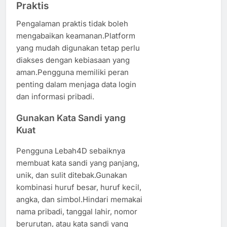
Praktis
Pengalaman praktis tidak boleh
mengabaikan keamanan.Platform
yang mudah digunakan tetap perlu
diakses dengan kebiasaan yang
aman.Pengguna memiliki peran
penting dalam menjaga data login
dan informasi pribadi.
Gunakan Kata Sandi yang
Kuat
Pengguna Lebah4D sebaiknya
membuat kata sandi yang panjang,
unik, dan sulit ditebak.Gunakan
kombinasi huruf besar, huruf kecil,
angka, dan simbol.Hindari memakai
nama pribadi, tanggal lahir, nomor
berurutan, atau kata sandi yang