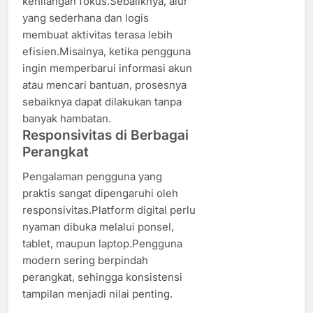
kehilangan fokus.Sebaliknya, alur
yang sederhana dan logis
membuat aktivitas terasa lebih
efisien.Misalnya, ketika pengguna
ingin memperbarui informasi akun
atau mencari bantuan, prosesnya
sebaiknya dapat dilakukan tanpa
banyak hambatan.
Responsivitas di Berbagai
Perangkat
Pengalaman pengguna yang
praktis sangat dipengaruhi oleh
responsivitas.Platform digital perlu
nyaman dibuka melalui ponsel,
tablet, maupun laptop.Pengguna
modern sering berpindah
perangkat, sehingga konsistensi
tampilan menjadi nilai penting.