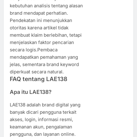
kebutuhan analisis tentang alasan
brand mendapat perhatian.
Pendekatan ini menunjukkan
otoritas karena artikel tidak
membuat klaim berlebihan, tetapi
menjelaskan faktor pencarian
secara logis.Pembaca
mendapatkan pemahaman yang
jelas, sementara brand keyword
diperkuat secara natural.
FAQ tentang LAE138
Apa itu LAE138?
LAE138 adalah brand digital yang
banyak dicari pengguna terkait
akses, login, informasi resmi,
keamanan akun, pengalaman
pengguna, dan layanan online.