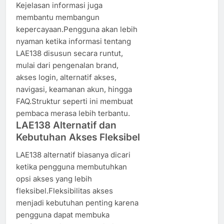
Kejelasan informasi juga
membantu membangun
kepercayaan.Pengguna akan lebih
nyaman ketika informasi tentang
LAE138 disusun secara runtut,
mulai dari pengenalan brand,
akses login, alternatif akses,
navigasi, keamanan akun, hingga
FAQ.Struktur seperti ini membuat
pembaca merasa lebih terbantu.
LAE138 Alternatif dan
Kebutuhan Akses Fleksibel
LAE138 alternatif biasanya dicari
ketika pengguna membutuhkan
opsi akses yang lebih
fleksibel.Fleksibilitas akses
menjadi kebutuhan penting karena
pengguna dapat membuka