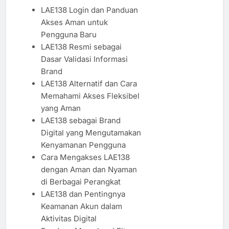
LAE138 Login dan Panduan
Akses Aman untuk
Pengguna Baru
LAE138 Resmi sebagai
Dasar Validasi Informasi
Brand
LAE138 Alternatif dan Cara
Memahami Akses Fleksibel
yang Aman
LAE138 sebagai Brand
Digital yang Mengutamakan
Kenyamanan Pengguna
Cara Mengakses LAE138
dengan Aman dan Nyaman
di Berbagai Perangkat
LAE138 dan Pentingnya
Keamanan Akun dalam
Aktivitas Digital