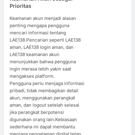
Prioritas
Keamanan akun menjadi alasan
penting mengapa pengguna
mencari informasi tentang
LAE138.Pencarian seperti LAE138
aman, LAE138 login aman, dan
LAE138 keamanan akun
menunjukkan bahwa pengguna
ingin merasa lebih yakin saat
mengakses platform.
Pengguna perlu menjaga informasi
pribadi, tidak membagikan detail
akun, menggunakan perangkat
aman, dan logout setelah selesai
jika perangkat berpotensi
digunakan orang lain.Kebiasaan
sederhana ini dapat membantu
menjaga pengalaman digital tetap