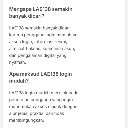
Mengapa LAE138 semakin
banyak dicari?
LAE138 semakin banyak dicari
karena pengguna ingin memahami
akses login, informasi resmi,
alternatif akses, keamanan akun,
dan pengalaman digital yang
nyaman.
Apa maksud LAE138 login
mudah?
LAE138 login mudah merujuk pada
pencarian pengguna yang ingin
menemukan akses masuk dengan
alur jelas, praktis, dan tidak
membingungkan.