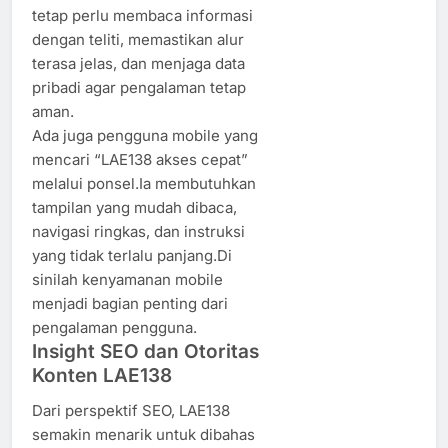
tetap perlu membaca informasi
dengan teliti, memastikan alur
terasa jelas, dan menjaga data
pribadi agar pengalaman tetap
aman.
Ada juga pengguna mobile yang
mencari “LAE138 akses cepat”
melalui ponsel.Ia membutuhkan
tampilan yang mudah dibaca,
navigasi ringkas, dan instruksi
yang tidak terlalu panjang.Di
sinilah kenyamanan mobile
menjadi bagian penting dari
pengalaman pengguna.
Insight SEO dan Otoritas
Konten LAE138
Dari perspektif SEO, LAE138
semakin menarik untuk dibahas