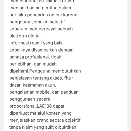
membingungkan.Validasi brand
menjadi bagian penting dalam
perilaku pencarian online karena
pengguna semakin selektif
sebelum mempercayai sebuah
platform digital.
Informasi resmi yang baik
sebaiknya disampaikan dengan
bahasa profesional, tidak
berlebihan, dan mudah
dipahami.Pengguna membutuhkan
penjelasan tentang akses, fitur
dasar, keamanan akun,
pengalaman mobile, dan panduan
penggunaan secara
proporsional.LAE138 dapat
diperkuat melalui konten yang
menjelaskan brand secara objektif
tanpa klaim yang sulit dibuktikan.