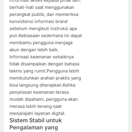
informasi akses kepada pihak lain,
berhati-hati saat menggunakan
perangkat publik, dan memeriksa
konsistensi informasi brand
sebelum mengikuti instruksi apa
pun.Kebiasaan sederhana ini dapat
membantu pengguna menjaga
akun dengan lebih baik.
Informasi keamanan sebaiknya
tidak disampaikan dengan bahasa
teknis yang rumit.Pengguna lebih
membutuhkan arahan praktis yang
bisa langsung diterapkan.Ketika
penjelasan keamanan terasa
mudah dipahami, pengguna akan
merasa lebih tenang saat
menjelajahi layanan digital.
Sistem Stabil untuk
Pengalaman yang