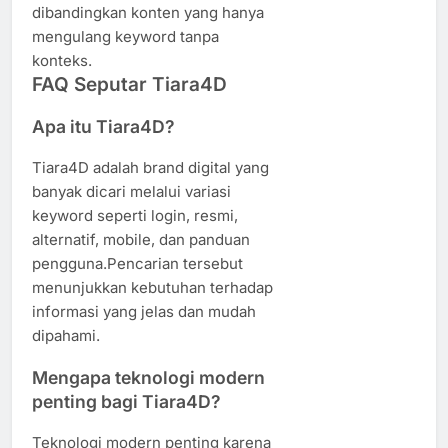
dibandingkan konten yang hanya
mengulang keyword tanpa
konteks.
FAQ Seputar Tiara4D
Apa itu Tiara4D?
Tiara4D adalah brand digital yang
banyak dicari melalui variasi
keyword seperti login, resmi,
alternatif, mobile, dan panduan
pengguna.Pencarian tersebut
menunjukkan kebutuhan terhadap
informasi yang jelas dan mudah
dipahami.
Mengapa teknologi modern
penting bagi Tiara4D?
Teknologi modern penting karena