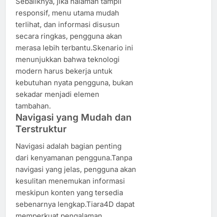
Sebaliknya, jika halaman tampil
responsif, menu utama mudah
terlihat, dan informasi disusun
secara ringkas, pengguna akan
merasa lebih terbantu.Skenario ini
menunjukkan bahwa teknologi
modern harus bekerja untuk
kebutuhan nyata pengguna, bukan
sekadar menjadi elemen
tambahan.
Navigasi yang Mudah dan
Terstruktur
Navigasi adalah bagian penting
dari kenyamanan pengguna.Tanpa
navigasi yang jelas, pengguna akan
kesulitan menemukan informasi
meskipun konten yang tersedia
sebenarnya lengkap.Tiara4D dapat
memperkuat pengalaman