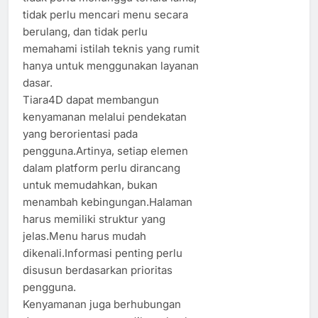
tidak perlu mencari menu secara
berulang, dan tidak perlu
memahami istilah teknis yang rumit
hanya untuk menggunakan layanan
dasar.
Tiara4D dapat membangun
kenyamanan melalui pendekatan
yang berorientasi pada
pengguna.Artinya, setiap elemen
dalam platform perlu dirancang
untuk memudahkan, bukan
menambah kebingungan.Halaman
harus memiliki struktur yang
jelas.Menu harus mudah
dikenali.Informasi penting perlu
disusun berdasarkan prioritas
pengguna.
Kenyamanan juga berhubungan