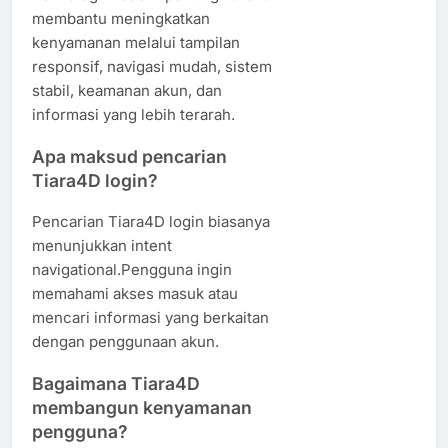
membantu meningkatkan
kenyamanan melalui tampilan
responsif, navigasi mudah, sistem
stabil, keamanan akun, dan
informasi yang lebih terarah.
Apa maksud pencarian
Tiara4D login?
Pencarian Tiara4D login biasanya
menunjukkan intent
navigational.Pengguna ingin
memahami akses masuk atau
mencari informasi yang berkaitan
dengan penggunaan akun.
Bagaimana Tiara4D
membangun kenyamanan
pengguna?