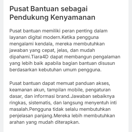
Pusat Bantuan sebagai
Pendukung Kenyamanan
Pusat bantuan memiliki peran penting dalam
layanan digital modern.Ketika pengguna
mengalami kendala, mereka membutuhkan
jawaban yang cepat, jelas, dan mudah
dipahami.Tiara4D dapat membangun pengalaman
yang lebih baik apabila bagian bantuan disusun
berdasarkan kebutuhan umum pengguna.
Pusat bantuan dapat memuat panduan akses,
keamanan akun, tampilan mobile, pengaturan
dasar, dan informasi brand.Jawaban sebaiknya
ringkas, sistematis, dan langsung menyentuh inti
masalah.Pengguna tidak selalu membutuhkan
penjelasan panjang.Mereka lebih membutuhkan
arahan yang mudah diterapkan.