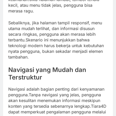
kecil, atau menu tidak jelas, pengguna bisa
merasa ragu.
Sebaliknya, jika halaman tampil responsif, menu
utama mudah terlihat, dan informasi disusun
secara ringkas, pengguna akan merasa lebih
terbantu.Skenario ini menunjukkan bahwa
teknologi modern harus bekerja untuk kebutuhan
nyata pengguna, bukan sekadar menjadi elemen
tambahan.
Navigasi yang Mudah dan
Terstruktur
Navigasi adalah bagian penting dari kenyamanan
pengguna.Tanpa navigasi yang jelas, pengguna
akan kesulitan menemukan informasi meskipun
konten yang tersedia sebenarnya lengkap.Tiara4D
dapat memperkuat pengalaman pengguna melalui