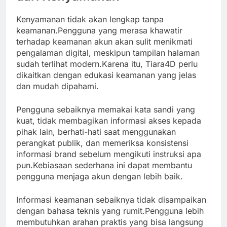
Kenyamanan tidak akan lengkap tanpa
keamanan.Pengguna yang merasa khawatir
terhadap keamanan akun akan sulit menikmati
pengalaman digital, meskipun tampilan halaman
sudah terlihat modern.Karena itu, Tiara4D perlu
dikaitkan dengan edukasi keamanan yang jelas
dan mudah dipahami.
Pengguna sebaiknya memakai kata sandi yang
kuat, tidak membagikan informasi akses kepada
pihak lain, berhati-hati saat menggunakan
perangkat publik, dan memeriksa konsistensi
informasi brand sebelum mengikuti instruksi apa
pun.Kebiasaan sederhana ini dapat membantu
pengguna menjaga akun dengan lebih baik.
Informasi keamanan sebaiknya tidak disampaikan
dengan bahasa teknis yang rumit.Pengguna lebih
membutuhkan arahan praktis yang bisa langsung