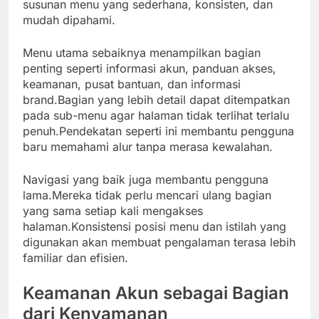
susunan menu yang sederhana, konsisten, dan
mudah dipahami.
Menu utama sebaiknya menampilkan bagian
penting seperti informasi akun, panduan akses,
keamanan, pusat bantuan, dan informasi
brand.Bagian yang lebih detail dapat ditempatkan
pada sub-menu agar halaman tidak terlihat terlalu
penuh.Pendekatan seperti ini membantu pengguna
baru memahami alur tanpa merasa kewalahan.
Navigasi yang baik juga membantu pengguna
lama.Mereka tidak perlu mencari ulang bagian
yang sama setiap kali mengakses
halaman.Konsistensi posisi menu dan istilah yang
digunakan akan membuat pengalaman terasa lebih
familiar dan efisien.
Keamanan Akun sebagai Bagian
dari Kenyamanan