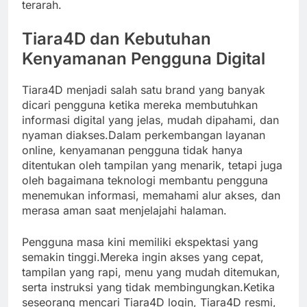
terarah.
Tiara4D dan Kebutuhan
Kenyamanan Pengguna Digital
Tiara4D menjadi salah satu brand yang banyak
dicari pengguna ketika mereka membutuhkan
informasi digital yang jelas, mudah dipahami, dan
nyaman diakses.Dalam perkembangan layanan
online, kenyamanan pengguna tidak hanya
ditentukan oleh tampilan yang menarik, tetapi juga
oleh bagaimana teknologi membantu pengguna
menemukan informasi, memahami alur akses, dan
merasa aman saat menjelajahi halaman.
Pengguna masa kini memiliki ekspektasi yang
semakin tinggi.Mereka ingin akses yang cepat,
tampilan yang rapi, menu yang mudah ditemukan,
serta instruksi yang tidak membingungkan.Ketika
seseorang mencari Tiara4D login, Tiara4D resmi,