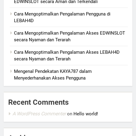
EDWINSLOT secara Aman dan Terkendali
Cara Mengoptimalkan Pengalaman Pengguna di
LEBAH4D
Cara Mengoptimalkan Pengalaman Akses EDWINSLOT
secara Nyaman dan Terarah
Cara Mengoptimalkan Pengalaman Akses LEBAH4D
secara Nyaman dan Terarah
Mengenal Pendekatan KAYA787 dalam
Menyederhanakan Akses Pengguna
Recent Comments
A WordPress Commenter
on
Hello world!