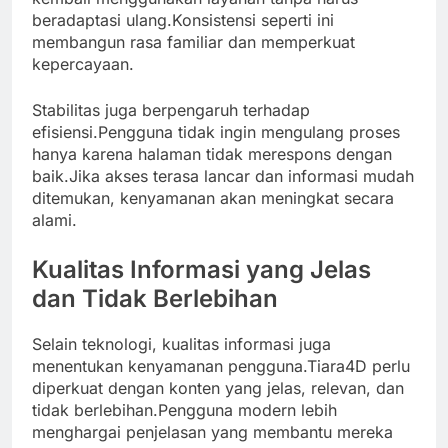
beradaptasi ulang.Konsistensi seperti ini
membangun rasa familiar dan memperkuat
kepercayaan.
Stabilitas juga berpengaruh terhadap
efisiensi.Pengguna tidak ingin mengulang proses
hanya karena halaman tidak merespons dengan
baik.Jika akses terasa lancar dan informasi mudah
ditemukan, kenyamanan akan meningkat secara
alami.
Kualitas Informasi yang Jelas
dan Tidak Berlebihan
Selain teknologi, kualitas informasi juga
menentukan kenyamanan pengguna.Tiara4D perlu
diperkuat dengan konten yang jelas, relevan, dan
tidak berlebihan.Pengguna modern lebih
menghargai penjelasan yang membantu mereka