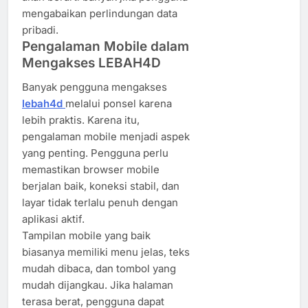
mengabaikan perlindungan data
pribadi.
Pengalaman Mobile dalam
Mengakses LEBAH4D
Banyak pengguna mengakses
lebah4d
melalui ponsel karena
lebih praktis. Karena itu,
pengalaman mobile menjadi aspek
yang penting. Pengguna perlu
memastikan browser mobile
berjalan baik, koneksi stabil, dan
layar tidak terlalu penuh dengan
aplikasi aktif.
Tampilan mobile yang baik
biasanya memiliki menu jelas, teks
mudah dibaca, dan tombol yang
mudah dijangkau. Jika halaman
terasa berat, pengguna dapat