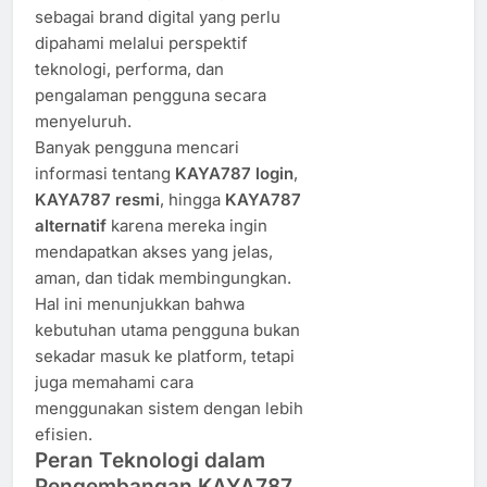
sebagai brand digital yang perlu
dipahami melalui perspektif
teknologi, performa, dan
pengalaman pengguna secara
menyeluruh.
Banyak pengguna mencari
informasi tentang
KAYA787 login
,
KAYA787 resmi
, hingga
KAYA787
alternatif
karena mereka ingin
mendapatkan akses yang jelas,
aman, dan tidak membingungkan.
Hal ini menunjukkan bahwa
kebutuhan utama pengguna bukan
sekadar masuk ke platform, tetapi
juga memahami cara
menggunakan sistem dengan lebih
efisien.
Peran Teknologi dalam
Pengembangan KAYA787