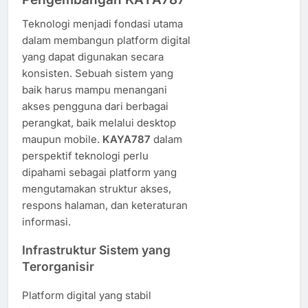
Teknologi menjadi fondasi utama
dalam membangun platform digital
yang dapat digunakan secara
konsisten. Sebuah sistem yang
baik harus mampu menangani
akses pengguna dari berbagai
perangkat, baik melalui desktop
maupun mobile.
KAYA787
dalam
perspektif teknologi perlu
dipahami sebagai platform yang
mengutamakan struktur akses,
respons halaman, dan keteraturan
informasi.
Infrastruktur Sistem yang
Terorganisir
Platform digital yang stabil