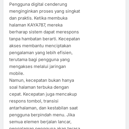
Pengguna digital cenderung
menginginkan proses yang singkat
dan praktis. Ketika membuka
halaman KAYA787, mereka
berharap sistem dapat merespons
tanpa hambatan berarti. Kecepatan
akses membantu menciptakan
pengalaman yang lebih efisien,
terutama bagi pengguna yang
mengakses melalui jaringan
mobile.
Namun, kecepatan bukan hanya
soal halaman terbuka dengan
cepat. Kecepatan juga mencakup
respons tombol, transisi
antarhalaman, dan kestabilan saat
pengguna berpindah menu. Jika
semua elemen berjalan lancar,
pengalaman pengguna akan terasa