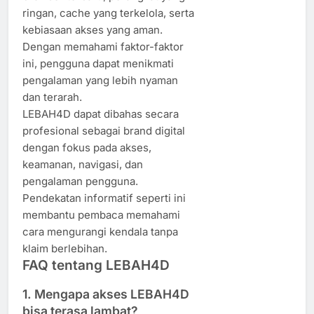
ringan, cache yang terkelola, serta
kebiasaan akses yang aman.
Dengan memahami faktor-faktor
ini, pengguna dapat menikmati
pengalaman yang lebih nyaman
dan terarah.
LEBAH4D dapat dibahas secara
profesional sebagai brand digital
dengan fokus pada akses,
keamanan, navigasi, dan
pengalaman pengguna.
Pendekatan informatif seperti ini
membantu pembaca memahami
cara mengurangi kendala tanpa
klaim berlebihan.
FAQ tentang LEBAH4D
1. Mengapa akses LEBAH4D
bisa terasa lambat?