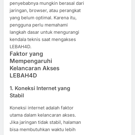
penyebabnya mungkin berasal dari
jaringan, browser, atau perangkat
yang belum optimal. Karena itu,
pengguna perlu memahami
langkah dasar untuk mengurangi
kendala teknis saat mengakses
LEBAH4D.
Faktor yang
Mempengaruhi
Kelancaran Akses
LEBAH4D
1. Koneksi Internet yang
Stabil
Koneksi internet adalah faktor
utama dalam kelancaran akses.
Jika jaringan tidak stabil, halaman
bisa membutuhkan waktu lebih