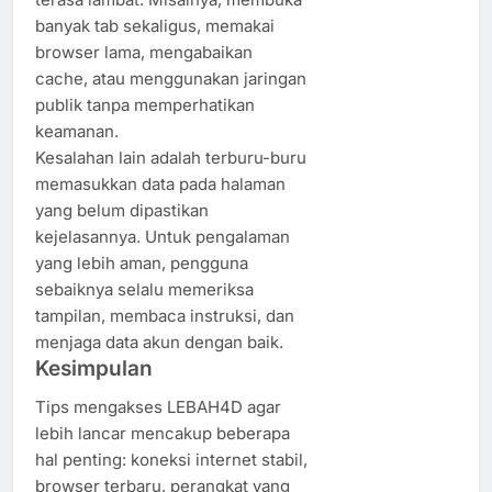
banyak tab sekaligus, memakai
browser lama, mengabaikan
cache, atau menggunakan jaringan
publik tanpa memperhatikan
keamanan.
Kesalahan lain adalah terburu-buru
memasukkan data pada halaman
yang belum dipastikan
kejelasannya. Untuk pengalaman
yang lebih aman, pengguna
sebaiknya selalu memeriksa
tampilan, membaca instruksi, dan
menjaga data akun dengan baik.
Kesimpulan
Tips mengakses LEBAH4D agar
lebih lancar mencakup beberapa
hal penting: koneksi internet stabil,
browser terbaru, perangkat yang