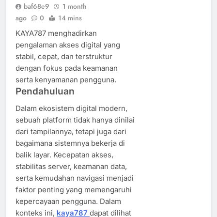
baf68e9
1 month
ago
0
14 mins
KAYA787 menghadirkan
pengalaman akses digital yang
stabil, cepat, dan terstruktur
dengan fokus pada keamanan
serta kenyamanan pengguna.
Pendahuluan
Dalam ekosistem digital modern,
sebuah platform tidak hanya dinilai
dari tampilannya, tetapi juga dari
bagaimana sistemnya bekerja di
balik layar. Kecepatan akses,
stabilitas server, keamanan data,
serta kemudahan navigasi menjadi
faktor penting yang memengaruhi
kepercayaan pengguna. Dalam
konteks ini,
kaya787
dapat dilihat