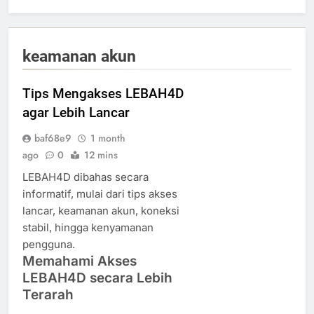
keamanan akun
Tips Mengakses LEBAH4D
agar Lebih Lancar
baf68e9
1 month
ago
0
12 mins
LEBAH4D dibahas secara
informatif, mulai dari tips akses
lancar, keamanan akun, koneksi
stabil, hingga kenyamanan
pengguna.
Memahami Akses
LEBAH4D secara Lebih
Terarah