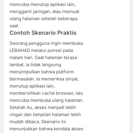
mencoba menutup aplikasi lain,
mengganti jaringan, atau memuat
ulang halaman setelah beberapa
saat.
Contoh Skenario Praktis
Seorang pengguna ingin membuka
LEBAH4D melalui ponsel pada
malam hari. Saat halaman terasa
lambat, ia tidak langsung
menyimpulkan bahwa platform
bermasalah. Ia memeriksa sinyal,
menutup aplikasi lain,
membersihkan cache browser, lalu
mencoba membuka ulang halaman.
Setelah itu, akses menjadi lebih
ringan dan tampilan halaman lebih
mudah dibaca. Skenario ini
menunjukkan bahwa kendala akses