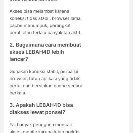
Akses bisa melambat karena
koneksi tidak stabil, browser lama,
cache menumpuk, perangkat
berat, atau terlalu banyak tab aktif.
2. Bagaimana cara membuat
akses LEBAH4D lebih
lancar?
Gunakan koneksi stabil, perbarui
browser, tutup aplikasi yang tidak
perlu, dan bersihkan cache secara
berkala.
3. Apakah LEBAH4D bisa
diakses lewat ponsel?
Ya, banyak pengguna mencari
akses mobile karena lebih praktis.