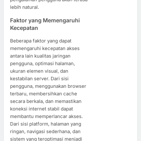
lebih natural.
Faktor yang Memengaruhi
Kecepatan
Beberapa faktor yang dapat
memengaruhi kecepatan akses
antara lain kualitas jaringan
pengguna, optimasi halaman,
ukuran elemen visual, dan
kestabilan server. Dari sisi
pengguna, menggunakan browser
terbaru, membersihkan cache
secara berkala, dan memastikan
koneksi internet stabil dapat
membantu memperlancar akses.
Dari sisi platform, halaman yang
ringan, navigasi sederhana, dan
sistem yang teroptimasi menjadi