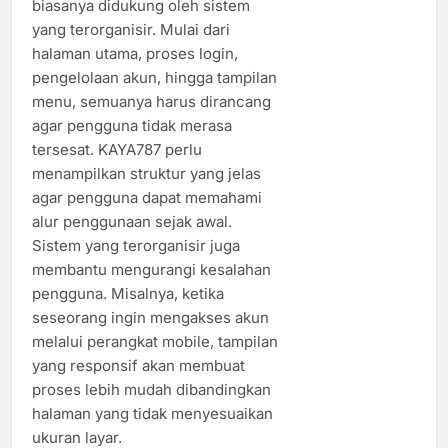
biasanya didukung oleh sistem
yang terorganisir. Mulai dari
halaman utama, proses login,
pengelolaan akun, hingga tampilan
menu, semuanya harus dirancang
agar pengguna tidak merasa
tersesat. KAYA787 perlu
menampilkan struktur yang jelas
agar pengguna dapat memahami
alur penggunaan sejak awal.
Sistem yang terorganisir juga
membantu mengurangi kesalahan
pengguna. Misalnya, ketika
seseorang ingin mengakses akun
melalui perangkat mobile, tampilan
yang responsif akan membuat
proses lebih mudah dibandingkan
halaman yang tidak menyesuaikan
ukuran layar.