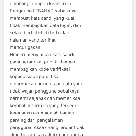
diimbangi dengan keamanan.
Pengguna LEBAH4D sebaiknya
membuat kata sandi yang kuat,
tidak membagikan data login, dan
selalu berhati-hati terhadap
halaman yang terlihat
mencurigakan.
Hindari menyimpan kata sandi
pada perangkat publik. Jangan
membagikan kode verifikasi
kepada siapa pun. Jika
menemukan permintaan data yang
tidak wajar, pengguna sebaiknya
berhenti sejenak dan memeriksa
kembali informasi yang tersedia.
Keamanan akun adalah bagian
penting dari pengalaman
pengguna. Akses yang lancar tidak
akan berarti banyak jika pengguna