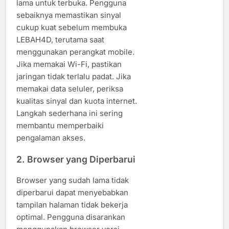
lama untuk terbuka. Pengguna
sebaiknya memastikan sinyal
cukup kuat sebelum membuka
LEBAH4D, terutama saat
menggunakan perangkat mobile.
Jika memakai Wi-Fi, pastikan
jaringan tidak terlalu padat. Jika
memakai data seluler, periksa
kualitas sinyal dan kuota internet.
Langkah sederhana ini sering
membantu memperbaiki
pengalaman akses.
2. Browser yang Diperbarui
Browser yang sudah lama tidak
diperbarui dapat menyebabkan
tampilan halaman tidak bekerja
optimal. Pengguna disarankan