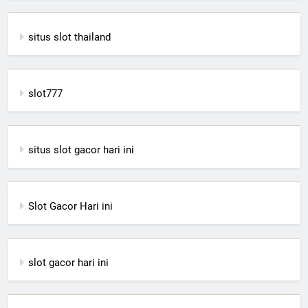
situs slot thailand
slot777
situs slot gacor hari ini
Slot Gacor Hari ini
slot gacor hari ini