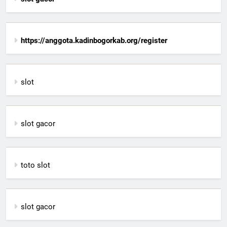
https://anggota.kadinbogorkab.org/register
slot
slot gacor
toto slot
slot gacor