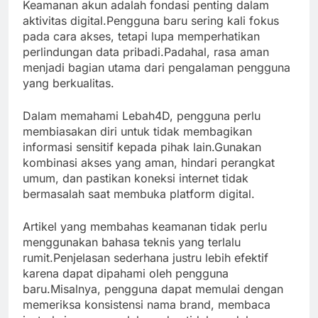
Keamanan akun adalah fondasi penting dalam
aktivitas digital.Pengguna baru sering kali fokus
pada cara akses, tetapi lupa memperhatikan
perlindungan data pribadi.Padahal, rasa aman
menjadi bagian utama dari pengalaman pengguna
yang berkualitas.
Dalam memahami Lebah4D, pengguna perlu
membiasakan diri untuk tidak membagikan
informasi sensitif kepada pihak lain.Gunakan
kombinasi akses yang aman, hindari perangkat
umum, dan pastikan koneksi internet tidak
bermasalah saat membuka platform digital.
Artikel yang membahas keamanan tidak perlu
menggunakan bahasa teknis yang terlalu
rumit.Penjelasan sederhana justru lebih efektif
karena dapat dipahami oleh pengguna
baru.Misalnya, pengguna dapat memulai dengan
memeriksa konsistensi nama brand, membaca