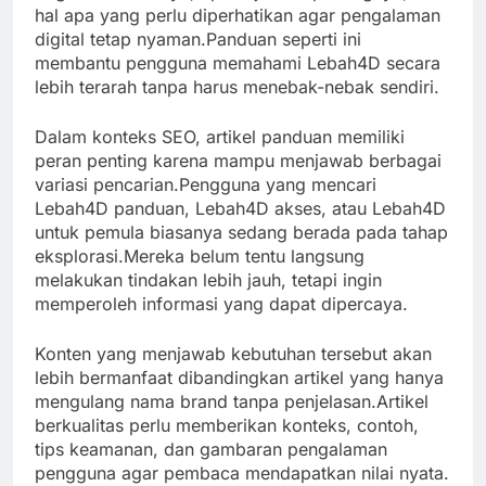
hal apa yang perlu diperhatikan agar pengalaman
digital tetap nyaman.Panduan seperti ini
membantu pengguna memahami Lebah4D secara
lebih terarah tanpa harus menebak-nebak sendiri.
Dalam konteks SEO, artikel panduan memiliki
peran penting karena mampu menjawab berbagai
variasi pencarian.Pengguna yang mencari
Lebah4D panduan, Lebah4D akses, atau Lebah4D
untuk pemula biasanya sedang berada pada tahap
eksplorasi.Mereka belum tentu langsung
melakukan tindakan lebih jauh, tetapi ingin
memperoleh informasi yang dapat dipercaya.
Konten yang menjawab kebutuhan tersebut akan
lebih bermanfaat dibandingkan artikel yang hanya
mengulang nama brand tanpa penjelasan.Artikel
berkualitas perlu memberikan konteks, contoh,
tips keamanan, dan gambaran pengalaman
pengguna agar pembaca mendapatkan nilai nyata.