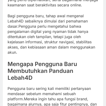
keamanan saat beraktivitas secara online.
Bagi pengguna baru, tahap awal mengenal
Lebah4D sebaiknya dimulai dari pemahaman
dasar.Pengguna perlu mengetahui bahwa
pengalaman digital yang nyaman tidak hanya
ditentukan oleh tampilan, tetapi juga oleh
kejelasan informasi, struktur navigasi, stabilitas
akses, dan kebiasaan aman dalam menggunakan
akun.
Mengapa Pengguna Baru
Membutuhkan Panduan
Lebah4D
Pengguna baru sering kali memiliki pertanyaan
mendasar sebelum memahami sebuah
platform.Mereka ingin tahu apa fungsi brand,
bagaimana alurnya, apa saja fitur pentingnya, dan