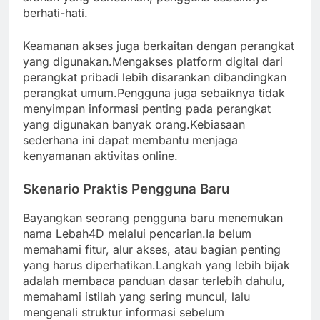
berhati-hati.
Keamanan akses juga berkaitan dengan perangkat
yang digunakan.Mengakses platform digital dari
perangkat pribadi lebih disarankan dibandingkan
perangkat umum.Pengguna juga sebaiknya tidak
menyimpan informasi penting pada perangkat
yang digunakan banyak orang.Kebiasaan
sederhana ini dapat membantu menjaga
kenyamanan aktivitas online.
Skenario Praktis Pengguna Baru
Bayangkan seorang pengguna baru menemukan
nama Lebah4D melalui pencarian.Ia belum
memahami fitur, alur akses, atau bagian penting
yang harus diperhatikan.Langkah yang lebih bijak
adalah membaca panduan dasar terlebih dahulu,
memahami istilah yang sering muncul, lalu
mengenali struktur informasi sebelum