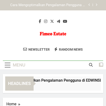
Skip
Cara Mengoptimalkan Pengalaman Akses
to
EDWINSLOT secara Nyaman dan Terarah
content
Cara Mengoptimalkan Pengalaman Akses
LEBAH4D secara Nyaman dan Terarah
Cara Mengoptimalkan Pengalaman Pengguna di
EDWINSLOT secara Aman dan Terkendali
Cara Mengoptimalkan Pengalaman Pengguna di
LEBAH4D
Fimco Estate
Dapatkan Properti Impian Anda Dengan
Cara Mengoptimalkan Pengalaman Akses
NEWSLETTER
RANDOM NEWS
EDWINSLOT secara Nyaman dan Terarah
FIMCO Estate. Agen Real Estate Yang
Cara Mengoptimalkan Pengalaman Akses
Siap Membantu Anda Menemukan
LEBAH4D secara Nyaman dan Terarah
MENU
Rumah Yang Sempurna.
ara Mengoptimalkan Pengalaman Pengguna di EDWINSLOT se
HEADLINES
 Weeks Ago
Home