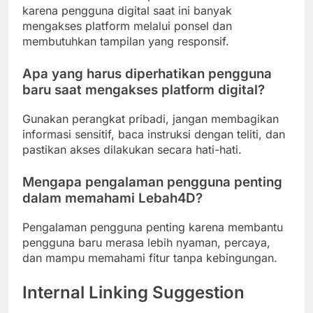
karena pengguna digital saat ini banyak
mengakses platform melalui ponsel dan
membutuhkan tampilan yang responsif.
Apa yang harus diperhatikan pengguna
baru saat mengakses platform digital?
Gunakan perangkat pribadi, jangan membagikan
informasi sensitif, baca instruksi dengan teliti, dan
pastikan akses dilakukan secara hati-hati.
Mengapa pengalaman pengguna penting
dalam memahami Lebah4D?
Pengalaman pengguna penting karena membantu
pengguna baru merasa lebih nyaman, percaya,
dan mampu memahami fitur tanpa kebingungan.
Internal Linking Suggestion