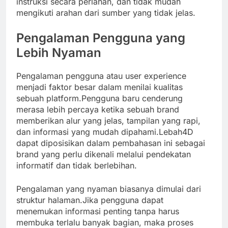
instruksi secara perlahan, dan tidak mudah
mengikuti arahan dari sumber yang tidak jelas.
Pengalaman Pengguna yang
Lebih Nyaman
Pengalaman pengguna atau user experience
menjadi faktor besar dalam menilai kualitas
sebuah platform.Pengguna baru cenderung
merasa lebih percaya ketika sebuah brand
memberikan alur yang jelas, tampilan yang rapi,
dan informasi yang mudah dipahami.Lebah4D
dapat diposisikan dalam pembahasan ini sebagai
brand yang perlu dikenali melalui pendekatan
informatif dan tidak berlebihan.
Pengalaman yang nyaman biasanya dimulai dari
struktur halaman.Jika pengguna dapat
menemukan informasi penting tanpa harus
membuka terlalu banyak bagian, maka proses