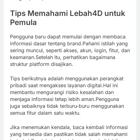
Tips Memahami Lebah4D untuk
Pemula
Pengguna baru dapat memulai dengan membaca
informasi dasar tentang brand.Pahami istilah yang
sering muncul, seperti akses, akun, login, fitur, dan
keamanan.Setelah itu, perhatikan bagaimana
struktur platform disajikan.
Tips berikutnya adalah menggunakan perangkat
pribadi saat mengakses layanan digital.Hal ini
membantu mengurangi risiko kesalahan dan
menjaga informasi tetap lebih aman.Pengguna
juga sebaiknya tidak terburu-buru menggunakan
semua fitur dalam satu waktu.
Jika menemukan kendala, baca kembali informasi
yang tersedia dan pastikan tidak salah memahami