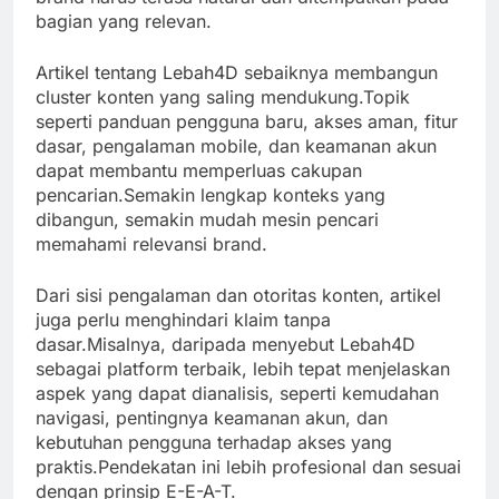
bagian yang relevan.
Artikel tentang Lebah4D sebaiknya membangun
cluster konten yang saling mendukung.Topik
seperti panduan pengguna baru, akses aman, fitur
dasar, pengalaman mobile, dan keamanan akun
dapat membantu memperluas cakupan
pencarian.Semakin lengkap konteks yang
dibangun, semakin mudah mesin pencari
memahami relevansi brand.
Dari sisi pengalaman dan otoritas konten, artikel
juga perlu menghindari klaim tanpa
dasar.Misalnya, daripada menyebut Lebah4D
sebagai platform terbaik, lebih tepat menjelaskan
aspek yang dapat dianalisis, seperti kemudahan
navigasi, pentingnya keamanan akun, dan
kebutuhan pengguna terhadap akses yang
praktis.Pendekatan ini lebih profesional dan sesuai
dengan prinsip E-E-A-T.