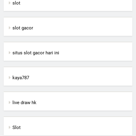
slot
slot gacor
situs slot gacor hari ini
kaya787
live draw hk
Slot